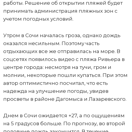
работы. Решение об открытии пляжей будет
принимать администрация пляжных зон с
учетом погодных условий.
Утром в Сочи началась гроза, однако дождь
оказался несильным. Поэтому часть
отдыхающих все же отправилась на море. В
соцсетях появилось видео с пляжа Ривьера в
центре города: несмотря на тучи, гром и
молнии, некоторые пошли купаться. При этом
автор оптимистично посчитал, что есть
надежда на улучшение погоды, увидев
просветы в районе Дагомыса и Лазаревского.
Днем в Сочи ожидается +27, а по ощущениям
на 5 градусов больше. По прогнозу, во второй
половине дождь закончится. В течение