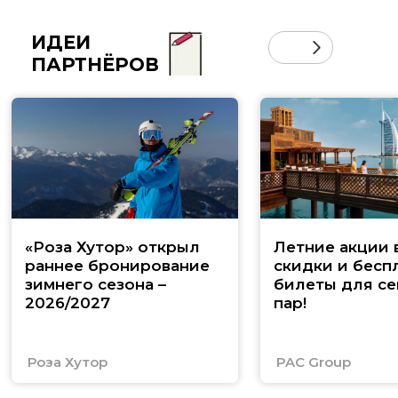
ИДЕИ
ПАРТНЁРОВ
«Роза Хутор» открыл
Летние акции 
раннее бронирование
скидки и бесп
зимнего сезона –
билеты для се
2026/2027
пар!
Роза Хутор
PAC Group