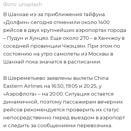
Фото: unsplash
В Шанхае из-за приближения тайфуна
«Долфин» сегодня отменили около 1400
рейсов в двух крупнейших аэропортах города
– Пудун и Хунцяо. Еще около 270 – в Ханчжоу в
соседней провинции Чжэцзян. При этом по
состоянию на утро самолеты из Москвы в
Шанхай пока значатся в расписании.
В Шереметьево заявлены вылеты China
Eastern Airlines на 16:50, 19:05 и 20:25, у
«Аэрофлота» – на 20:00. Ситуация остается
динамичной, поэтому пассажирам вечерних
рейсов рекомендуется проверить их статус
непосредственно перед выездом в аэропорт
и следить за сообщениями перевозчика.