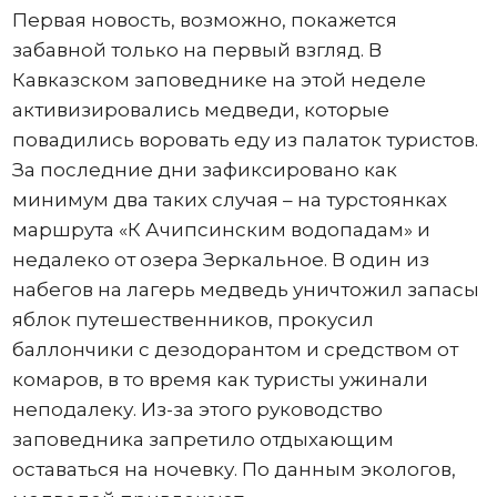
Первая новость, возможно, покажется
забавной только на первый взгляд. В
Кавказском заповеднике на этой неделе
активизировались медведи, которые
повадились воровать еду из палаток туристов.
За последние дни зафиксировано как
минимум два таких случая – на турстоянках
маршрута «К Ачипсинским водопадам» и
недалеко от озера Зеркальное. В один из
набегов на лагерь медведь уничтожил запасы
яблок путешественников, прокусил
баллончики с дезодорантом и средством от
комаров, в то время как туристы ужинали
неподалеку. Из-за этого руководство
заповедника запретило отдыхающим
оставаться на ночевку. По данным экологов,