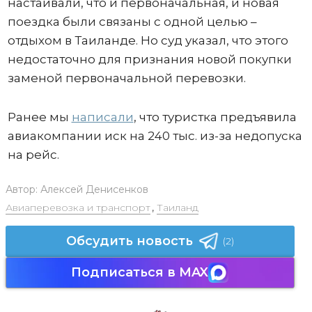
настаивали, что и первоначальная, и новая
поездка были связаны с одной целью –
отдыхом в Таиланде. Но суд указал, что этого
недостаточно для признания новой покупки
заменой первоначальной перевозки.
Ранее мы
написали
, что туристка предъявила
авиакомпании иск на 240 тыс. из-за недопуска
на рейс.
Автор:
Алексей Денисенков
Авиаперевозка и транспорт
,
Таиланд
Обсудить новость
(2)
Подписаться в MAX