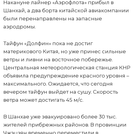
Накануне лайнер «Аэрофлота» прибыл в
Шанхай, а два борта китайской авиакомпании
были перенаправлены на запасные
аэродромы.
Тайфун «Долфин» пока не достиг
материкового Китая, но уже принес сильные
ветры и ливни на восточное побережье.
Центральная метеорологическая станция КНР
объявила предупреждение красного уровня –
максимального. Ожидается, что сегодня
вечером тайфун выйдет на сушу. Скорость
ветра может достигать 45 м/с.
В Шанхае уже эвакуировано более 30 тыс.
жителей прибрежных районов. В провинции
Чжэцзян временно переместили в