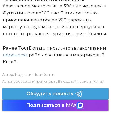
безопасное место свыше 390 тыс. человек, в
Фуцзяни – около 100 тыс. В этих регионах
приостановлено более 200 паромных
маршрутов, судам предписано вернуться в
порты, закрываются туристические объекты.
Ранее TourDom.ru писал, что авиакомпании
переносят
рейсы с Хайнаня в материковый
Китай.
Автор:
Редакция TourDom.ru
Авиаперевозка и транспорт
,
Выездной туризм
,
Китай
Обсудить новость
Подписаться в MAX