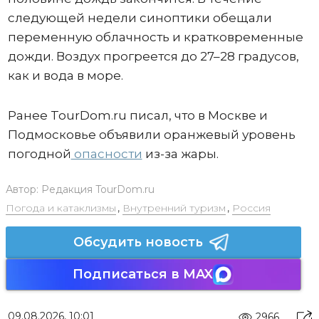
следующей недели синоптики обещали
переменную облачность и кратковременные
дожди. Воздух прогреется до 27–28 градусов,
как и вода в море.
Ранее TourDom.ru писал, что в Москве и
Подмосковье объявили оранжевый уровень
погодной
опасности
из-за жары.
Автор:
Редакция TourDom.ru
Погода и катаклизмы
,
Внутренний туризм
,
Россия
Обсудить новость
Подписаться в MAX
09.08.2026, 10:01
2966