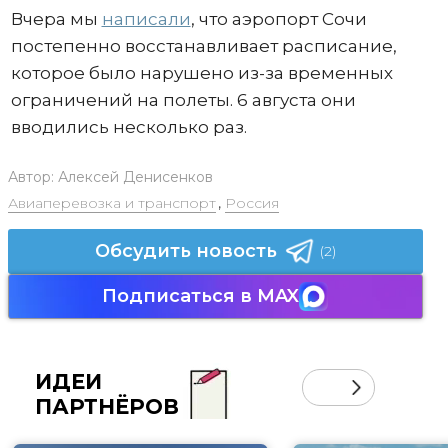
Вчера мы
написали
, что аэропорт Сочи
постепенно восстанавливает расписание,
которое было нарушено из-за временных
ограничений на полеты. 6 августа они
вводились несколько раз.
Автор:
Алексей Денисенков
Авиаперевозка и транспорт
,
Россия
Обсудить новость
(2)
Подписаться в MAX
ИДЕИ
ПАРТНЁРОВ