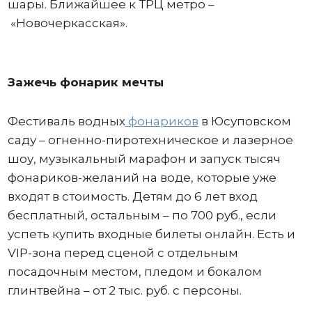
шары. Ближайшее к ТРЦ метро –
«Новочеркасская».
Зажечь фонарик мечты
Фестиваль водных
фонариков
в Юсуповском
саду – огненно-пиротехническое и лазерное
шоу, музыкальный марафон и запуск тысяч
фонариков-желаний на воде, которые уже
входят в стоимость. Детям до 6 лет вход
бесплатный, остальным – по 700 руб., если
успеть купить входные билеты онлайн. Есть и
VIP-зона перед сценой с отдельным
посадочным местом, пледом и бокалом
глинтвейна – от 2 тыс. руб. с персоны.