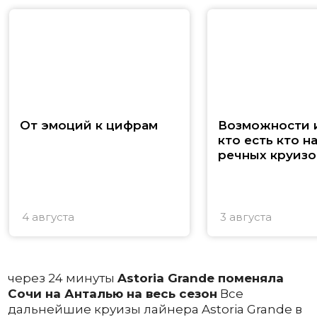
От эмоций к цифрам
Возможности и
кто есть кто н
речных круизо
4 августа
3 августа
через 24 минуты
Astoria Grande поменяла
Сочи на Анталью на весь сезон
Все
дальнейшие круизы лайнера Astoria Grande в