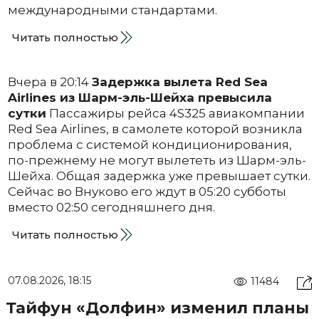
международными стандартами.
Читать полностью
Вчера в 20:14
Задержка вылета Red Sea
Airlines из Шарм-эль-Шейха превысила
сутки
Пассажиры рейса 4S325 авиакомпании
Red Sea Airlines, в самолете которой возникла
проблема с системой кондиционирования,
по-прежнему не могут вылететь из Шарм-эль-
Шейха. Общая задержка уже превышает сутки.
Сейчас во Внуково его ждут в 05:20 субботы
вместо 02:50 сегодняшнего дня.
Читать полностью
07.08.2026, 18:15
11484
Тайфун «Долфин» изменил планы