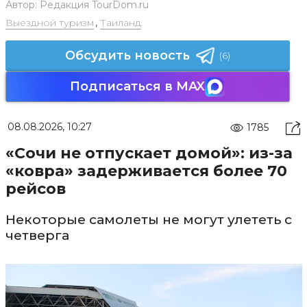
Автор:
Редакция TourDom.ru
Выездной туризм
,
Таиланд
Обсудить новость
(6)
Подписаться в MAX
08.08.2026, 10:27
1785
«Сочи не отпускает домой»: из-за
«ковра» задерживается более 70
рейсов
Некоторые самолеты не могут улететь с
четверга