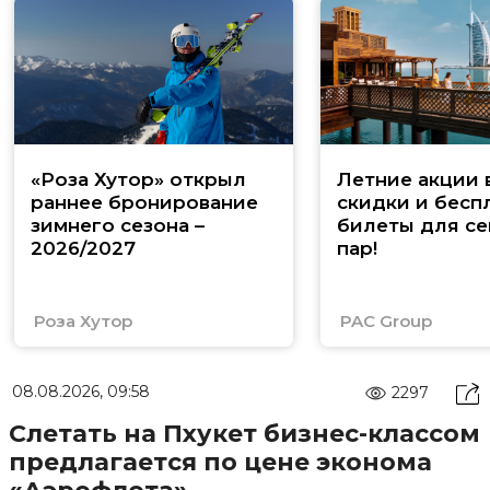
«Роза Хутор» открыл
Летние акции 
раннее бронирование
скидки и бесп
зимнего сезона –
билеты для се
2026/2027
пар!
Роза Хутор
PAC Group
08.08.2026, 09:58
2297
Слетать на Пхукет бизнес-классом
предлагается по цене эконома