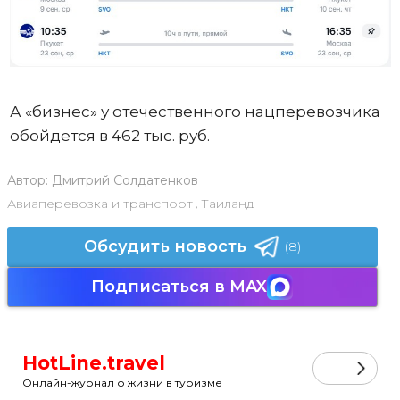
А «бизнес» у отечественного нацперевозчика
обойдется в 462 тыс. руб.
Автор:
Дмитрий Солдатенков
Авиаперевозка и транспорт
,
Таиланд
Обсудить новость
(8)
Подписаться в MAX
HotLine.travel
Онлайн-журнал о жизни в туризме