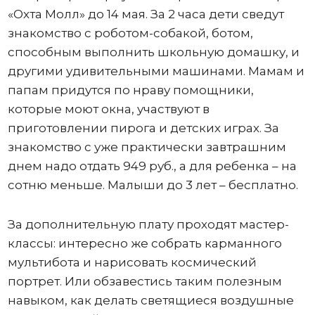
«Охта Молл» до 14 мая. За 2 часа дети сведут
знакомство с роботом-собакой, ботом,
способным выполнить школьную домашку, и
другими удивительными машинами. Мамам и
папам придутся по нраву помощники,
которые моют окна, участвуют в
приготовлении пирога и детских играх. За
знакомство с уже практически завтрашним
днем надо отдать 949 руб., а для ребенка – на
сотню меньше. Малыши до 3 лет – бесплатно.
За дополнительную плату проходят мастер-
классы: интересно же собрать карманного
мультибота и нарисовать космический
портрет. Или обзавестись таким полезным
навыком, как делать светящиеся воздушные