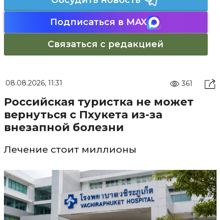
Обсудить новость
Подписаться в MAX
Связаться с редакцией
08.08.2026, 11:31
361
Российская туристка не может
вернуться с Пхукета из-за
внезапной болезни
Лечение стоит миллионы