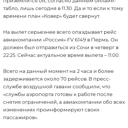
приземлится он, согласно данным онлайн-
табло, лишь сегодня в 11:30. Да и то если к тому
времени план «Ковер» будет свернут.
На вылет серьезнее всего опаздывает рейс
авиакомпании «Россия» FV 6149 в Пермь. Он
должен был отправиться из Сочи в четверг в
22:25. Сейчас актуальное время вылета – 11:00.
Всего на данный момент на 2 часа и более
задерживается около 70 рейсов. В пресс-
службе воздушной гавани сообщили, что
«службы аэропорта готовы к работе после
снятия ограничений, а авиакомпании обо всех
изменениях проинформируют своих
пассажиров».