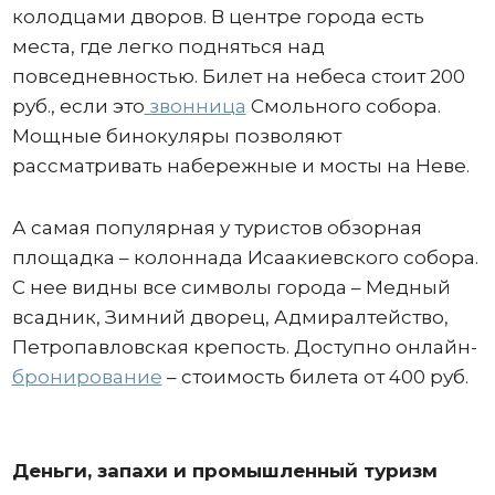
колодцами дворов. В центре города есть
места, где легко подняться над
повседневностью. Билет на небеса стоит 200
руб., если это
звонница
Смольного собора.
Мощные бинокуляры позволяют
рассматривать набережные и мосты на Неве.
А самая популярная у туристов обзорная
площадка – колоннада Исаакиевского собора.
С нее видны все символы города – Медный
всадник, Зимний дворец, Адмиралтейство,
Петропавловская крепость. Доступно онлайн-
бронирование
– стоимость билета от 400 руб.
Деньги, запахи и промышленный туризм