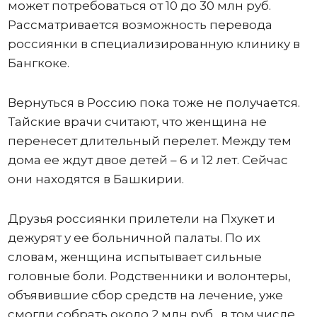
может потребоваться от 10 до 30 млн руб.
Рассматривается возможность перевода
россиянки в специализированную клинику в
Бангкоке.
Вернуться в Россию пока тоже не получается.
Тайские врачи считают, что женщина не
перенесет длительный перелет. Между тем
дома ее ждут двое детей – 6 и 12 лет. Сейчас
они находятся в Башкирии.
Друзья россиянки прилетели на Пхукет и
дежурят у ее больничной палаты. По их
словам, женщина испытывает сильные
головные боли. Родственники и волонтеры,
объявившие сбор средств на лечение, уже
смогли собрать около 2 млн руб., в том числе