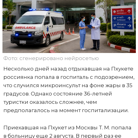
Фото: сгенерировано нейросетью
Несколько дней назад отдыхавшая на Пхукете
россиянка попала в госпиталь с подозрением,
что случился микроинсульт на фоне жары в 35
градусов. Однако состояние 36-летней
туристки оказалось сложнее, чем
предполагалось на момент госпитализации.
Приехавшая на Пхукет из Москвы Т. М. попала
в больницу еще 2 августа. В первый раз ее