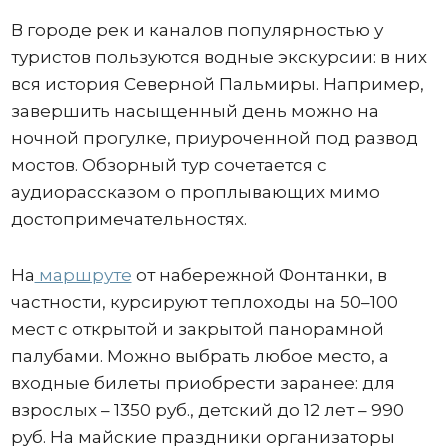
В городе рек и каналов популярностью у
туристов пользуются водные экскурсии: в них
вся история Северной Пальмиры. Например,
завершить насыщенный день можно на
ночной прогулке, приуроченной под развод
мостов. Обзорный тур сочетается с
аудиорассказом о проплывающих мимо
достопримечательностях.
На
маршруте
от набережной Фонтанки, в
частности, курсируют теплоходы на 50–100
мест с открытой и закрытой панорамной
палубами. Можно выбрать любое место, а
входные билеты приобрести заранее: для
взрослых – 1350 руб., детский до 12 лет – 990
руб. На майские праздники организаторы