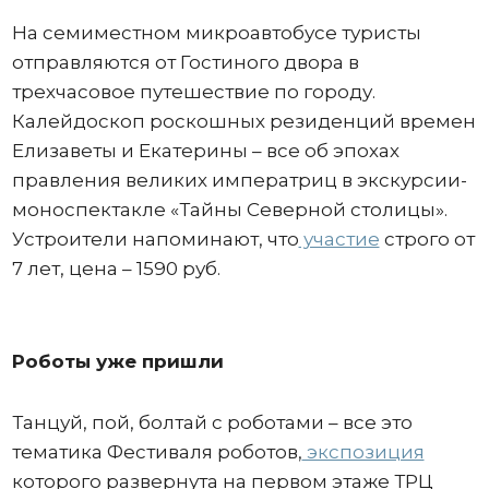
На семиместном микроавтобусе туристы
отправляются от Гостиного двора в
трехчасовое путешествие по городу.
Калейдоскоп роскошных резиденций времен
Елизаветы и Екатерины – все об эпохах
правления великих императриц в экскурсии-
моноспектакле «Тайны Северной столицы».
Устроители напоминают, что
участие
строго от
7 лет, цена – 1590 руб.
Роботы уже пришли
Танцуй, пой, болтай с роботами – все это
тематика Фестиваля роботов,
экспозиция
которого развернута на первом этаже ТРЦ