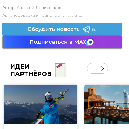
Автор:
Алексей Денисенков
Авиаперевозка и транспорт
,
Таиланд
Обсудить новость
(2)
Подписаться в MAX
ИДЕИ
ПАРТНЁРОВ