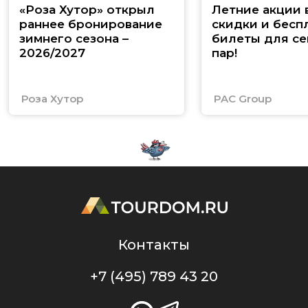
«Роза Хутор» открыл
Летние акции 
раннее бронирование
скидки и бесп
зимнего сезона –
билеты для се
2026/2027
пар!
Роза Хутор
PAC Group
Контакты
+7 (495) 789 43 20