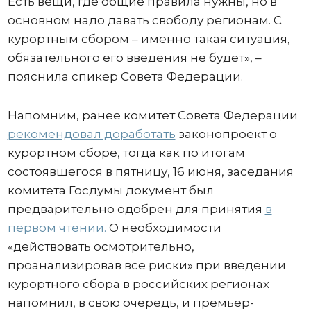
Есть вещи, где общие правила нужны, но в
основном надо давать свободу регионам. С
курортным сбором – именно такая ситуация,
обязательного его введения не будет», –
пояснила спикер Совета Федерации.
Напомним, ранее комитет Совета Федерации
рекомендовал доработать
законопроект о
курортном сборе, тогда как по итогам
состоявшегося в пятницу, 16 июня, заседания
комитета Госдумы документ был
предварительно одобрен для принятия
в
первом чтении.
О необходимости
«действовать осмотрительно,
проанализировав все риски» при введении
курортного сбора в российских регионах
напомнил, в свою очередь, и премьер-