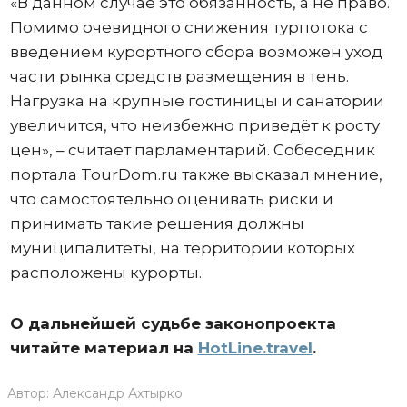
«В данном случае это обязанность, а не право.
Помимо очевидного снижения турпотока с
введением курортного сбора возможен уход
части рынка средств размещения в тень.
Нагрузка на крупные гостиницы и санатории
увеличится, что неизбежно приведёт к росту
цен», – считает парламентарий. Собеседник
портала TourDom.ru также высказал мнение,
что самостоятельно оценивать риски и
принимать такие решения должны
муниципалитеты, на территории которых
расположены курорты.
О дальнейшей судьбе законопроекта
читайте материал на
HotLine.travel
.
Автор:
Александр Ахтырко