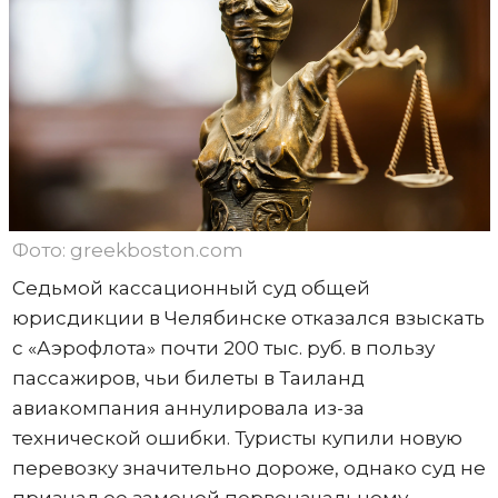
Фото: greekboston.com
Седьмой кассационный суд общей
юрисдикции в Челябинске отказался взыскать
с «Аэрофлота» почти 200 тыс. руб. в пользу
пассажиров, чьи билеты в Таиланд
авиакомпания аннулировала из-за
технической ошибки. Туристы купили новую
перевозку значительно дороже, однако суд не
признал ее заменой первоначальному