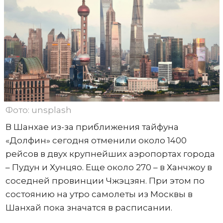
Фото: unsplash
В Шанхае из-за приближения тайфуна
«Долфин» сегодня отменили около 1400
рейсов в двух крупнейших аэропортах города
– Пудун и Хунцяо. Еще около 270 – в Ханчжоу в
соседней провинции Чжэцзян. При этом по
состоянию на утро самолеты из Москвы в
Шанхай пока значатся в расписании.