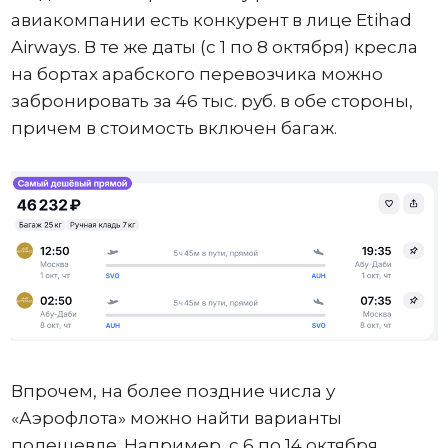
авиакомпании есть конкурент в лице Etihad
Airways. В те же даты (с 1 по 8 октября) кресла
на бортах арабского перевозчика можно
забронировать за 46 тыс. руб. в обе стороны,
причем в стоимость включен багаж.
Впрочем, на более поздние числа у
«Аэрофлота» можно найти варианты
подешевле. Например, с 6 по 14 октября