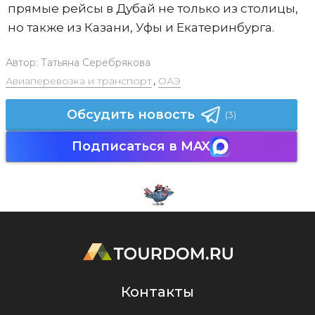
прямые рейсы в Дубай не только из столицы,
но также из Казани, Уфы и Екатеринбурга.
Автор:
Татьяна Серебрякова
Авиаперевозка и транспорт
,
ОАЭ
Обсудить новость
(3)
Подписаться в MAX
Контакты