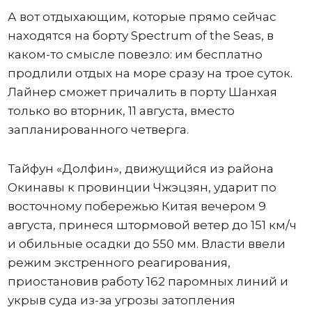
А вот отдыхающим, которые прямо сейчас
находятся на борту Spectrum of the Seas, в
каком-то смысле повезло: им бесплатно
продлили отдых на море сразу на трое суток.
Лайнер сможет причалить в порту Шанхая
только во вторник, 11 августа, вместо
запланированного четверга.
Тайфун «Долфин», движущийся из района
Окинавы к провинции Чжэцзян, ударит по
восточному побережью Китая вечером 9
августа, принеся штормовой ветер до 151 км/ч
и обильные осадки до 550 мм. Власти ввели
режим экстренного реагирования,
приостановив работу 162 паромных линий и
укрыв суда из-за угрозы затопления