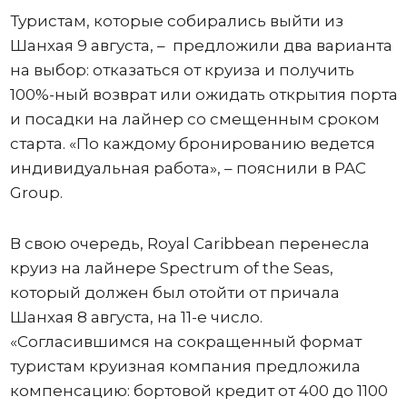
Туристам, которые собирались выйти из
Шанхая 9 августа, – предложили два варианта
на выбор: отказаться от круиза и получить
100%-ный возврат или ожидать открытия порта
и посадки на лайнер со смещенным сроком
старта. «По каждому бронированию ведется
индивидуальная работа», – пояснили в PAC
Group.
В свою очередь, Royal Caribbean перенесла
круиз на лайнере Spectrum of the Seas,
который должен был отойти от причала
Шанхая 8 августа, на 11-е число.
«Согласившимся на сокращенный формат
туристам круизная компания предложила
компенсацию: бортовой кредит от 400 до 1100