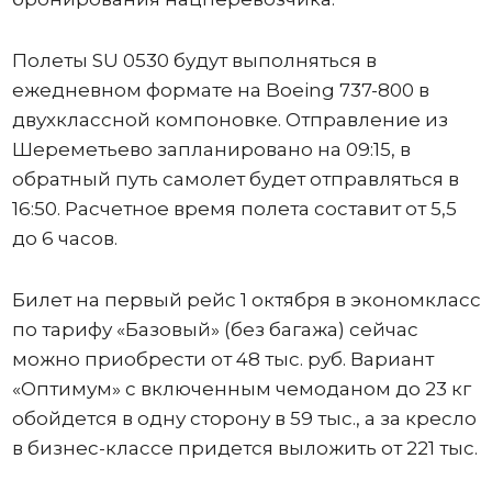
Полеты SU 0530 будут выполняться в
ежедневном формате на Boeing 737-800 в
двухклассной компоновке. Отправление из
Шереметьево запланировано на 09:15, в
обратный путь самолет будет отправляться в
16:50. Расчетное время полета составит от 5,5
до 6 часов.
Билет на первый рейс 1 октября в экономкласс
по тарифу «Базовый» (без багажа) сейчас
можно приобрести от 48 тыс. руб. Вариант
«Оптимум» с включенным чемоданом до 23 кг
обойдется в одну сторону в 59 тыс., а за кресло
в бизнес-классе придется выложить от 221 тыс.