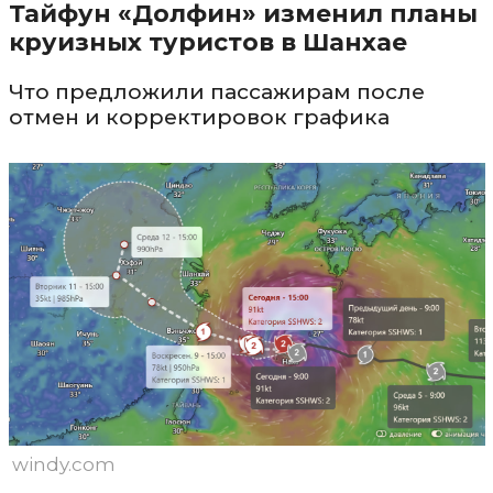
Тайфун «Долфин» изменил планы
круизных туристов в Шанхае
Что предложили пассажирам после
отмен и корректировок графика
windy.com