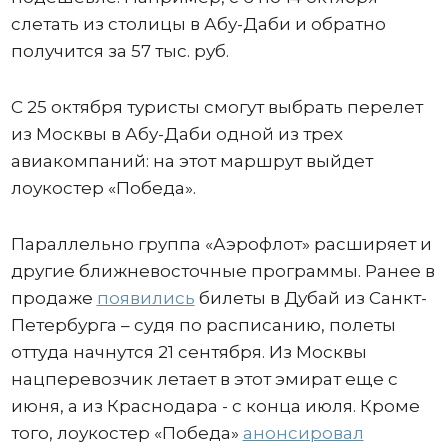
слетать из столицы в Абу-Даби и обратно
получится за 57 тыс. руб.
С 25 октября туристы смогут выбрать перелет
из Москвы в Абу-Даби одной из трех
авиакомпаний: на этот маршрут выйдет
лоукостер «Победа».
Параллельно группа «Аэрофлот» расширяет и
другие ближневосточные программы. Ранее в
продаже
появились
билеты в Дубай из Санкт-
Петербурга – судя по расписанию, полеты
оттуда начнутся 21 сентября. Из Москвы
нацперевозчик летает в этот эмират еще с
июня, а из Краснодара - с конца июля. Кроме
того, лоукостер «Победа»
анонсировал