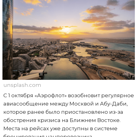
unsplash.com
С 1 октября «Аэрофлот» возобновит регулярное
авиасообщение между Москвой и Абу-Даби,
которое ранее было приостановлено из-за
обострения кризиса на Ближнем Востоке.
Места на рейсах уже доступны в системе
бронирования нацперевозчика.