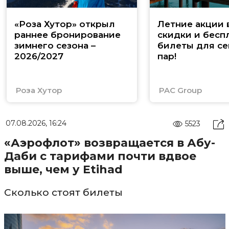
«Роза Хутор» открыл
Летние акции 
раннее бронирование
скидки и бесп
зимнего сезона –
билеты для се
2026/2027
пар!
Роза Хутор
PAC Group
07.08.2026, 16:24
5523
«Аэрофлот» возвращается в Абу-
Даби с тарифами почти вдвое
выше, чем у Etihad
Сколько стоят билеты