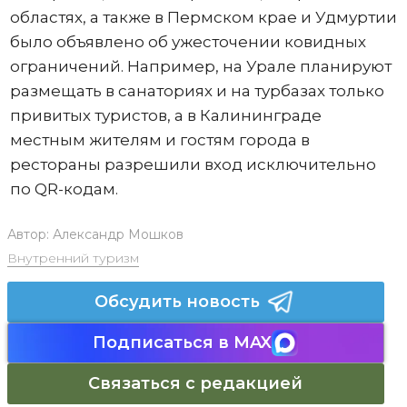
областях, а также в Пермском крае и Удмуртии
было объявлено об ужесточении ковидных
ограничений. Например, на Урале планируют
размещать в санаториях и на турбазах только
привитых туристов, а в Калининграде
местным жителям и гостям города в
рестораны разрешили вход исключительно
по QR-кодам.
Автор:
Александр Мошков
Внутренний туризм
Обсудить новость
Подписаться в MAX
Связаться с редакцией