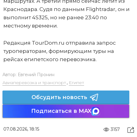
маршрутах. А третий прямо сейчас летит из
Краснодара. Судя по данным Flightradar, он и
выполнит 4S325, но не ранее 23:40 по
местному времени.
Редакция TourDom.ru отправила запрос
туроператорам, формирующим туры на
рейсах египетского перевозчика.
Автор:
Евгений Пронин
Авиаперевозка и транспорт
,
Египет
Обсудить новость
Подписаться в MAX
07.08.2026, 18:15
3157