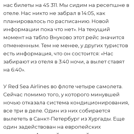
нас билеты на 4S 311. Мы сидим на ресепшне в
отеле. Нас никто не забрал в 14:05, как
планировалось по расписанию. Новой
информации пока что нет». На текущий
момент на табло Внуково этот рейс значится
отмененным. Тем не менее, у других туристов
есть информация, что он состоится: «Нас
забирают из отеля в 3:40 ночи, а вылет ставят
на 6:40».
У Red Sea Airlines во флоте четыре самолета.
Сейчас помимо того, у которого минувшей
ночью отказала система кондиционирования,
все три в деле. Один из них собирается
вылететь в Санкт-Петербург из Хургады. Еще
один задействован на европейских