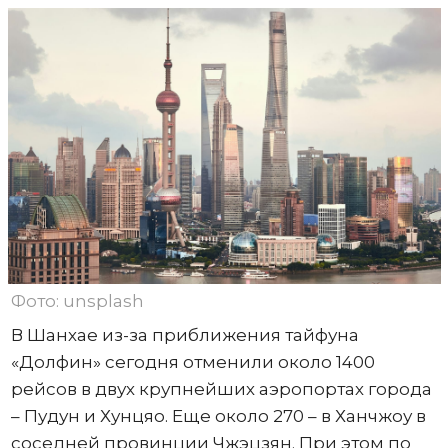
Фото: unsplash
В Шанхае из-за приближения тайфуна
«Долфин» сегодня отменили около 1400
рейсов в двух крупнейших аэропортах города
– Пудун и Хунцяо. Еще около 270 – в Ханчжоу в
соседней провинции Чжэцзян. При этом по