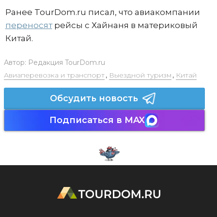
Ранее TourDom.ru писал, что авиакомпании
переносят
рейсы с Хайнаня в материковый
Китай.
Автор:
Редакция TourDom.ru
Авиаперевозка и транспорт
,
Выездной туризм
,
Китай
Обсудить новость
Подписаться в MAX