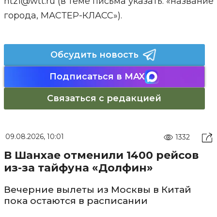
htz1@wtt.ru (в теме письма указать: «название
города, МАСТЕР-КЛАСС»).
Обсудить новость
Подписаться в MAX
Связаться с редакцией
09.08.2026, 10:01
1332
В Шанхае отменили 1400 рейсов
из-за тайфуна «Долфин»
Вечерние вылеты из Москвы в Китай
пока остаются в расписании