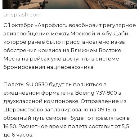
unsplash.com
С 1 октября «Аэрофлот» возобновит регулярное
авиасообщение между Москвой и Абу-Даби,
которое ранее было приостановлено из-за
обострения кризиса на Ближнем Востоке.
Места на рейсах уже доступны в системе
бронирования нацперевозчика.
Полеты SU 0530 будут выполняться в
ежедневном формате на Boeing 737-800 в
двухклассной компоновке. Отправление из
Шереметьево запланировано на 09:15, в
обратный путь самолет будет отправляться в
16:50. Расчетное время полета составит от 5,5
до 6 часов.