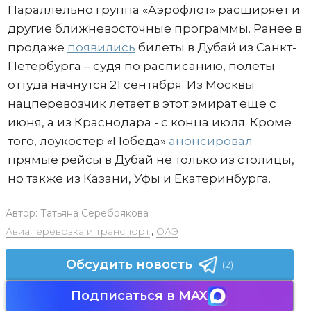
Параллельно группа «Аэрофлот» расширяет и
другие ближневосточные программы. Ранее в
продаже
появились
билеты в Дубай из Санкт-
Петербурга – судя по расписанию, полеты
оттуда начнутся 21 сентября. Из Москвы
нацперевозчик летает в этот эмират еще с
июня, а из Краснодара - с конца июля. Кроме
того, лоукостер «Победа»
анонсировал
прямые рейсы в Дубай не только из столицы,
но также из Казани, Уфы и Екатеринбурга.
Автор:
Татьяна Серебрякова
Авиаперевозка и транспорт
,
ОАЭ
Обсудить новость
(2)
Подписаться в MAX