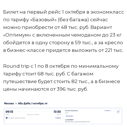
Билет на первый рейс 1 октября в экономкласс
по тарифу «Базовый» (без багажа) сейчас
можно приобрести от 48 тыс. руб. Вариант
«Оптимум» с включенным чемоданом до 23 кг
обойдется в одну сторону в 59 тыс., а за кресло
в бизнес-классе придется выложить от 221 тыс.
Round trip с 1 по 8 октября по минимальному
тарифу стоит 68 тыс. руб. С багажом
путешествие будет стоить 82 тыс., а в бизнесе
цены начинаются от 396 тыс. руб.