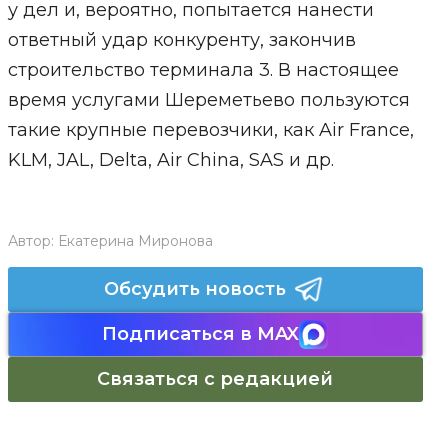
у дел и, вероятно, попытается нанести
ответный удар конкуренту, закончив
строительство терминала 3. В настоящее
время услугами Шереметьево пользуются
такие крупные перевозчики, как Air France,
KLM, JAL, Delta, Air China, SAS и др.
Автор:
Екатерина Миронова
Обсудить новость
Подписаться в MAX
Связаться с редакцией