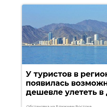
У туристов в регио
появилась возмож
дешевле улететь в
Обстановка на Ближнем Востоке