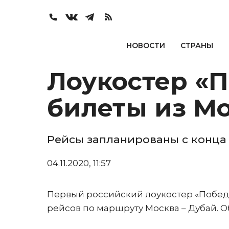
НОВОСТИ
СТРАНЫ
Лоукостер «П
билеты из М
Рейсы запланированы с конца
04.11.2020, 11:57
Первый российский лоукостер «Побед
рейсов по маршруту Москва – Дубай. О