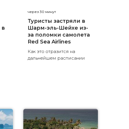
через 30 минут
Туристы застряли в
 в
Шарм-эль-Шейхе из-
за поломки самолета
Red Sea Airlines
Как это отразится на
дальнейшем расписании