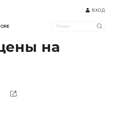
ВХОД
TORE
цены на