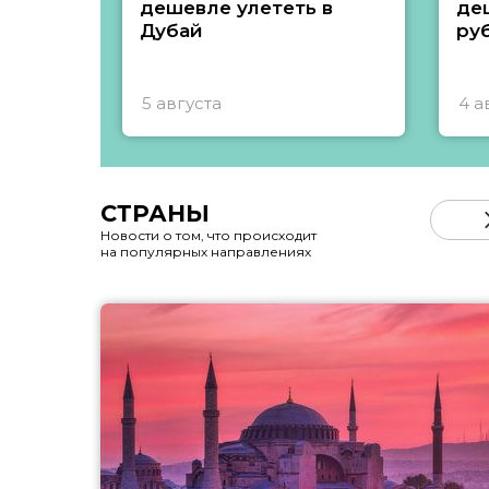
дешевле улететь в
де
Дубай
ру
5 августа
4 а
СТРАНЫ
Новости о том, что происходит
на популярных направлениях