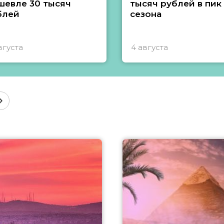
шевле 30 тысяч
тысяч рублей в пик
блей
сезона
вгуста
4 августа