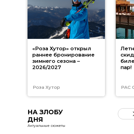
«Роза Хутор» открыл
Летн
раннее бронирование
скид
зимнего сезона –
биле
2026/2027
пар!
Роза Хутор
PAC 
НА ЗЛОБУ
ДНЯ
Актуальные сюжеты