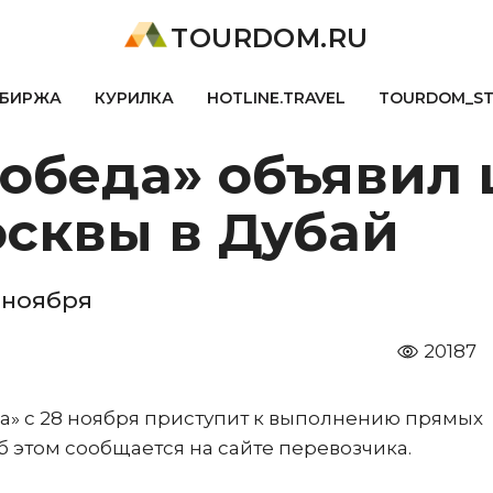
TOURDOM.RU
БИРЖА
КУРИЛКА
HOTLINE.TRAVEL
TOURDOM_S
обеда» объявил 
осквы в Дубай
 ноября
20187
а» с 28 ноября приступит к выполнению прямых
б этом сообщается на сайте перевозчика.