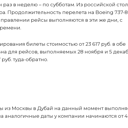
 раз в неделю – по субботам. Из российской сто
тра. Продолжительность перелета на Boeing 737-
направлении рейсы выполняются в эти же дни, с
времени.
рования билеты стоимостью от 23 617 руб. в обе
ьна для рейсов, выполняемых 28 ноября и 5 декаб
руб. туда-обратно.
ы из Москвы в Дубай на данный момент выполня
на аналогичные даты у компании начинаются от 4