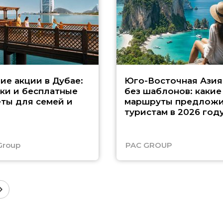
ие акции в Дубае:
Юго-Восточная Азия
ки и бесплатные
без шаблонов: какие
ты для семей и
маршруты предложи
туристам в 2026 год
Group
PAC GROUP