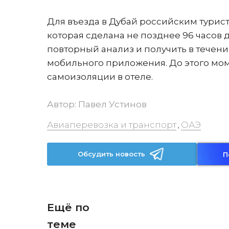
Для въезда в Дубай российским турист
которая сделана не позднее 96 часов
повторный анализ и получить в течени
мобильного приложения. До этого мо
самоизоляции в отеле.
Автор:
Павел Устинов
Авиаперевозка и транспорт
ОАЭ
,
Обсудить новость
П
Ещё по
теме