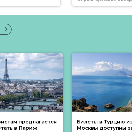
ристам предлагается
Билеты в Турцию и
етать в Париж
Москвы доступны за