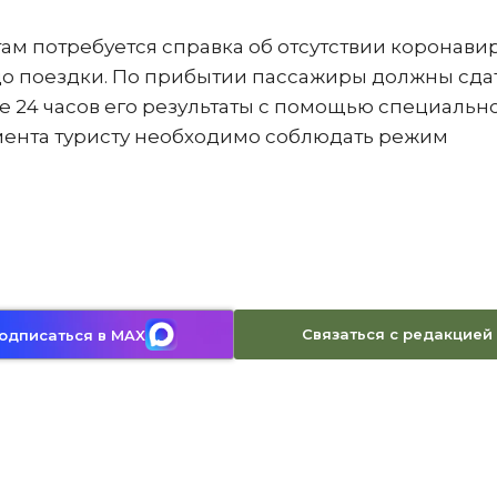
ам потребуется справка об отсутствии коронавир
 до поездки. По прибытии пассажиры должны сда
е 24 часов его результаты с помощью специальн
мента туристу необходимо соблюдать режим
Связаться с редакцией
одписаться в MAX