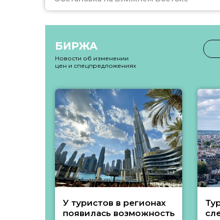
БИРЖА
Новости об изменении
цен и спецпредложениях
У туристов в регионах
Ту
появилась возможность
сл