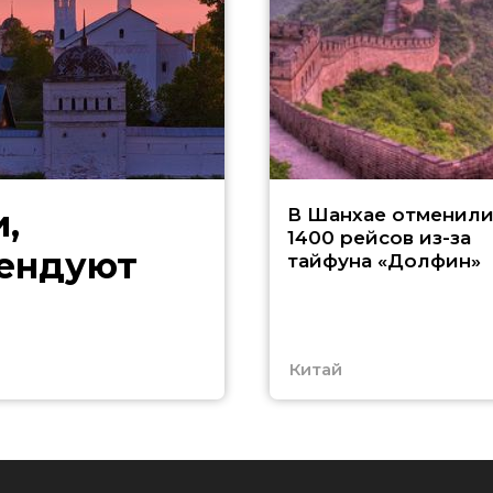
,
В Шанхае отменил
1400 рейсов из-за
мендуют
тайфуна «Долфин»
Китай