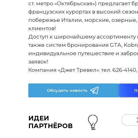
ст. метро «Октябрьская») предлагает 
французских курортах в высокий сезон
побережье Италии, морские, озерные,
клиентов!
Доступ к широчайшему ассортименту от
также систем бронирования GTA, Kobra
индивидуальное путешествие и забр
заявок!
Компания «Джет Тревел»: тел. 626-4140,
Обсудить новость
П
ИДЕИ
ПАРТНЁРОВ