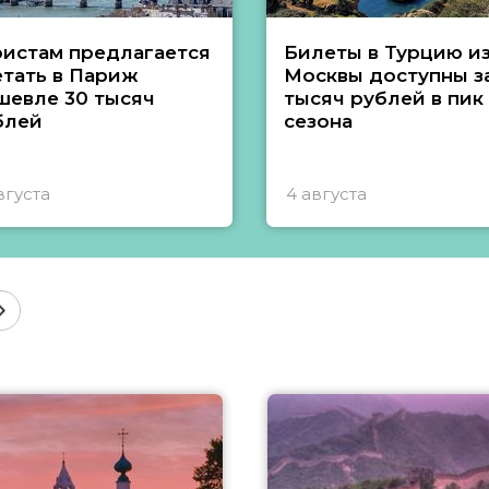
ристам предлагается
Билеты в Турцию и
етать в Париж
Москвы доступны за
шевле 30 тысяч
тысяч рублей в пик
блей
сезона
вгуста
4 августа