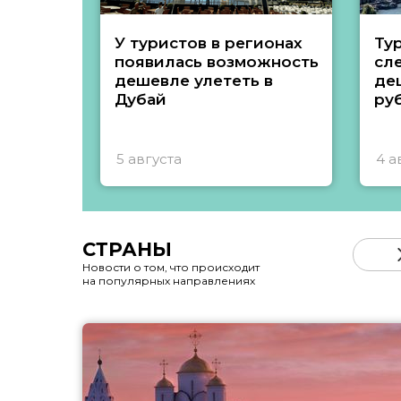
У туристов в регионах
Ту
появилась возможность
сл
дешевле улететь в
де
Дубай
ру
5 августа
4 а
СТРАНЫ
Новости о том, что происходит
на популярных направлениях