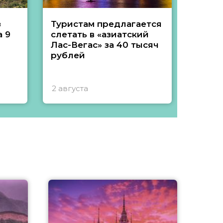
з
Туристам предлагается
Туры 
 9
слетать в «азиатский
подеш
Лас-Вегас» за 40 тысяч
тысяч
рублей
2 августа
1 авгу