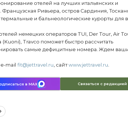
бронирование отелей на лучших итальянских и
. Французская Ривьера, остров Сардиния, Тоскан
 термальные и бальнеологические курорты для 
елей немецких операторов TUI, Der Tour, Air Tou
 (Kuoni), Travco поможет быстро рассчитать
онировать самые дефицитные номера. Ждем ваш
 e-mail
fit@jettravel.ru
, сайт
www.jettravel.ru
.
Связаться с редакцией
одписаться в MAX