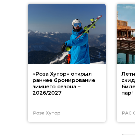
«Роза Хутор» открыл
Летн
раннее бронирование
скид
зимнего сезона –
биле
2026/2027
пар!
Роза Хутор
PAC 