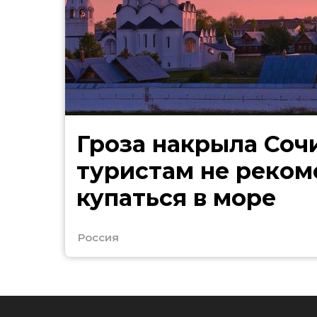
Гроза накрыла Сочи
туристам не реко
купаться в море
Россия