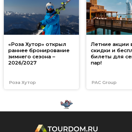
«Роза Хутор» открыл
Летние акции 
раннее бронирование
скидки и бесп
зимнего сезона –
билеты для се
2026/2027
пар!
Роза Хутор
PAC Group