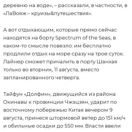
деревню на воде», – рассказали, в частности, в
«ЛаВояж – круизы&путешествия».
А вот отдыхающим, которые прямо сейчас
находятся на борту Spectrum of the Seas, в
каком-то смысле повезло: им бесплатно
продлили отдых на море сразу на трое суток.
Лайнер сможет причалить в порту Шанхая
только во вторник, 11 августа, вместо
запланированного четверга.
Тайфун «Долфин», движущийся из района
Окинавы к провинции Чжэцзян, ударит по
восточному побережью Китая вечером 9
августа, принеся штормовой ветер до 151 км/ч
и обильные осадки до 550 мм. Власти ввели