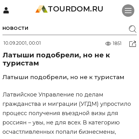
TOURDOM.RU
НОВОСТИ
10.09.2001, 00:01
1851
Латыши подобрели, но не к
туристам
Латыши подобрели, но не к туристам
Латвийское Управление по делам
гражданства и миграции (УГДМ) упростило
процесс получения въездной визы для
россиян – увы, не для всех. В категорию
осчастливленных попали бизнесмены,