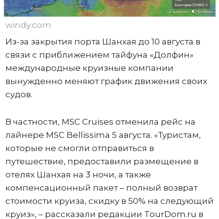
windy.com
Из-за закрытия порта Шанхая до 10 августа в
связи с приближением тайфуна «Долфин»
международные круизные компании
вынужденно меняют график движения своих
судов.
В частности, MSC Cruises отменила рейс на
лайнере MSC Bellissima 5 августа. «Туристам,
которые не смогли отправиться в
путешествие, предоставили размещение в
отелях Шанхая на 3 ночи, а также
компенсационный пакет – полный возврат
стоимости круиза, скидку в 50% на следующий
круиз», – рассказали редакции TourDom.ru в