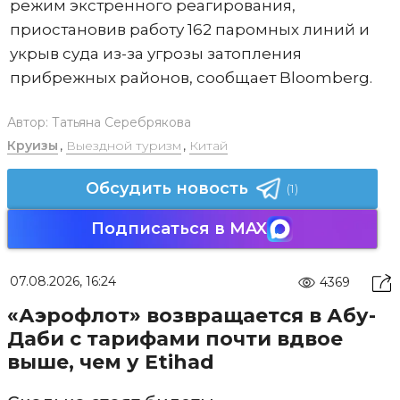
режим экстренного реагирования,
приостановив работу 162 паромных линий и
укрыв суда из-за угрозы затопления
прибрежных районов, сообщает Bloomberg.
Автор:
Татьяна Серебрякова
Круизы
,
Выездной туризм
,
Китай
Обсудить новость
(1)
Подписаться в MAX
07.08.2026, 16:24
4369
«Аэрофлот» возвращается в Абу-
Даби с тарифами почти вдвое
выше, чем у Etihad