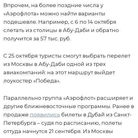
Впрочем, на более поздние числа у
«Аэрофлота» можно найти варианты
подешевле. Например, с 6 по 14 октября
слетать из столицы в Абу-Даби и обратно
получится за 57 тыс. руб.
С 25 октября туристы смогут выбрать перелет
из Москвы в Абу-Даби одной из трех
авиакомпаний: на этот маршрут выйдет
лоукостер «Победа».
Параллельно группа «Аэрофлот» расширяет и
другие ближневосточные программы. Ранее в
продаже
появились
билеты в Дубай из Санкт-
Петербурга – судя по расписанию, полеты
оттуда начнутся 21 сентября. Из Москвы