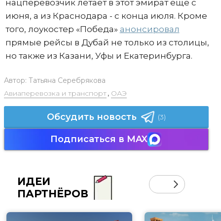
нацперевозчик летает в этот эмират еще с
июня, а из Краснодара - с конца июля. Кроме
того, лоукостер «Победа»
анонсировал
прямые рейсы в Дубай не только из столицы,
но также из Казани, Уфы и Екатеринбурга.
Автор:
Татьяна Серебрякова
Авиаперевозка и транспорт
,
ОАЭ
Обсудить новость
(3)
Подписаться в MAX
ИДЕИ
ПАРТНЁРОВ