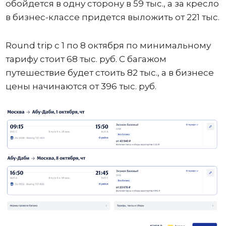
обойдется в одну сторону в 59 тыс., а за кресло
в бизнес-классе придется выложить от 221 тыс.
Round trip с 1 по 8 октября по минимальному
тарифу стоит 68 тыс. руб. С багажом
путешествие будет стоить 82 тыс., а в бизнесе
цены начинаются от 396 тыс. руб.