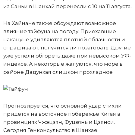
из Саньи в Шанхай перенесли с 10 на 11 августа.
На Хайнане также обсуждают возможное
влияние тайфуна на погоду. Приехавшие
накануне удивляются плотной облачности и
спрашивают, получится ли позагорать. Другие
уже успели обгореть даже при невысоком УФ-
индексе. А некоторые жалуются, что море в
районе Дадунхая слишком прохладное.
Прогнозируется, что основной удар стихии
придется на восточное побережье Китая в
провинциях Чжэцзян, Фуцзянь и Цзянси.
Сегодня Генконсульство в Шанхае