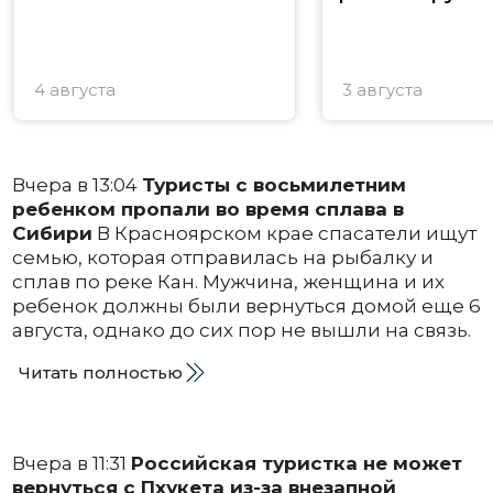
4 августа
3 августа
Вчера в 13:04
Туристы с восьмилетним
ребенком пропали во время сплава в
Сибири
В Красноярском крае спасатели ищут
семью, которая отправилась на рыбалку и
сплав по реке Кан. Мужчина, женщина и их
ребенок должны были вернуться домой еще 6
августа, однако до сих пор не вышли на связь.
Читать полностью
Вчера в 11:31
Российская туристка не может
вернуться с Пхукета из-за внезапной