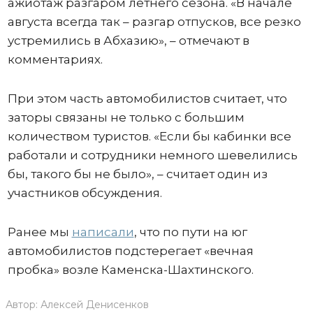
ажиотаж разгаром летнего сезона. «В начале
августа всегда так – разгар отпусков, все резко
устремились в Абхазию», – отмечают в
комментариях.
При этом часть автомобилистов считает, что
заторы связаны не только с большим
количеством туристов. «Если бы кабинки все
работали и сотрудники немного шевелились
бы, такого бы не было», – считает один из
участников обсуждения.
Ранее мы
написали
, что по пути на юг
автомобилистов подстерегает «вечная
пробка» возле Каменска-Шахтинского.
Автор:
Алексей Денисенков