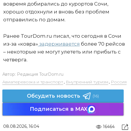
вовремя добирались до курортов Сочи,
хорошо отдохнули и вновь без проблем
отправились по домам.
Ранее TourDom.ru писал, что сегодня в Сочи
из-за «ковра»
задерживается
более 70 рейсов
– некоторые не могут улететь или прибыть с
четверга.
Автор:
Редакция TourDom.ru
Авиаперевозка и транспорт
,
Внутренний туризм
,
Россия
Обсудить новость
(16)
Подписаться в MAX
08.08.2026, 16:04
16464