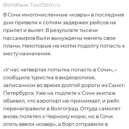
Фотобанк TourDom.ru
В Сочи многочисленные «ковры» в последние
дни привели к сотням задержек рейсов на
прилет и вылет. В результате тысячи
пассажиров были вынуждены менять свои
планы. Некоторые не могли подолгу попасть к
месту назначения.
«У нас четвертая попытка попасть в Сочи», –
сообщила туристка в видеоролике,
записанном во время долгой дороги из Санкт-
Петербурга. Уже на подлете к Сочи экипаж
объявил, что аэропорт не принимает, и рейс
перенаправили в Волгоград. Оттуда самолет
вновь полетел к Черному морю, но в Сочи
опять ввели «ковер», а борт отправили в