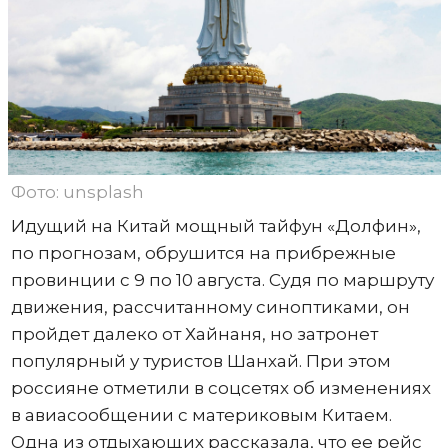
Фото: unsplash
Идущий на Китай мощный тайфун «Долфин»,
по прогнозам, обрушится на прибрежные
провинции с 9 по 10 августа. Судя по маршруту
движения, рассчитанному синоптиками, он
пройдет далеко от Хайнаня, но затронет
популярный у туристов Шанхай. При этом
россияне отметили в соцсетях об изменениях
в авиасообщении с материковым Китаем.
Одна из отдыхающих рассказала, что ее рейс