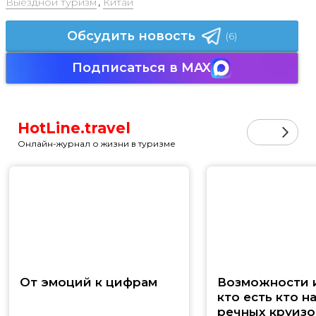
Выездной туризм
,
Китай
Обсудить новость
(6)
Подписаться в MAX
HotLine.travel
Онлайн-журнал о жизни в туризме
От эмоций к цифрам
Возможности и
кто есть кто н
речных круизо