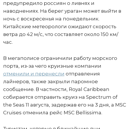
предупредило россиян о ливнях и
наводнениях. На берег ураган может выйти в
ночь с воскресенья на понедельник.
Китайские метеорологи ожидают скорость
ветра до 42 м/с, что составляет около 150 км/
час.
В мегаполисе ограничили работу морского
порта, из-за чего круизные компании
отменили и перенесли
отправления
лайнеров, также закрыли паромное
сообщение. В частности, Royal Caribbean
собирается отправить круиз на Spectrum of
the Seas 11 августа, задержав его на 3 дня, а MSC
Cruises отменила рейс MSC Bellissima.
Туристам, которые в ближайшие дни