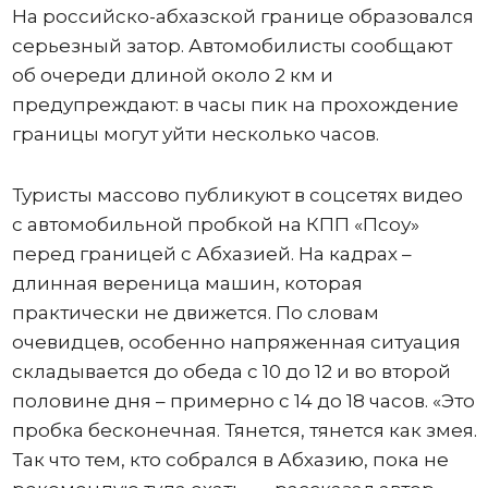
На российско-абхазской границе образовался
серьезный затор. Автомобилисты сообщают
об очереди длиной около 2 км и
предупреждают: в часы пик на прохождение
границы могут уйти несколько часов.
Туристы массово публикуют в соцсетях видео
с автомобильной пробкой на КПП «Псоу»
перед границей с Абхазией. На кадрах –
длинная вереница машин, которая
практически не движется. По словам
очевидцев, особенно напряженная ситуация
складывается до обеда с 10 до 12 и во второй
половине дня – примерно с 14 до 18 часов. «Это
пробка бесконечная. Тянется, тянется как змея.
Так что тем, кто собрался в Абхазию, пока не