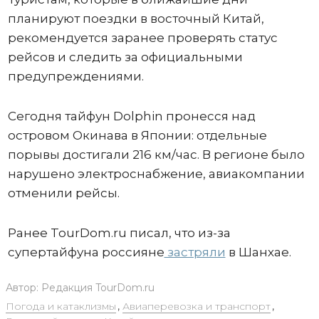
планируют поездки в восточный Китай,
рекомендуется заранее проверять статус
рейсов и следить за официальными
предупреждениями.
Сегодня тайфун Dolphin пронесся над
островом Окинава в Японии: отдельные
порывы достигали 216 км/час. В регионе было
нарушено электроснабжение, авиакомпании
отменили рейсы.
Ранее TourDom.ru писал, что из-за
супертайфуна россияне
застряли
в Шанхае.
Автор:
Редакция TourDom.ru
Погода и катаклизмы
,
Авиаперевозка и транспорт
,