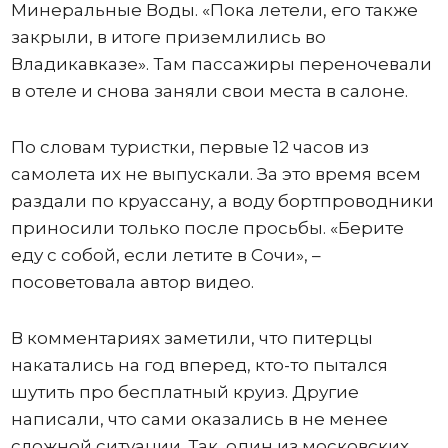
Минеральные Воды. «Пока летели, его также
закрыли, в итоге приземлились во
Владикавказе». Там пассажиры переночевали
в отеле и снова заняли свои места в салоне.
По словам туристки, первые 12 часов из
самолета их не выпускали. За это время всем
раздали по круассану, а воду бортпроводники
приносили только после просьбы. «Берите
еду с собой, если летите в Сочи», –
посоветовала автор видео.
В комментариях заметили, что питерцы
накатались на год вперед, кто-то пытался
шутить про бесплатный круиз. Другие
написали, что сами оказались в не менее
сложной ситуации. Так, один из московских