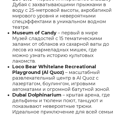
Дубая с захватывающими прыжками в
воду с 25-метровой высоты, акробатикой
мирового уровня и невероятными
спецэффектами в уникальном водном
театре.
Museum of Candy
– первый в мире
Музей сладостей с 15 тематическими
залами: от облаков из сахарной ваты до
лесов из мармеладных мишек, где
можно узнать историю культовых
лакомств.
Loco Bear Whitelane Recreational
Playground (Al Quoz)
– масштабный
развлекательный центр в Al Quoz с
лазертагом, боулингом, игровыми
автоматами и огромной батутной зоной.
Dubai Dolphinarium
– крытая арена, где
дельфины и тюлени поют, танцуют и
показывают невероятные трюки.
Идеальное приключение для всей семьи