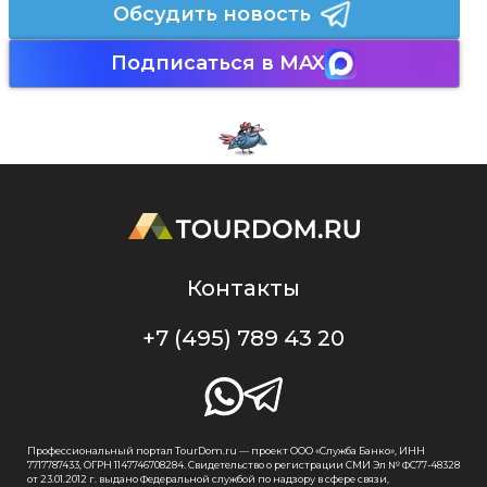
Обсудить новость
Подписаться в MAX
Контакты
+7 (495) 789 43 20
Профессиональный портал TourDom.ru — проект ООО «Служба Банко», ИНН
7717787433, ОГРН 1147746708284. Свидетельство о регистрации СМИ Эл № ФС77-48328
от 23.01.2012 г. выдано Федеральной службой по надзору в сфере связи,