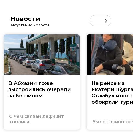
Новости
Актуальные новости
В Абхазии тоже
На рейсе из
выстроились очереди
Екатеринбурга
за бензином
Стамбул инос
обокрали тури
С чем связан дефицит
топлива
Вылет пришлось