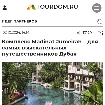
TOURDOM.RU
ИДЕИ ПАРТНЕРОВ
02.10.2024, 16:14
13170
Комплекс Madinat Jumeirah – для
самых взыскательных
путешественников Дубая