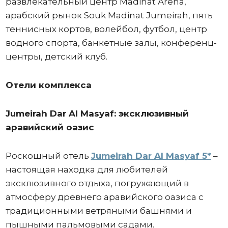
развлекательный центр Madinat Arena,
арабский рынок Souk Madinat Jumeirah, пять
теннисных кортов, волейбол, футбол, центр
водного спорта, банкетные залы, конференц-
центры, детский клуб.
Отели комплекса
Jumeirah Dar Al Masyaf: эксклюзивный
аравийский оазис
Роскошный отель
Jumeirah Dar Al Masyaf 5*
–
настоящая находка для любителей
эксклюзивного отдыха, погружающий в
атмосферу древнего аравийского оазиса с
традиционными ветряными башнями и
пышными пальмовыми садами.