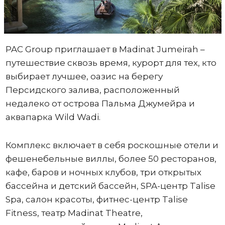
PAC Group приглашает в Madinat Jumeirah –
путешествие сквозь время, курорт для тех, кто
выбирает лучшее, оазис на берегу
Персидского залива, расположенный
недалеко от острова Пальма Джумейра и
аквапарка Wild Wadi.
Комплекс включает в себя роскошные отели и
фешенебельные виллы, более 50 ресторанов,
кафе, баров и ночных клубов, три открытых
бассейна и детский бассейн, SPA-центр Talise
Spa, салон красоты, фитнес-центр Talise
Fitness, театр Madinat Theatre,