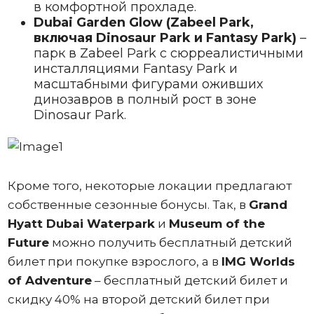
в комфортной прохладе.
Dubai Garden Glow (Zabeel Park,
включая Dinosaur Park и Fantasy Park)
–
парк в Zabeel Park с сюрреалистичными
инсталляциями Fantasy Park и
масштабными фигурами оживших
динозавров в полный рост в зоне
Dinosaur Park.
Кроме того, некоторые локации предлагают
собственные сезонные бонусы. Так, в
Grand
Hyatt Dubai Waterpark
и
Museum of the
Future
можно получить бесплатный детский
билет при покупке взрослого, а в
IMG Worlds
of Adventure
– бесплатный детский билет и
скидку 40% на второй детский билет при