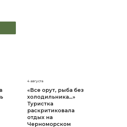
4 августа
в
«Все орут, рыба без
нь
холодильника…»
Туристка
раскритиковала
отдых на
Черноморском