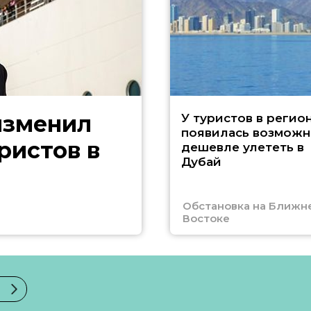
изменил
У туристов в регио
появилась возможн
ристов в
дешевле улететь в
Дубай
Обстановка на Ближн
Востоке