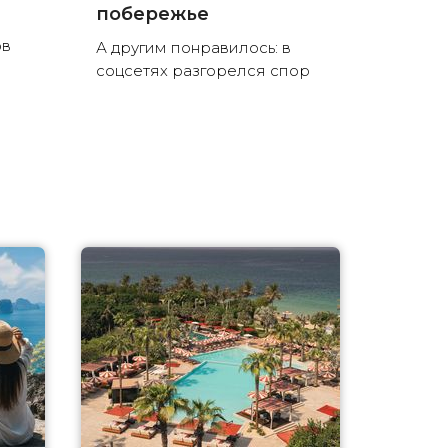
побережье
ов
А другим понравилось: в
соцсетях разгорелся спор