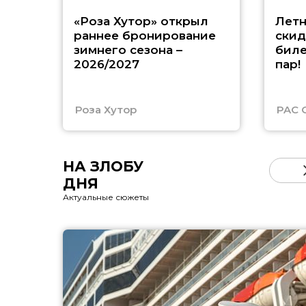
«Роза Хутор» открыл
Летн
раннее бронирование
скид
зимнего сезона –
биле
2026/2027
пар!
Роза Хутор
PAC 
НА ЗЛОБУ
ДНЯ
Актуальные сюжеты