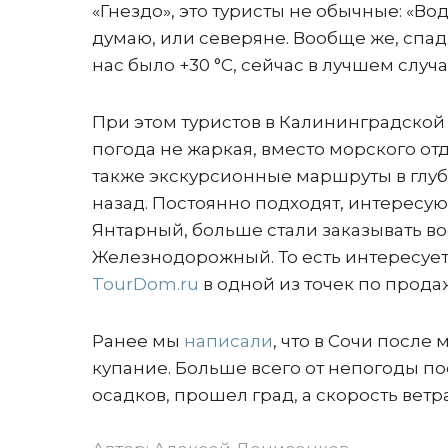
«Гнездо», это туристы не обычные: «Вод
думаю, или северяне. Вообще же, спад 
нас было +30 °С, сейчас в лучшем случае
При этом туристов в Калининградской 
погода не жаркая, вместо морского о
также экскурсионные маршруты в глуби
назад. Постоянно подходят, интересую
Янтарный, больше стали заказывать вос
Железнодорожный. То есть интересует 
TourDom.ru
в одной из точек по прода
Ранее мы
написали
, что в Сочи посл
купание. Больше всего от непогоды по
осадков, прошел град, а скорость ветра