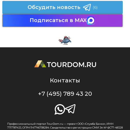
Обсудить новость
(6)
Подписаться в MAX
Контакты
+7 (495) 789 43 20
Профессиональный портал TourDom.ru — проект ООО «Служба Банко», ИНН
7717787433, ОГРН 1147746708284. Свидетельство о регистрации СМИ Эл № ФС77-48328