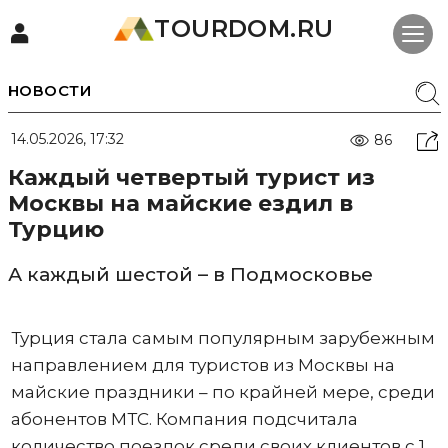
TOURDOM.RU
НОВОСТИ
14.05.2026, 17:32
86
Каждый четвертый турист из
Москвы на майские ездил в
Турцию
А каждый шестой – в Подмосковье
Турция стала самым популярным зарубежным
направлением для туристов из Москвы на
майские праздники – по крайней мере, среди
абонентов МТС. Компания подсчитала
количество поездок среди своих клиентов с 1