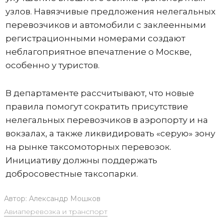
узлов. Навязчивые предложения нелегальных
перевозчиков и автомобили с заклеенными
регистрационными номерами создают
неблагоприятное впечатление о Москве,
особенно у туристов.
В департаменте рассчитывают, что новые
правила помогут сократить присутствие
нелегальных перевозчиков в аэропорту и на
вокзалах, а также ликвидировать «серую» зону
на рынке таксомоторных перевозок.
Инициативу должны поддержать
добросовестные таксопарки.
Автор:
Александр Мошков
Авиаперевозка и транспорт