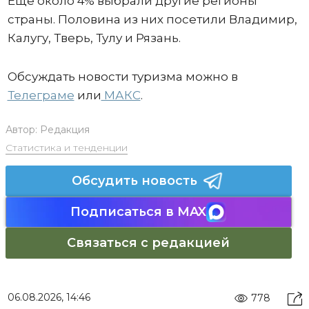
Еще около 4% выбрали другие регионы
страны. Половина из них посетили Владимир,
Калугу, Тверь, Тулу и Рязань.
Обсуждать новости туризма можно в
Телеграме
или
МАКС
.
Автор:
Редакция
Статистика и тенденции
Обсудить новость
Подписаться в MAX
Связаться с редакцией
06.08.2026, 14:46
778