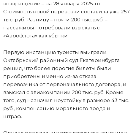
возвращение – на 28 января 2025-го.
Стоимость новой перевозки составила уже 257
тыс. руб. Разницу – почти 200 тыс. руб. –
пассажиры потребовали взыскать с
«Аэрофлота» как убытки.
Первую инстанцию туристы выиграли.
Октябрьский районный суд Екатеринбурга
решил, что более дорогие билеты были
приобретены именно из-за отказа
перевозчика от первоначального договора, и
взыскал с авиакомпании 200 тыс. руб. Кроме
того, суд назначил неустойку в размере 43 тыс.
руб., компенсацию морального вреда и
штраф.
Однако в апелляции этот результат изменили.