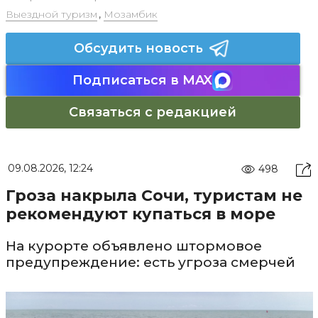
Выездной туризм
,
Мозамбик
Обсудить новость
Подписаться в MAX
Связаться с редакцией
09.08.2026, 12:24
498
Гроза накрыла Сочи, туристам не
рекомендуют купаться в море
На курорте объявлено штормовое
предупреждение: есть угроза смерчей