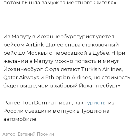
потом вышла замуж за местного жителя».
Из Мапуту в Йоханнесбург турист улетел
рейсом AirLink. Далее снова стыковочный
рейс до Москвы с пересадкой в Дубае. «При
желании в Мапуту можно попасть и минуя
Йоханнесбург. Сюда летают Turkish Airlines,
Qatar Airways и Ethiopian Airlines, но стоимость
будет выше, чем в хабовый Йоханнесбург».
Ранее TourDom.ru писал, как
туристы
из
России съездили в отпуск в Турцию на
автомобиле.
Автор:
Евгений Пронин