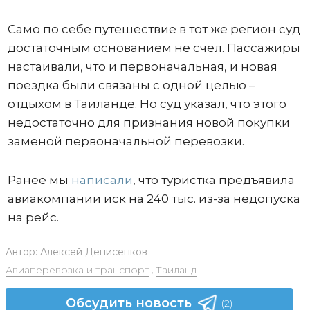
Само по себе путешествие в тот же регион суд
достаточным основанием не счел. Пассажиры
настаивали, что и первоначальная, и новая
поездка были связаны с одной целью –
отдыхом в Таиланде. Но суд указал, что этого
недостаточно для признания новой покупки
заменой первоначальной перевозки.
Ранее мы
написали
, что туристка предъявила
авиакомпании иск на 240 тыс. из-за недопуска
на рейс.
Автор:
Алексей Денисенков
Авиаперевозка и транспорт
,
Таиланд
Обсудить новость
(2)