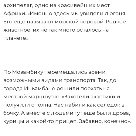
архипелаг, одно из красивейших мест
Африки. «Именно здесь мы увидели дюгоня.
Его еще называют морской коровой. Редкое
животное, их не так много осталось на
планете».
По Мозамбику перемещались всеми
возможными видами транспорта. Так, до
города Иньямбане решили поехать на
местной маршрутке. «Захотели экзотики и
получили сполна. Нас набили как селедок в
бочку. А вместе с людьми тут еще были дрова,
курицы и какой-то прицеп. Забавно, конечно».