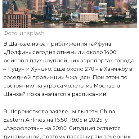
Фото: unsplash
В Шанхае из-за приближения тайфуна
«Долфин» сегодня отменили около 1400
рейсов в двух крупнейших аэропортах города
– Пудун и Хунцяо. Еще около 270 – в Ханчжоу в
соседней провинции Чжэцзян. При этом по
состоянию на утро самолеты из Москвы в
Шанхай пока значатся в расписании.
В Шереметьево заявлены вылеты China
Eastern Airlines на 16:50, 19:05 и 20:25, у
«Аэрофлота» – на 20:00. Ситуация остается
динамичной, поэтому пассажирам вечерних