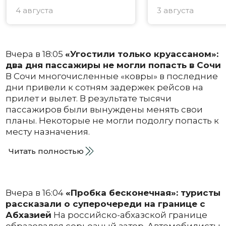
4 августа
3 августа
Вчера в 18:05
«Угостили только круассаном»:
два дня пассажиры не могли попасть в Сочи
В Сочи многочисленные «ковры» в последние
дни привели к сотням задержек рейсов на
прилет и вылет. В результате тысячи
пассажиров были вынуждены менять свои
планы. Некоторые не могли подолгу попасть к
месту назначения.
Читать полностью
Вчера в 16:04
«Пробка бесконечная»: туристы
рассказали о суперочереди на границе с
Абхазией
На российско-абхазской границе
образовался серьезный затор. Автомобилисты