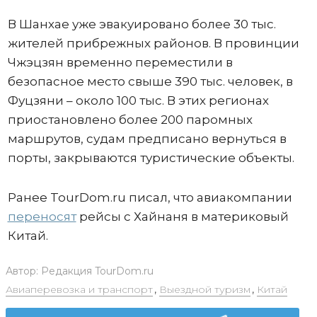
В Шанхае уже эвакуировано более 30 тыс.
жителей прибрежных районов. В провинции
Чжэцзян временно переместили в
безопасное место свыше 390 тыс. человек, в
Фуцзяни – около 100 тыс. В этих регионах
приостановлено более 200 паромных
маршрутов, судам предписано вернуться в
порты, закрываются туристические объекты.
Ранее TourDom.ru писал, что авиакомпании
переносят
рейсы с Хайнаня в материковый
Китай.
Автор:
Редакция TourDom.ru
Авиаперевозка и транспорт
,
Выездной туризм
,
Китай