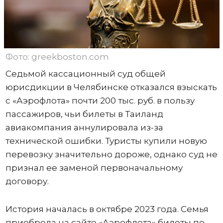
Фото: greekboston.com
Седьмой кассационный суд общей
юрисдикции в Челябинске отказался взыскать
с «Аэрофлота» почти 200 тыс. руб. в пользу
пассажиров, чьи билеты в Таиланд
авиакомпания аннулировала из-за
технической ошибки. Туристы купили новую
перевозку значительно дороже, однако суд не
признал ее заменой первоначальному
договору.
История началась в октябре 2023 года. Семья
приобрела на сайте «Аэрофлота» билеты по