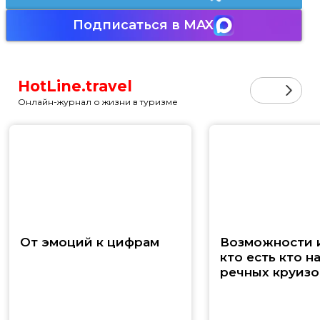
Подписаться в MAX
HotLine.travel
Онлайн-журнал о жизни в туризме
От эмоций к цифрам
Возможности и
кто есть кто н
речных круизо