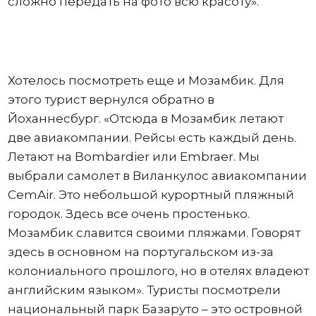
сложно передать на фото всю красоту».
Хотелось посмотреть еще и Мозамбик. Для
этого турист вернулся обратно в
Йоханнесбург. «Отсюда в Мозамбик летают
две авиакомпании. Рейсы есть каждый день.
Летают на Bombardier или Embraer. Мы
выбрали самолет в Виланкулос авиакомпании
CemAir. Это небольшой курортный пляжный
городок. Здесь все очень простенько.
Мозамбик славится своими пляжами. Говорят
здесь в основном на португальском из-за
колониального прошлого, но в отелях владеют
английским языком». Туристы посмотрели
национальный парк Базаруто – это островной