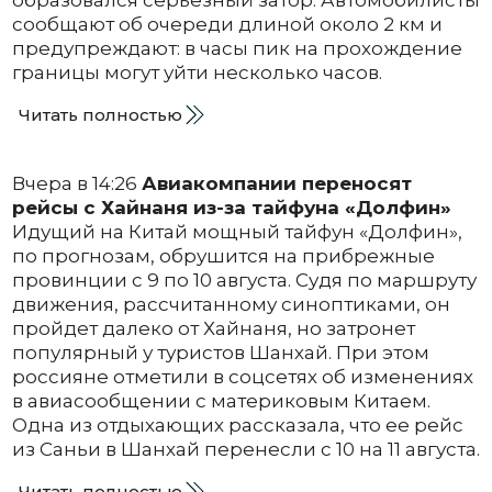
сообщают об очереди длиной около 2 км и
предупреждают: в часы пик на прохождение
границы могут уйти несколько часов.
Читать полностью
Вчера в 14:26
Авиакомпании переносят
рейсы с Хайнаня из-за тайфуна «Долфин»
Идущий на Китай мощный тайфун «Долфин»,
по прогнозам, обрушится на прибрежные
провинции с 9 по 10 августа. Судя по маршруту
движения, рассчитанному синоптиками, он
пройдет далеко от Хайнаня, но затронет
популярный у туристов Шанхай. При этом
россияне отметили в соцсетях об изменениях
в авиасообщении с материковым Китаем.
Одна из отдыхающих рассказала, что ее рейс
из Саньи в Шанхай перенесли с 10 на 11 августа.
Читать полностью