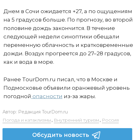
Днем в Сочи ожидается +27, а по ощущениям
на 5 градусов больше. По прогнозу, во второй
половине дождь закончится. В течение
следующей недели синоптики обещали
переменную облачность и кратковременные
дожди. Воздух прогреется до 27–28 градусов,
как и вода в море.
Ранее TourDom.ru писал, что в Москве и
Подмосковье объявили оранжевый уровень
погодной
опасности
из-за жары.
Автор:
Редакция TourDom.ru
Погода и катаклизмы
,
Внутренний туризм
,
Россия
Обсудить новость