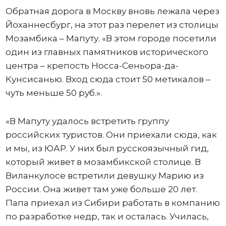
Обратная дорога в Москву вновь лежала через
Йоханнесбург, на этот раз перелет из столицы
Мозамбика – Мапуту. «В этом городе посетили
один из главных памятников исторического
центра – крепость Носса-Сеньора-да-
Кунсисанью. Вход сюда стоит 50 метикалов –
чуть меньше 50 руб.».
«В Мапуту удалось встретить группу
российских туристов. Они приехали сюда, как
и мы, из ЮАР. У них был русскоязычный гид,
который живет в мозамбикской столице. В
Виланкулосе встретили девушку Марию из
России. Она живет там уже больше 20 лет.
Папа приехал из Сибири работать в компанию
по разработке недр, так и осталась. Училась,