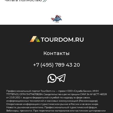
Контакты
+7 (495) 789 43 20
Профессиональный портал TourDom.ru — проект ООО «Служба Банко», ИНН
7717787433, ОГРН 1147746708284. Свидетельство о регистрации СМИ Эл № ФС77-48328
от 23.01.2012 г. выдано Федеральной службой по надзору в сфере связи,
информационных технологий и массовых коммуникаций (Роскомнадзор).
Оперативная информация о туристическом рынке в России и во всем мире.
Новости, рыночная аналитика. Профессиональный туристический форум.
Вебинары, тренинги. При перепечатке материалов или частичном цитировании