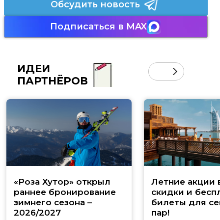
Обсудить новость
Подписаться в MAX
ИДЕИ
ПАРТНЁРОВ
«Роза Хутор» открыл
Летние акции 
раннее бронирование
скидки и бесп
зимнего сезона –
билеты для се
2026/2027
пар!