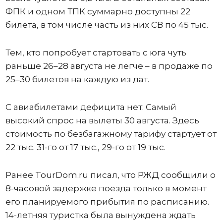
ФПК и одном ТПК суммарно доступны 22
билета, в том числе часть из них СВ по 45 тыс.
Тем, кто попробует стартовать с юга чуть
раньше 26–28 августа не легче – в продаже по
25–30 билетов на каждую из дат.
С авиабилетами дефицита нет. Самый
высокий спрос на вылеты 30 августа. Здесь
стоимость по безбагажному тарифу стартует от
22 тыс. 31-го от 17 тыс., 29-го от 19 тыс.
Ранее TourDom.ru писал, что РЖД сообщили о
8-часовой задержке поезда только в момент
его планируемого прибытия по расписанию.
14-летняя туристка была вынуждена ждать