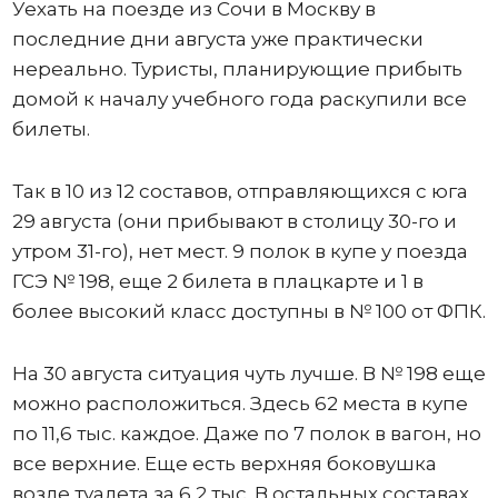
Уехать на поезде из Сочи в Москву в
последние дни августа уже практически
нереально. Туристы, планирующие прибыть
домой к началу учебного года раскупили все
билеты.
Так в 10 из 12 составов, отправляющихся с юга
29 августа (они прибывают в столицу 30-го и
утром 31-го), нет мест. 9 полок в купе у поезда
ГСЭ № 198, еще 2 билета в плацкарте и 1 в
более высокий класс доступны в № 100 от ФПК.
На 30 августа ситуация чуть лучше. В № 198 еще
можно расположиться. Здесь 62 места в купе
по 11,6 тыс. каждое. Даже по 7 полок в вагон, но
все верхние. Еще есть верхняя боковушка
возле туалета за 6,2 тыс. В остальных составах