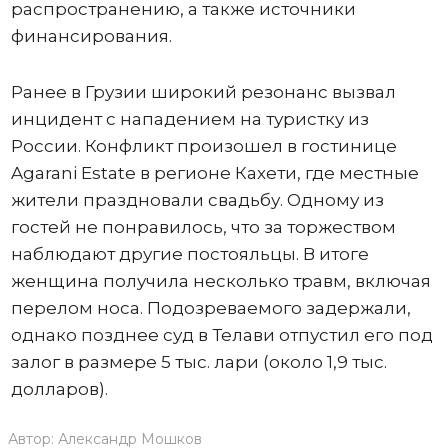
распространению, а также источники
финансирования.
Ранее в Грузии широкий резонанс вызвал
инцидент с нападением на туристку из
России. Конфликт произошел в гостинице
Agarani Estate в регионе Кахети, где местные
жители праздновали свадьбу. Одному из
гостей не понравилось, что за торжеством
наблюдают другие постояльцы. В итоге
женщина получила несколько травм, включая
перелом носа. Подозреваемого задержали,
однако позднее суд в Телави отпустил его под
залог в размере 5 тыс. лари (около 1,9 тыс.
долларов).
Автор:
Александр Мошков