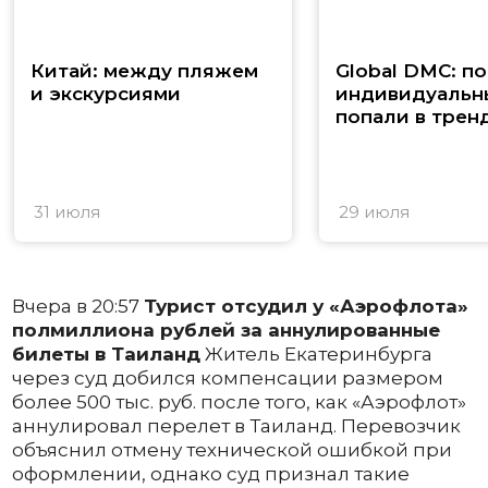
Китай: между пляжем
Global DMC: п
и экскурсиями
индивидуальн
попали в трен
31 июля
29 июля
Вчера в 20:57
Турист отсудил у «Аэрофлота»
полмиллиона рублей за аннулированные
билеты в Таиланд
Житель Екатеринбурга
через суд добился компенсации размером
более 500 тыс. руб. после того, как «Аэрофлот»
аннулировал перелет в Таиланд. Перевозчик
объяснил отмену технической ошибкой при
оформлении, однако суд признал такие