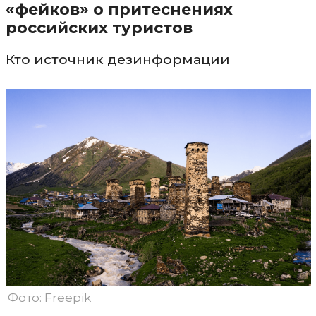
«фейков» о притеснениях
российских туристов
Кто источник дезинформации
Фото: Freepik