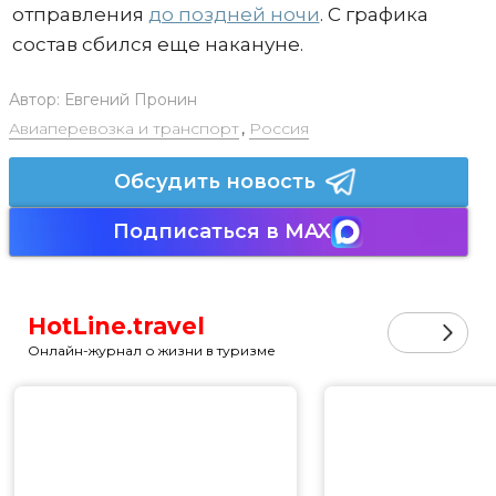
отправления
до поздней ночи
. С графика
состав сбился еще накануне.
Автор:
Евгений Пронин
Авиаперевозка и транспорт
,
Россия
Обсудить новость
Подписаться в MAX
HotLine.travel
Онлайн-журнал о жизни в туризме