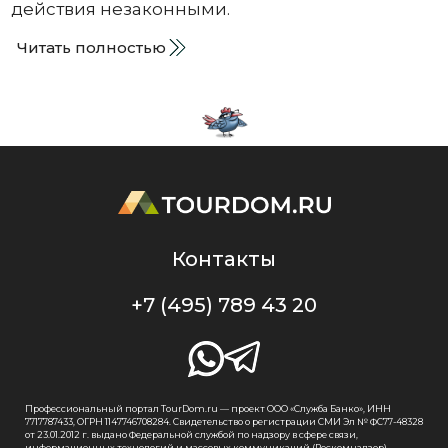
действия незаконными.
Читать полностью
Контакты
+7 (495) 789 43 20
Профессиональный портал TourDom.ru — проект ООО «Служба Банко», ИНН
7717787433, ОГРН 1147746708284. Свидетельство о регистрации СМИ Эл № ФС77-48328
от 23.01.2012 г. выдано Федеральной службой по надзору в сфере связи,
информационных технологий и массовых коммуникаций (Роскомнадзор).