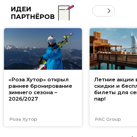
ИДЕИ
ПАРТНЁРОВ
«Роза Хутор» открыл
Летние акции 
раннее бронирование
скидки и бесп
зимнего сезона –
билеты для се
2026/2027
пар!
Роза Хутор
PAC Group