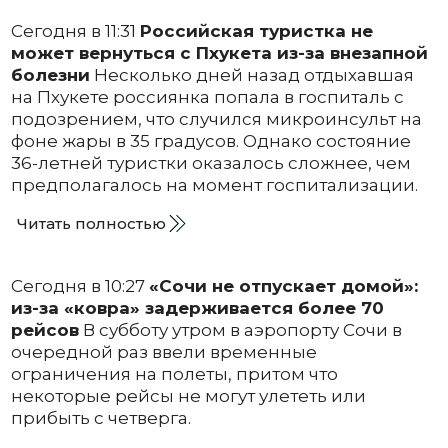
Сегодня в 11:31
Российская туристка не
может вернуться с Пхукета из-за внезапной
болезни
Несколько дней назад отдыхавшая
на Пхукете россиянка попала в госпиталь с
подозрением, что случился микроинсульт на
фоне жары в 35 градусов. Однако состояние
36-летней туристки оказалось сложнее, чем
предполагалось на момент госпитализации.
Читать полностью
Сегодня в 10:27
«Сочи не отпускает домой»:
из-за «ковра» задерживается более 70
рейсов
В субботу утром в аэропорту Сочи в
очередной раз ввели временные
ограничения на полеты, притом что
некоторые рейсы не могут улететь или
прибыть с четверга.