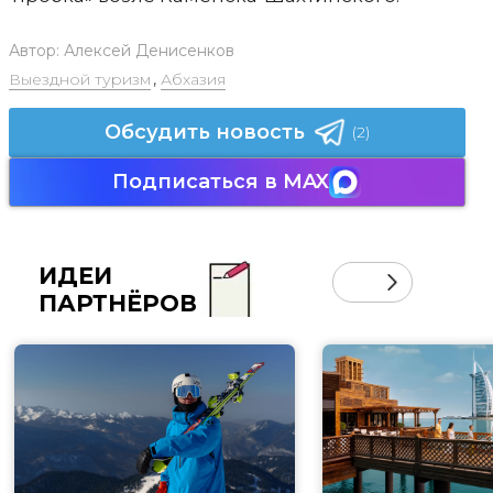
Автор:
Алексей Денисенков
Выездной туризм
,
Абхазия
Обсудить новость
(2)
Подписаться в MAX
ИДЕИ
ПАРТНЁРОВ