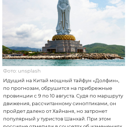
Фото: unsplash
Идущий на Китай мощный тайфун «Долфин»,
по прогнозам, обрушится на прибрежные
провинции с 9 по 10 августа. Судя по маршруту
движения, рассчитанному синоптиками, он
пройдет далеко от Хайнаня, но затронет
популярный у туристов Шанхай. При этом
россияне отметили в соцсетях об изменениях