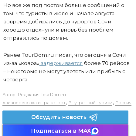
Но все же под постом больше сообщений о
том, что туристы в июле и начале августа
вовремя добирались до курортов Сочи,
хорошо отдохнули и вновь без проблем
отправились по домам.
Ранее TourDom.ru писал, что сегодня в Сочи
из-за «ковра»
задерживается
более 70 рейсов
– некоторые не могут улететь или прибыть с
четверга.
Автор:
Редакция TourDom.ru
Авиаперевозка и транспорт
,
Внутренний туризм
,
Россия
Обсудить новость
Подписаться в MAX