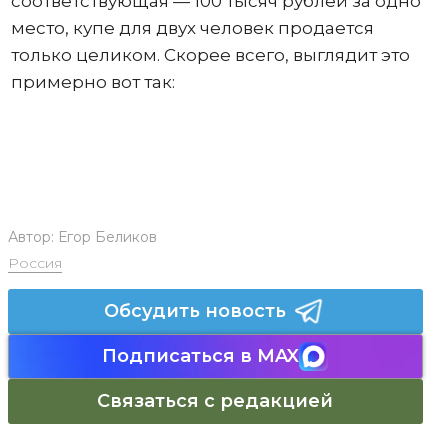
соответствующая — 100 тысяч рублей за одно
место, купе для двух человек продается
только целиком. Скорее всего, выглядит это
примерно вот так:
Автор:
Егор Беликов
Россия
Обсудить новость
Подписаться в MAX
Связаться с редакцией