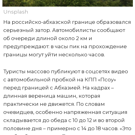
Unsplash
На российско-абхазской границе образовался
серьезный затор. Автомобилисты сообщают
об очереди длиной около 2 км и
предупреждают: в часы пик на прохождение
границы могут уйти несколько часов.
Туристы массово публикуют в соцсетях видео
с автомобильной пробкой на КПП «Псоу»
перед границей с Абхазией. На кадрах –
длинная вереница машин, которая
практически не движется. По словам
очевидцев, особенно напряженная ситуация
складывается до обеда с 10 до 12 и во второй
половине дня – примерно с 14 до 18 часов. «Это