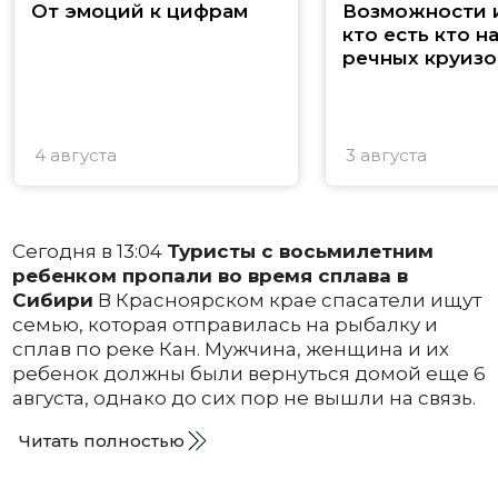
От эмоций к цифрам
Возможности и
кто есть кто н
речных круизо
4 августа
3 августа
Сегодня в 13:04
Туристы с восьмилетним
ребенком пропали во время сплава в
Сибири
В Красноярском крае спасатели ищут
семью, которая отправилась на рыбалку и
сплав по реке Кан. Мужчина, женщина и их
ребенок должны были вернуться домой еще 6
августа, однако до сих пор не вышли на связь.
Читать полностью