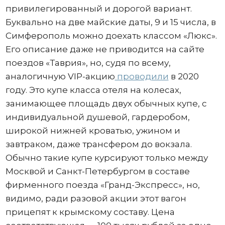
привилегированный и дорогой вариант.
Буквально на две майские даты, 9 и 15 числа, в
Симферополь можно доехать классом «Люкс».
Его описание даже не приводится на сайте
поездов «Таврия», но, судя по всему,
аналогичную VIP-акцию
проводили
в 2020
году. Это купе класса отеля на колесах,
занимающее площадь двух обычных купе, с
индивидуальной душевой, гардеробом,
широкой нижней кроватью, ужином и
завтраком, даже трансфером до вокзала.
Обычно такие купе курсируют только между
Москвой и Санкт-Петербургом в составе
фирменного поезда «Гранд-Экспресс», но,
видимо, ради разовой акции этот вагон
прицепят к крымскому составу. Цена