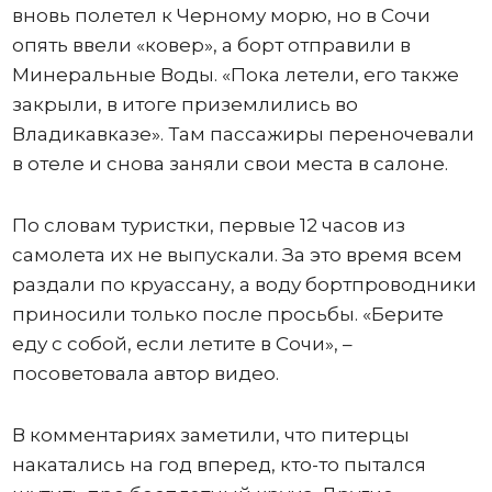
вновь полетел к Черному морю, но в Сочи
опять ввели «ковер», а борт отправили в
Минеральные Воды. «Пока летели, его также
закрыли, в итоге приземлились во
Владикавказе». Там пассажиры переночевали
в отеле и снова заняли свои места в салоне.
По словам туристки, первые 12 часов из
самолета их не выпускали. За это время всем
раздали по круассану, а воду бортпроводники
приносили только после просьбы. «Берите
еду с собой, если летите в Сочи», –
посоветовала автор видео.
В комментариях заметили, что питерцы
накатались на год вперед, кто-то пытался