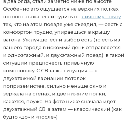
в два ряда, стали заметно ниже по высоте.
Особенно это ощущается на верхних полках
второго этажа, если судить по
личному опыту
тех, кто на этом поезде уже съездил, — сесть с
комфортом трудно, упираешься в крышу
вагона. Уж лучше, если выбор есть (то есть из
вашего города в искомый день отправляется
и одноэтажный, и двухэтажный поезд), в такой
ситуации предпочесть привычную
компоновку. С СВ та же ситуация — в
двухэтажной вариации потолок
поприземистее, сильно меньше окно и
зеркала на стенах, и две нижние полки,
кажется, поуже. На фото ниже сначала идет
двухэтажный СВ, а затем — классический (как
будто «до» и «после»):