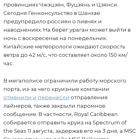
провинциях Чжэцзян, Фуцзянь и Цзянси.
Сегодня Генконсульство в Шанхае
предупредило россиян о ливнях и
наводнениях. На берег ураган может выйти в
ночь с воскресенья на понедельник.
Китайские метеорологи ожидают скорость
ветра до 42 м/с, что составляет около 150 км/
час.
В мегаполисе ограничили работу морского
порта, из-за чего круизные компании
отменили и перенесли
отправления
лайнеров, также закрыли паромное
сообщение. В частности, Royal Caribbean
собирается отправить круиз на Spectrum of
the Seas 11 августа, задержав его на 3 дня, а MSC