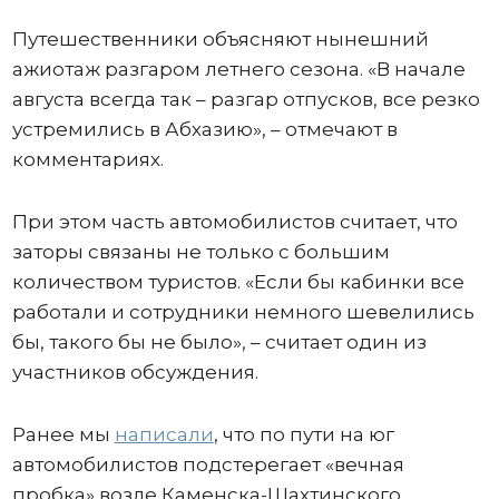
Путешественники объясняют нынешний
ажиотаж разгаром летнего сезона. «В начале
августа всегда так – разгар отпусков, все резко
устремились в Абхазию», – отмечают в
комментариях.
При этом часть автомобилистов считает, что
заторы связаны не только с большим
количеством туристов. «Если бы кабинки все
работали и сотрудники немного шевелились
бы, такого бы не было», – считает один из
участников обсуждения.
Ранее мы
написали
, что по пути на юг
автомобилистов подстерегает «вечная
пробка» возле Каменска-Шахтинского.