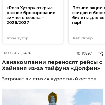
«Роза Хутор» открыл
Летние акции 
раннее бронирование
скидки и бесп
зимнего сезона –
билеты для се
2026/2027
пар!
Роза Хутор
PAC Group
08.08.2026, 14:26
10897
Авиакомпании переносят рейсы с
Хайнаня из-за тайфуна «Долфин»
Затронет ли стихия курортный остров