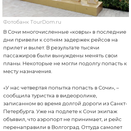
Фотобанк TourDom.ru
В Сочи многочисленные «ковры» в последние
дни привели к сотням задержек рейсов на
прилет и вылет. В результате тысячи
пассажиров были вынуждены менять свои
планы. Некоторые не могли подолгу попасть к
месту назначения.
«У нас четвертая попытка попасть в Сочи», –
сообщила туристка в видеоролике,
записанном во время долгой дороги из Санкт-
Петербурга. Уже на подлете к Сочи экипаж
объявил, что аэропорт не принимает, и рейс
перенаправили в Волгоград. Оттуда самолет