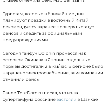
Cruises отменила рейс MSC Bellissima.
Туристам, которые в ближайшие дни
планируют поездки в восточный Китай,
рекомендуется заранее проверять статус
рейсов и следить за официальными
предупреждениями.
Сегодня тайфун Dolphin пронесся над
островом Окинава в Японии: отдельные
порывы достигали 216 км/час. В регионе было
нарушено электроснабжение, авиакомпании
отменили рейсы.
Ранее TourDom.ru писал, что из-за
супертайфуна россияне
застряли
в Шанхае.