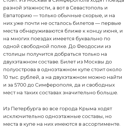
стоит. Из Москвы в Симферополь ходят поезда
разной этажности, а вот в Севастополь и
Евпаторию — только обычные скорые, и на
них уже почти не осталось билетов — первые
места обнаруживаются ближе к концу июня, и
на многих поездах имеется буквально по
одной свободной полке. До Феодосии из
столицы получится добраться только на
двухэтажном составе. Билет из Москвы до
полуострова в одноэтажном купе стоит около
10 тыс. рублей, а на двухэтажном можно найти
и за 5700 до Симферополя, да и свободных
мест на таких составах значительно больше.
Из Петербурга во все города Крыма ходят
исключительно одноэтажные составы, но
места в купе на них имеются в ассортименте.