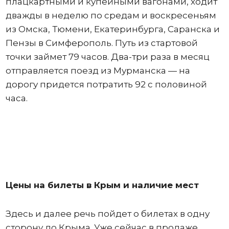
плацкартными и купейными вагонами, ходит
дважды в неделю по средам и воскресеньям
из Омска, Тюмени, Екатеринбурга, Саранска и
Пензы в Симферополь. Путь из стартовой
точки займет 79 часов. Два-три раза в месяц
отправляется поезд из Мурманска — на
дорогу придется потратить 92 с половиной
часа.
Цены на билеты в Крым и наличие мест
Здесь и далее речь пойдет о билетах в одну
сторону до Крыма. Уже сейчас в продаже