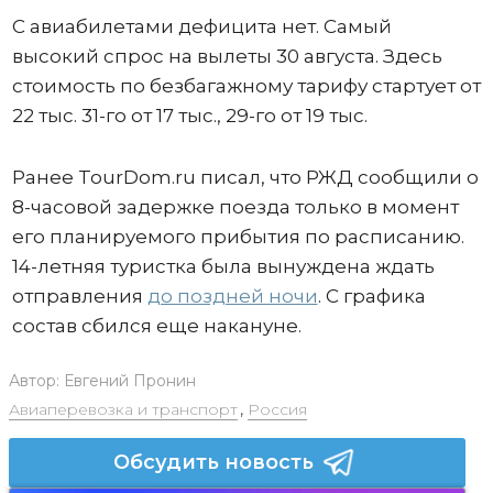
С авиабилетами дефицита нет. Самый
высокий спрос на вылеты 30 августа. Здесь
стоимость по безбагажному тарифу стартует от
22 тыс. 31-го от 17 тыс., 29-го от 19 тыс.
Ранее TourDom.ru писал, что РЖД сообщили о
8-часовой задержке поезда только в момент
его планируемого прибытия по расписанию.
14-летняя туристка была вынуждена ждать
отправления
до поздней ночи
. С графика
состав сбился еще накануне.
Автор:
Евгений Пронин
Авиаперевозка и транспорт
,
Россия
Обсудить новость