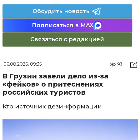
Обсудить новость
Подписаться в MAX
Связаться с редакцией
06.08.2026, 09:35
93
В Грузии завели дело из-за
«фейков» о притеснениях
российских туристов
Кто источник дезинформации