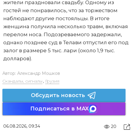
жители праздновали свадьбу. Одному из
гостей не понравилось, что за торжеством
наблюдают другие постояльцы. В итоге
женщина получила несколько травм, включая
перелом носа. Подозреваемого задержали,
однако позднее суд в Телави отпустил его под
залог в размере 5 тыс. лари (около 1,9 тыс.
долларов).
Автор:
Александр Мошков
Скандалы, сигналы
,
Грузия
Обсудить новость
Подписаться в MAX
06.08.2026, 09:34
20