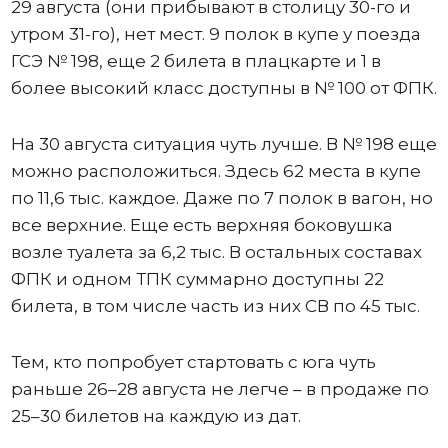
29 августа (они прибывают в столицу 30-го и
утром 31-го), нет мест. 9 полок в купе у поезда
ГСЭ № 198, еще 2 билета в плацкарте и 1 в
более высокий класс доступны в № 100 от ФПК.
На 30 августа ситуация чуть лучше. В № 198 еще
можно расположиться. Здесь 62 места в купе
по 11,6 тыс. каждое. Даже по 7 полок в вагон, но
все верхние. Еще есть верхняя боковушка
возле туалета за 6,2 тыс. В остальных составах
ФПК и одном ТПК суммарно доступны 22
билета, в том числе часть из них СВ по 45 тыс.
Тем, кто попробует стартовать с юга чуть
раньше 26–28 августа не легче – в продаже по
25–30 билетов на каждую из дат.