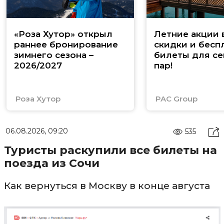
«Роза Хутор» открыл
Летние акции 
раннее бронирование
скидки и бесп
зимнего сезона –
билеты для се
2026/2027
пар!
Роза Хутор
PAC Group
06.08.2026, 09:20
535
Туристы раскупили все билеты на
поезда из Сочи
Как вернуться в Москву в конце августа