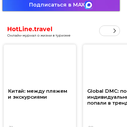
Подписаться в MAX
HotLine.travel
Онлайн-журнал о жизни в туризме
Китай: между пляжем
Global DMC: п
и экскурсиями
индивидуальн
попали в трен