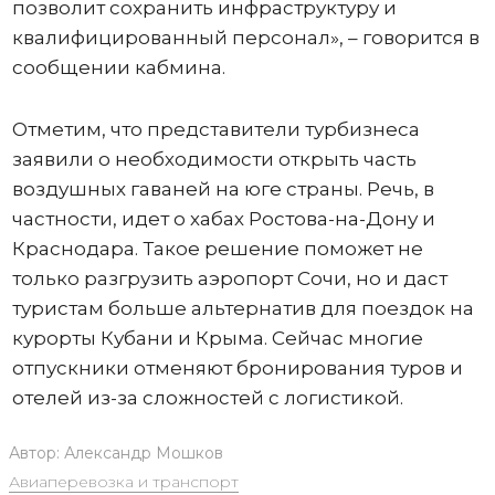
позволит сохранить инфраструктуру и
квалифицированный персонал», – говорится в
сообщении кабмина.
Отметим, что представители турбизнеса
заявили о необходимости открыть часть
воздушных гаваней на юге страны. Речь, в
частности, идет о хабах Ростова-на-Дону и
Краснодара. Такое решение поможет не
только разгрузить аэропорт Сочи, но и даст
туристам больше альтернатив для поездок на
курорты Кубани и Крыма. Сейчас многие
отпускники отменяют бронирования туров и
отелей из-за сложностей с логистикой.
Автор:
Александр Мошков
Авиаперевозка и транспорт