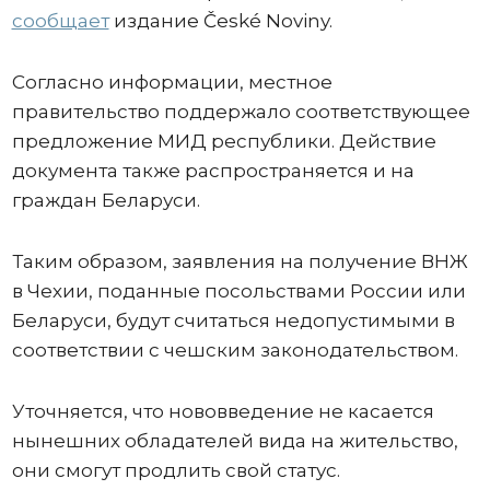
сообщает
издание České Noviny.
Согласно информации, местное
правительство поддержало соответствующее
предложение МИД республики. Действие
документа также распространяется и на
граждан Беларуси.
Таким образом, заявления на получение ВНЖ
в Чехии, поданные посольствами России или
Беларуси, будут считаться недопустимыми в
соответствии с чешским законодательством.
Уточняется, что нововведение не касается
нынешних обладателей вида на жительство,
они смогут продлить свой статус.