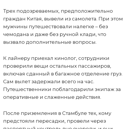
Трех подозреваемых, предположительно
граждан Китая, вывели из самолета. При этом
мужчины путешествовали налегке – без
чемодана и даже без ручной клади, что
вызвало дополнительные вопросы.
К лайнеру приехал кинолог, сотрудники
проверили вещи остальных пассажиров,
включая сданный в багажное отделение груз.
Сам вылет задержали всего на час.
Путешественники поблагодарили экипаж за
оперативные и слаженные действия.
После приземления в Стамбуле тех, кому
предстояли пересадки, провели через
паспортный контроль вне очереди, и они