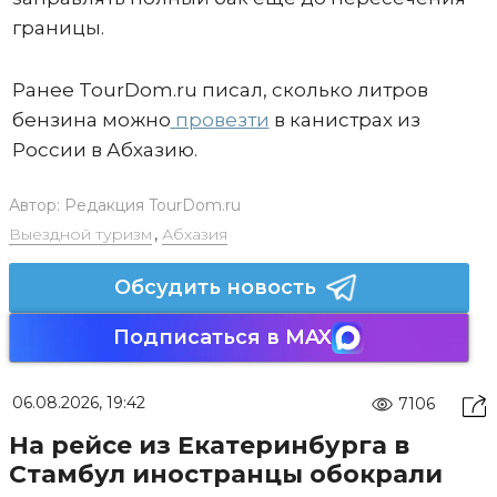
границы.
Ранее TourDom.ru писал, сколько литров
бензина можно
провезти
в канистрах из
России в Абхазию.
Автор:
Редакция TourDom.ru
Выездной туризм
,
Абхазия
Обсудить новость
Подписаться в MAX
06.08.2026, 19:42
7106
На рейсе из Екатеринбурга в
Стамбул иностранцы обокрали