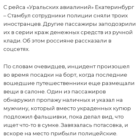
С рейса «Уральских авиалиний» Екатеринбург
– Стамбул сотрудники полиции сняли троих
иностранцев. Другие пассажиры заподозрили
их в серии краж денежных средств из ручной
клади. Об этом россияне рассказали в
соцсетях.
По словам очевидцев, инцидент произошел
во время посадки на борт, когда последние
вошедшие путешественники еще размещали
вещи в салоне. Один из пассажиров
обнаружил пропажу наличных и указал на
мужчину, который вместо украденных купюр
подложил фальшивки, пока делал вид, что
ищет что-то в сумке. Завязалась потасовка, и
вскоре на место прибыли полицейские.