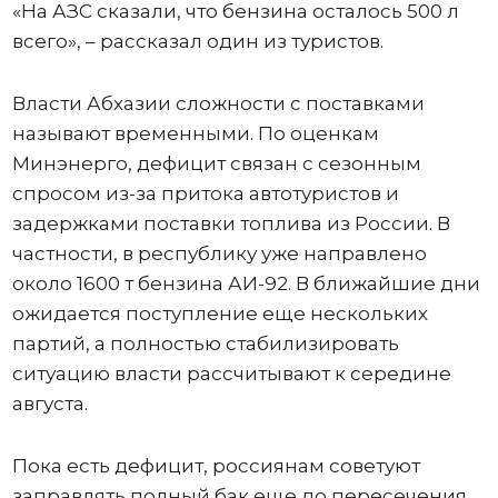
«На АЗС сказали, что бензина осталось 500 л
всего», – рассказал один из туристов.
Власти Абхазии сложности с поставками
называют временными. По оценкам
Минэнерго, дефицит связан с сезонным
спросом из-за притока автотуристов и
задержками поставки топлива из России. В
частности, в республику уже направлено
около 1600 т бензина АИ-92. В ближайшие дни
ожидается поступление еще нескольких
партий, а полностью стабилизировать
ситуацию власти рассчитывают к середине
августа.
Пока есть дефицит, россиянам советуют
заправлять полный бак еще до пересечения