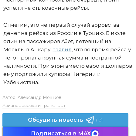
успели на стыковочные рейсы.
Отметим, это не первый случай воровства
денег на рейсах из России в Турцию. В июле
один из пассажиров AJet, летевший из
Москвы в Анкару,
заявил
, что во время рейса у
него пропала крупная сумма иностранной
наличности. При этом вместо евро и долларов
ему подложили купюры Нигерии и
Узбекистана.
Автор:
Александр Мошков
Авиаперевозка и транспорт
Обсудить новость
(13)
Подписаться в MAX