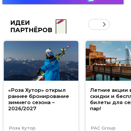
ИДЕИ
ПАРТНЁРОВ
«Роза Хутор» открыл
Летние акции 
раннее бронирование
скидки и бесп
зимнего сезона –
билеты для се
2026/2027
пар!
Роза Хутор
PAC Group