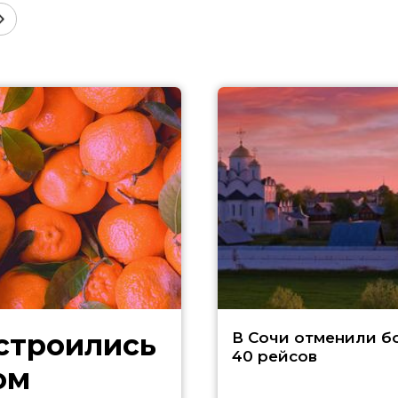
В Сочи отменили б
40 рейсов
ом