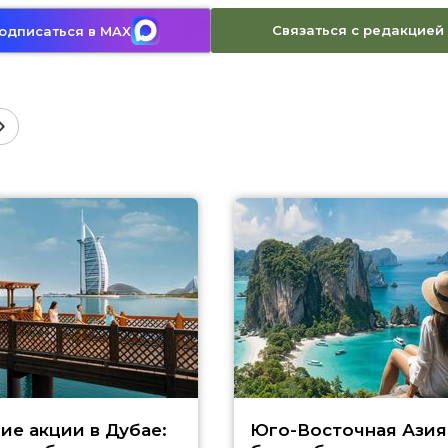
Связаться с редакцией
одписаться в MAX
ие акции в Дубае:
Юго-Восточная Азия