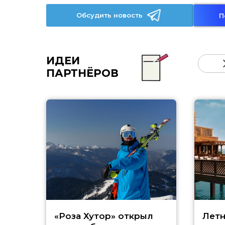
Обсудить новость
П
ИДЕИ
ПАРТНЁРОВ
«Роза Хутор» открыл
Летн