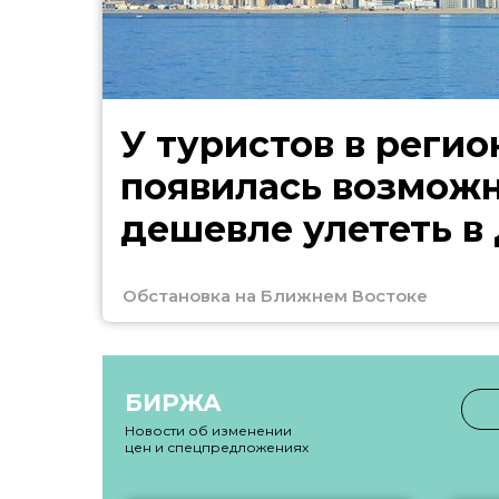
У туристов в регио
появилась возмож
дешевле улететь в
Обстановка на Ближнем Востоке
БИРЖА
Новости об изменении
цен и спецпредложениях