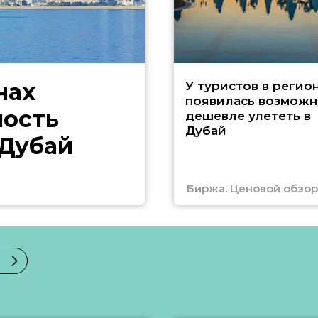
нах
У туристов в регио
появилась возможн
ность
дешевле улететь в
Дубай
 Дубай
Биржа. Ценовой обзор