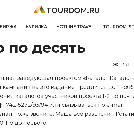
TOURDOM.RU
БИРЖА
КУРИЛКА
HOTLINE.TRAVEL
TOURDOM_S
о по десять
1371
льная заведующая проектом «Каталог Каталог
я кампания на это издание продлится до 1 нояб
чения каталогов участников проекта К2 по почт
.: 742-5292/93/94 или связываться по e-mail:
знал, тоже звоните, Маша все разъяснит. Кстати
. Но до первого.