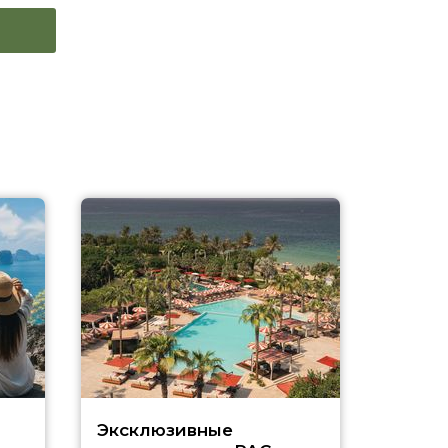
Эксклюзивные
Как п