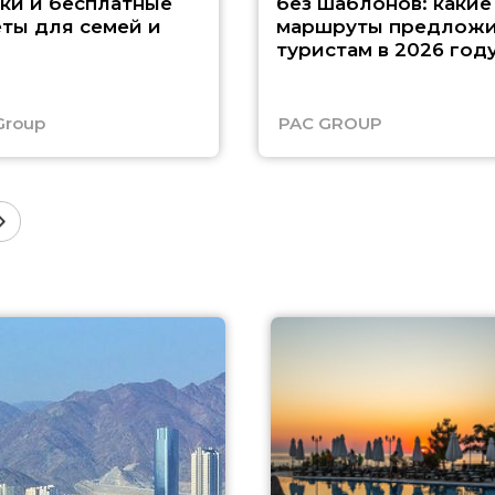
ки и бесплатные
без шаблонов: какие
ты для семей и
маршруты предложи
туристам в 2026 год
Group
PAC GROUP