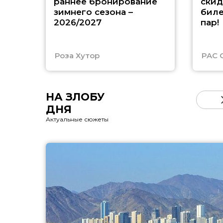
раннее бронирование
скид
зимнего сезона –
биле
2026/2027
пар!
Роза Хутор
PAC 
НА ЗЛОБУ
ДНЯ
Актуальные сюжеты