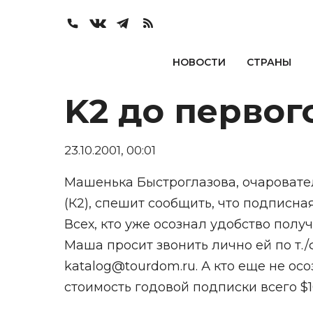
НОВОСТИ
СТРАНЫ
K2 до первог
23.10.2001, 00:01
Машенька Быстроглазова, очаровате
(К2), спешит сообщить, что подписна
Всех, кто уже осознал удобство полу
Маша просит звонить лично ей по т./ф
katalog@tourdom.ru. А кто еще не осо
стоимость годовой подписки всего $10