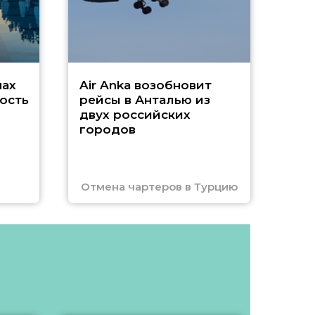
Чар
нах
Air Anka возобновит
ость
рейсы в Анталью из
двух российских
городов
Отмена чартеров в Турцию