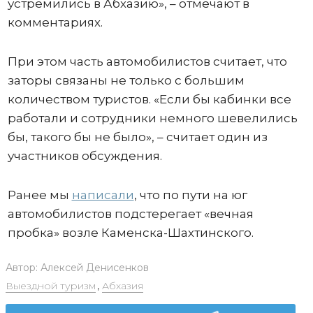
устремились в Абхазию», – отмечают в
комментариях.
При этом часть автомобилистов считает, что
заторы связаны не только с большим
количеством туристов. «Если бы кабинки все
работали и сотрудники немного шевелились
бы, такого бы не было», – считает один из
участников обсуждения.
Ранее мы
написали
, что по пути на юг
автомобилистов подстерегает «вечная
пробка» возле Каменска-Шахтинского.
Автор:
Алексей Денисенков
Выездной туризм
,
Абхазия