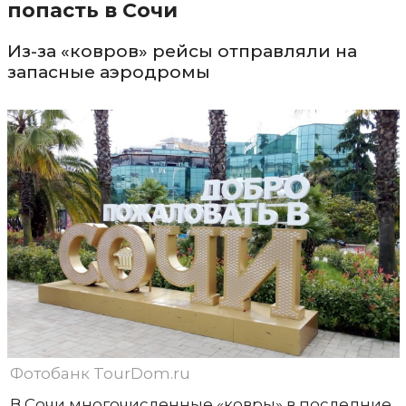
попасть в Сочи
Из-за «ковров» рейсы отправляли на
запасные аэродромы
Фотобанк TourDom.ru
В Сочи многочисленные «ковры» в последние