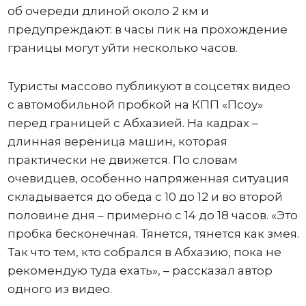
об очереди длиной около 2 км и
предупреждают: в часы пик на прохождение
границы могут уйти несколько часов.
Туристы массово публикуют в соцсетях видео
с автомобильной пробкой на КПП «Псоу»
перед границей с Абхазией. На кадрах –
длинная вереница машин, которая
практически не движется. По словам
очевидцев, особенно напряженная ситуация
складывается до обеда с 10 до 12 и во второй
половине дня – примерно с 14 до 18 часов. «Это
пробка бесконечная. Тянется, тянется как змея.
Так что тем, кто собрался в Абхазию, пока не
рекомендую туда ехать», – рассказал автор
одного из видео.