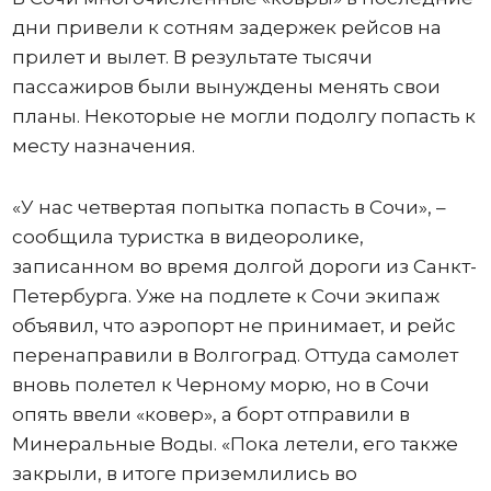
дни привели к сотням задержек рейсов на
прилет и вылет. В результате тысячи
пассажиров были вынуждены менять свои
планы. Некоторые не могли подолгу попасть к
месту назначения.
«У нас четвертая попытка попасть в Сочи», –
сообщила туристка в видеоролике,
записанном во время долгой дороги из Санкт-
Петербурга. Уже на подлете к Сочи экипаж
объявил, что аэропорт не принимает, и рейс
перенаправили в Волгоград. Оттуда самолет
вновь полетел к Черному морю, но в Сочи
опять ввели «ковер», а борт отправили в
Минеральные Воды. «Пока летели, его также
закрыли, в итоге приземлились во