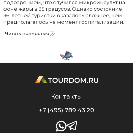
подозрением, что случился микроинсульт на
фоне жары в 35 градусов. Однако состояние
36-летней туристки оказалось сложнее, чем
предполагалось на момент госпитализации.
Читать полностью
Контакты
+7 (495) 789 43 20