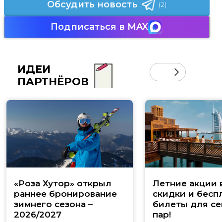
Обсудить новость
(2)
Подписаться в MAX
ИДЕИ
ПАРТНЁРОВ
«Роза Хутор» открыл
Летние акции 
раннее бронирование
скидки и бесп
зимнего сезона –
билеты для се
2026/2027
пар!