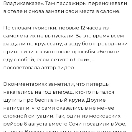
Владикавказе». Там пассажиры переночевали
в отеле и снова заняли свои места в салоне.
По словам туристки, первые 12 часов из
самолета их не выпускали. За это время всем
раздали по круассану, а воду бортпроводники
приносили только после просьбы. «Берите
еду с собой, если летите в Сочи», –
посоветовала автор видео.
В комментариях заметили, что питерцы
накатались на год вперед, кто-то пытался
шутить про бесплатный круиз. Другие
написали, что сами оказались в не менее
сложной ситуации. Так, один из московских
рейсов 6 августа вместо Сочи посадили в Уфе,
а после 8 часов ожидания самолет отправили