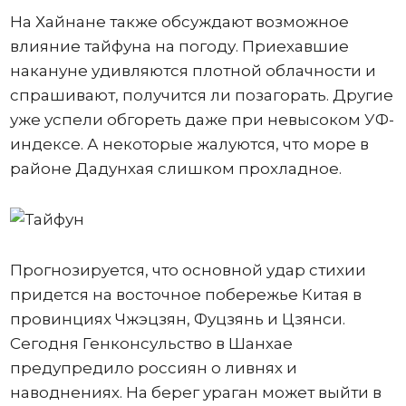
На Хайнане также обсуждают возможное
влияние тайфуна на погоду. Приехавшие
накануне удивляются плотной облачности и
спрашивают, получится ли позагорать. Другие
уже успели обгореть даже при невысоком УФ-
индексе. А некоторые жалуются, что море в
районе Дадунхая слишком прохладное.
Прогнозируется, что основной удар стихии
придется на восточное побережье Китая в
провинциях Чжэцзян, Фуцзянь и Цзянси.
Сегодня Генконсульство в Шанхае
предупредило россиян о ливнях и
наводнениях. На берег ураган может выйти в