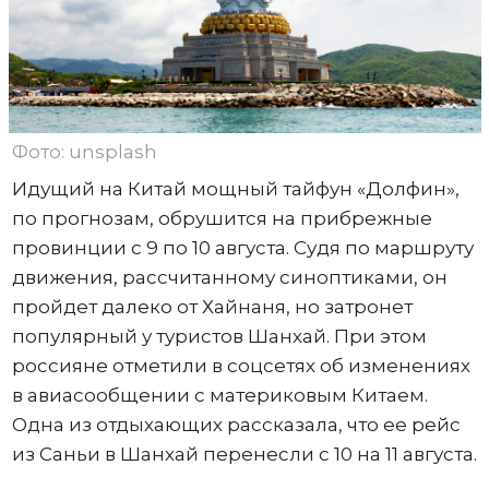
Фото: unsplash
Идущий на Китай мощный тайфун «Долфин»,
по прогнозам, обрушится на прибрежные
провинции с 9 по 10 августа. Судя по маршруту
движения, рассчитанному синоптиками, он
пройдет далеко от Хайнаня, но затронет
популярный у туристов Шанхай. При этом
россияне отметили в соцсетях об изменениях
в авиасообщении с материковым Китаем.
Одна из отдыхающих рассказала, что ее рейс
из Саньи в Шанхай перенесли с 10 на 11 августа.