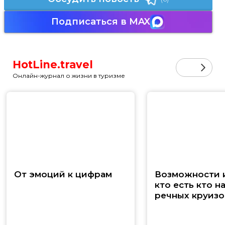
Подписаться в MAX
HotLine.travel
Онлайн-журнал о жизни в туризме
От эмоций к цифрам
Возможности и
кто есть кто н
речных круизо