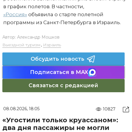
в график полетов. В частности,
«Россия»
объявила о старте полетной
программы из Санкт-Петербурга в Израиль.
Автор:
Александр Мошков
Выездной туризм
,
Израиль
Обсудить новость
Подписаться в MAX
Связаться с редакцией
08.08.2026, 18:05
10827
«Угостили только круассаном»:
два дня пассажиры не могли