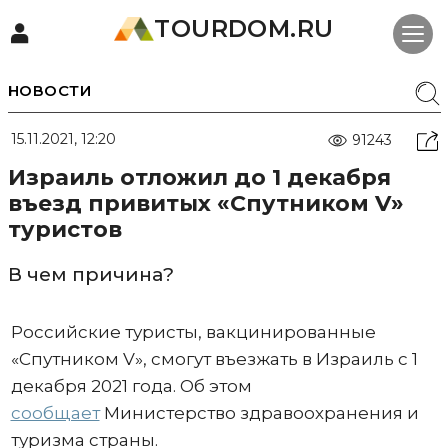
TOURDOM.RU
НОВОСТИ
15.11.2021, 12:20
91243
Израиль отложил до 1 декабря
въезд привитых «Спутником V»
туристов
В чем причина?
Российские туристы, вакцинированные
«Спутником V», смогут въезжать в Израиль с 1
декабря 2021 года. Об этом
сообщает
Министерство здравоохранения и
туризма страны.