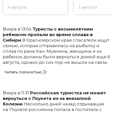
4 августа
3 августа
Вчера в 13:04
Туристы с восьмилетним
ребенком пропали во время сплава в
Сибири
В Красноярском крае спасатели ищут
семью, которая отправилась на рыбалку и
сплав по реке Кан. Мужчина, женщина и их
ребенок должны были вернуться домой еще 6
августа, однако до сих пор не вышли на связь.
Читать полностью
Вчера в 11:31
Российская туристка не может
вернуться с Пхукета из-за внезапной
болезни
Несколько дней назад отдыхавшая
на Пхукете россиянка попала в госпиталь с