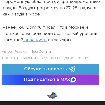
переменную облачность и кратковременные
дожди. Воздух прогреется до 27–28 градусов,
как и вода в море.
Ранее TourDom.ru писал, что в Москве и
Подмосковье объявили оранжевый уровень
погодной
опасности
из-за жары.
Автор:
Редакция TourDom.ru
Погода и катаклизмы
,
Внутренний туризм
,
Россия
Обсудить новость
Подписаться в MAX