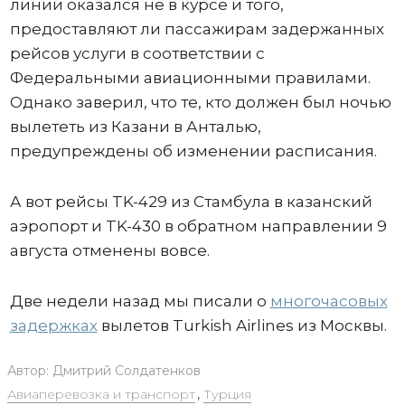
линии оказался не в курсе и того,
предоставляют ли пассажирам задержанных
рейсов услуги в соответствии с
Федеральными авиационными правилами.
Однако заверил, что те, кто должен был ночью
вылететь из Казани в Анталью,
предупреждены об изменении расписания.
А вот рейсы TK-429 из Стамбула в казанский
аэропорт и TK-430 в обратном направлении 9
августа отменены вовсе.
Две недели назад мы писали о
многочасовых
задержках
вылетов Turkish Airlines из Москвы.
Автор:
Дмитрий Солдатенков
Авиаперевозка и транспорт
,
Турция