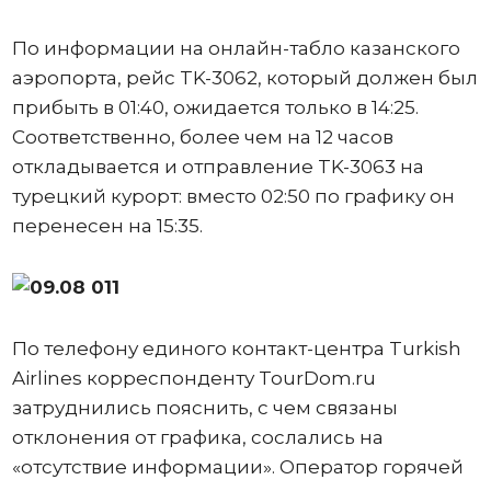
По информации на онлайн-табло казанского
аэропорта, рейс TK-3062, который должен был
прибыть в 01:40, ожидается только в 14:25.
Соответственно, более чем на 12 часов
откладывается и отправление TK-3063 на
турецкий курорт: вместо 02:50 по графику он
перенесен на 15:35.
По телефону единого контакт-центра Turkish
Airlines корреспонденту TourDom.ru
затруднились пояснить, с чем связаны
отклонения от графика, сослались на
«отсутствие информации». Оператор горячей