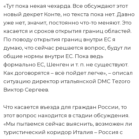
«Тут пока некая чехарда. Все обсуждают этот
новый декрет Конте, но текста пока нет. Давно
уже нет, значит, постоянно что-то меняют. Это
касается и сроков открытия границ областей.
По поводу открытия границ внутри ЕС я
думаю, что сейчас решается вопрос, будут ли
общие нормы внутри ЕС. Пока ведь
формально ЕС, Шенген и т. п. не существуют.
Как договорятся – всё пойдет легче», – описал
ситуацию директор итальянской DMC Tezoro
Виктор Сергеев.
Что касается въезда для граждан России, то
этот вопрос находится в стадии обсуждения.
«Мы пытаемся сейчас выяснить, возможен ли
туристический коридор Италия – Россия с