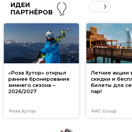
ИДЕИ
ПАРТНЁРОВ
«Роза Хутор» открыл
Летние акции 
раннее бронирование
скидки и бесп
зимнего сезона –
билеты для се
2026/2027
пар!
Роза Хутор
PAC Group