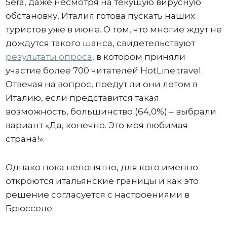
Sera, даже несмотря на текущую вирусную
обстановку, Италия готова пускать наших
туристов уже в июне. О том, что многие ждут не
дождутся такого шанса, свидетельствуют
результаты опроса
, в котором приняли
участие более 700 читателей HotLine.travel.
Отвечая на вопрос, поедут ли они летом в
Италию, если представится такая
возможность, большинство (64,0%) – выбрали
вариант «Да, конечно. Это моя любимая
страна!».
Однако пока непонятно, для кого именно
откроются итальянские границы и как это
решение согласуется с настроениями в
Брюсселе.