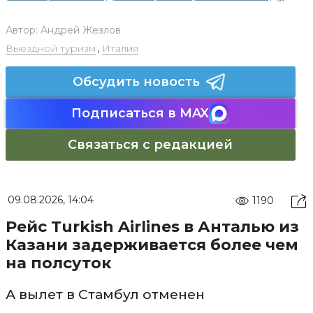
Автор:
Андрей Жезлов
Выездной туризм
,
Италия
Обсудить новость
Подписаться в MAX
Связаться с редакцией
09.08.2026, 14:04
1190
Рейс Turkish Airlines в Анталью из
Казани задерживается более чем
на полсуток
А вылет в Стамбул отменен