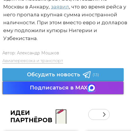
Москвы в Анкару,
заявил
, что во время рейса у
него пропала крупная сумма иностранной
наличности. При этом вместо евро и долларов
ему подложили купюры Нигерии и
Узбекистана.
Автор:
Александр Мошков
Авиаперевозка и транспорт
Обсудить новость
(13)
Подписаться в MAX
ИДЕИ
ПАРТНЁРОВ