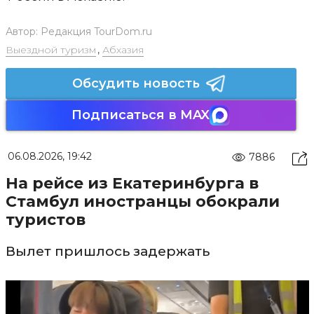
Автор:
Редакция TourDom.ru
Выездной туризм
,
Абхазия
Обсудить новость
Подписаться в MAX
06.08.2026, 19:42
7886
На рейсе из Екатеринбурга в
Стамбул иностранцы обокрали
туристов
Вылет пришлось задержать