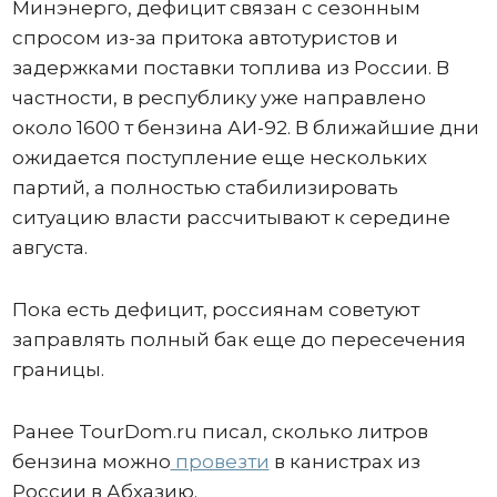
Минэнерго, дефицит связан с сезонным
спросом из-за притока автотуристов и
задержками поставки топлива из России. В
частности, в республику уже направлено
около 1600 т бензина АИ-92. В ближайшие дни
ожидается поступление еще нескольких
партий, а полностью стабилизировать
ситуацию власти рассчитывают к середине
августа.
Пока есть дефицит, россиянам советуют
заправлять полный бак еще до пересечения
границы.
Ранее TourDom.ru писал, сколько литров
бензина можно
провезти
в канистрах из
России в Абхазию.