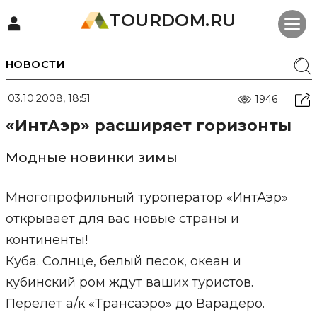
TOURDOM.RU
НОВОСТИ
03.10.2008, 18:51
1946
«ИнтАэр» расширяет горизонты
Модные новинки зимы
Многопрофильный туроператор «ИнтАэр»
открывает для вас новые страны и
континенты!
Куба. Солнце, белый песок, океан и
кубинский ром ждут ваших туристов.
Перелет а/к «Трансаэро» до Варадеро.