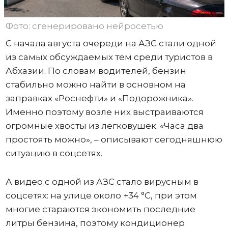
Фото: сгенерировано нейросетью
С начала августа очереди на АЗС стали одной
из самых обсуждаемых тем среди туристов в
Абхазии. По словам водителей, бензин
стабильно можно найти в основном на
заправках «Роснефти» и «Подорожника».
Именно поэтому возле них выстраиваются
огромные хвосты из легковушек. «Часа два
простоять можно», – описывают сегодняшнюю
ситуацию в соцсетях.
А видео с одной из АЗС стало вирусным в
соцсетях: на улице около +34 °C, при этом
многие стараются экономить последние
литры бензина, поэтому кондиционер