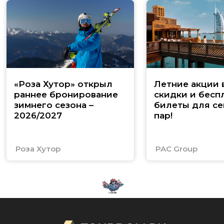
«Роза Хутор» открыл
Летние акции 
раннее бронирование
скидки и бесп
зимнего сезона –
билеты для се
2026/2027
пар!
Роза Хутор
PAC Group