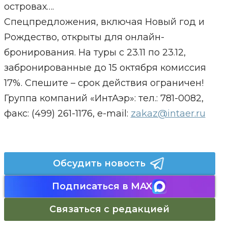
островах….
Спецпредложения, включая Новый год и
Рождество, открыты для онлайн-
бронирования. На туры с 23.11 по 23.12,
забронированные до 15 октября комиссия
17%. Спешите – срок действия ограничен!
Группа компаний «ИнтАэр»: тел.: 781-0082,
факс: (499) 261-1176, e-mail:
zakaz@intaer.ru
Обсудить новость
Подписаться в MAX
Связаться с редакцией