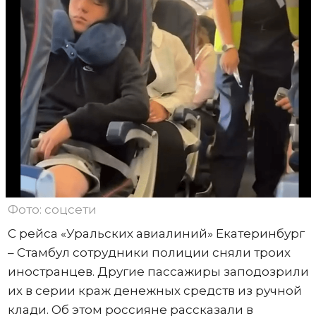
Фото: соцсети
С рейса «Уральских авиалиний» Екатеринбург
– Стамбул сотрудники полиции сняли троих
иностранцев. Другие пассажиры заподозрили
их в серии краж денежных средств из ручной
клади. Об этом россияне рассказали в