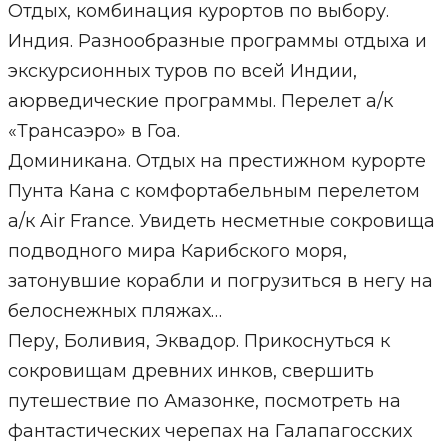
Отдых, комбинация курортов по выбору.
Индия. Разнообразные программы отдыха и
экскурсионных туров по всей Индии,
аюрведические программы. Перелет а/к
«Трансаэро» в Гоа.
Доминикана. Отдых на престижном курорте
Пунта Кана с комфортабельным перелетом
а/к Air France. Увидеть несметные сокровища
подводного мира Карибского моря,
затонувшие корабли и погрузиться в негу на
белоснежных пляжах…
Перу, Боливия, Эквадор. Прикоснуться к
сокровищам древних инков, свершить
путешествие по Амазонке, посмотреть на
фантастических черепах на Галапагосских