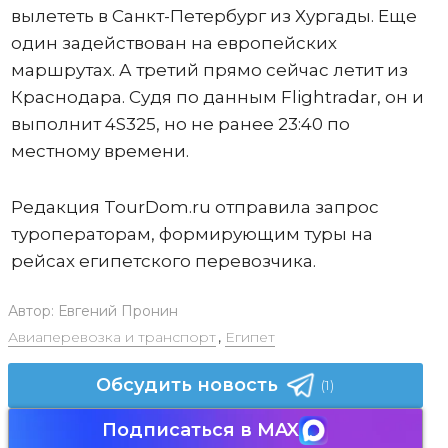
вылететь в Санкт-Петербург из Хургады. Еще
один задействован на европейских
маршрутах. А третий прямо сейчас летит из
Краснодара. Судя по данным Flightradar, он и
выполнит 4S325, но не ранее 23:40 по
местному времени.
Редакция TourDom.ru отправила запрос
туроператорам, формирующим туры на
рейсах египетского перевозчика.
Автор:
Евгений Пронин
Авиаперевозка и транспорт
,
Египет
Обсудить новость
(1)
Подписаться в MAX