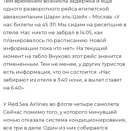
Тем временем возникла задержка и еще
одного разворотного рейса египетской
авиакомпании Шарм-эль-Шейх – Москва: «У
нас билеты на 4S 311. Мы сидим на ресепшне в
отеле. Нас никто не забрал в 14:05, как
планировалось по расписанию. Новой
информации пока что нет». На текущий
момент на табло Внуково этот рейс значится
отмененным. Тем не менее, у других туристов
есть информация, что он состоится: «Нас
забирают из отеля в 3:40 ночи, а вылет ставят
на 6:40».
У Red Sea Airlines во флоте четыре самолета.
Сейчас помимо того, у которого минувшей
ночью отказала система кондиционирования,
все три в деле. Один из них собирается