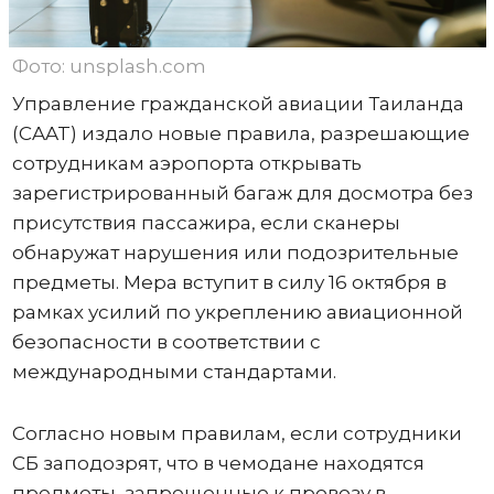
Фото: unsplash.com
Управление гражданской авиации Таиланда
(CAAT) издало новые правила, разрешающие
сотрудникам аэропорта открывать
зарегистрированный багаж для досмотра без
присутствия пассажира, если сканеры
обнаружат нарушения или подозрительные
предметы. Мера вступит в силу 16 октября в
рамках усилий по укреплению авиационной
безопасности в соответствии с
международными стандартами.
Согласно новым правилам, если сотрудники
СБ заподозрят, что в чемодане ​​находятся
предметы, запрещенные к провозу в