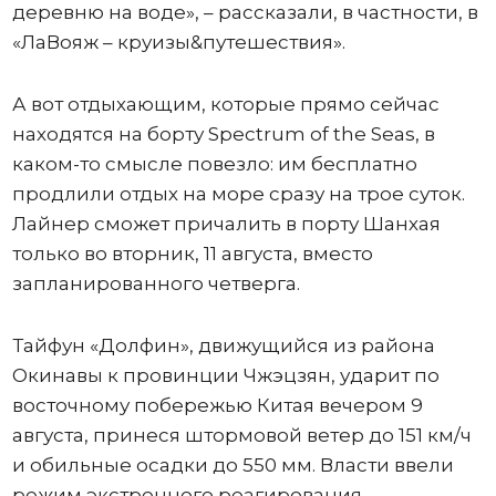
деревню на воде», – рассказали, в частности, в
«ЛаВояж – круизы&путешествия».
А вот отдыхающим, которые прямо сейчас
находятся на борту Spectrum of the Seas, в
каком-то смысле повезло: им бесплатно
продлили отдых на море сразу на трое суток.
Лайнер сможет причалить в порту Шанхая
только во вторник, 11 августа, вместо
запланированного четверга.
Тайфун «Долфин», движущийся из района
Окинавы к провинции Чжэцзян, ударит по
восточному побережью Китая вечером 9
августа, принеся штормовой ветер до 151 км/ч
и обильные осадки до 550 мм. Власти ввели
режим экстренного реагирования,