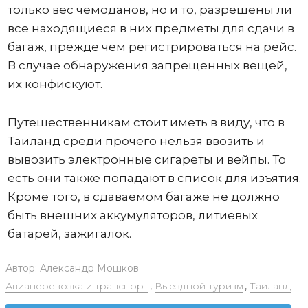
только вес чемоданов, но и то, разрешены ли
все находящиеся в них предметы для сдачи в
багаж, прежде чем регистрироваться на рейс.
В случае обнаружения запрещенных вещей,
их конфискуют.
Путешественникам стоит иметь в виду, что в
Таиланд среди прочего нельзя ввозить и
вывозить электронные сигареты и вейпы. То
есть они также попадают в список для изъятия.
Кроме того, в сдаваемом багаже не должно
быть внешних аккумуляторов, литиевых
батарей, зажигалок.
Автор:
Александр Мошков
Авиаперевозка и транспорт
,
Выездной туризм
,
Таиланд