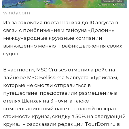
windy.com
Из-за закрытия порта Шанхая до 10 августа в
связи с приближением тайфуна «Долфин»
международные круизные компании
вынужденно меняют график движения своих
судов.
В частности, MSC Cruises отменила рейс на
лайнере MSC Bellissima 5 августа. «Туристам,
которые не смогли отправиться в
путешествие, предоставили размещение в
отелях Шанхая на 3 ночи, а также
компенсационный пакет – полный возврат
стоимости круиза, скидку в 50% на следующий
круиз», – рассказали редакции TourDom.ru в