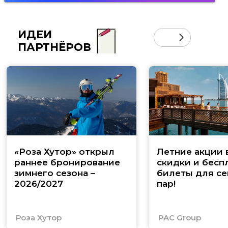
ИДЕИ
ПАРТНЁРОВ
«Роза Хутор» открыл
Летние акции 
раннее бронирование
скидки и бесп
зимнего сезона –
билеты для се
2026/2027
пар!
Роза Хутор
PAC Group