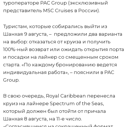
туроператоре PAC Group (эксклюзивный
представитель MSC Cruises в России).
Туристам, которые собирались выйти из
Шанхая 9 августа, – предложили два варианта
на выбор: отказаться от круиза и получить
100%-ный возврат или ожидать открытия порта
и посадки на лайнер со смещенным сроком
старта. «По каждому бронированию ведется
индивидуальная работа», – пояснили в PAC
Group.
В свою очередь, Royal Caribbean перенесла
круиз на лайнере Spectrum of the Seas,
который должен был отойти от причала
Шанхая 8 августа, на 11-е число.
«Согласившимся на сокращенный формат