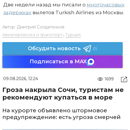
Две недели назад мы писали о
многочасовых
задержках
вылетов Turkish Airlines из Москвы.
Автор:
Дмитрий Солдатенков
Авиаперевозка и транспорт
,
Турция
Обсудить новость
(1)
Подписаться в MAX
09.08.2026, 12:24
1699
Гроза накрыла Сочи, туристам не
рекомендуют купаться в море
На курорте объявлено штормовое
предупреждение: есть угроза смерчей