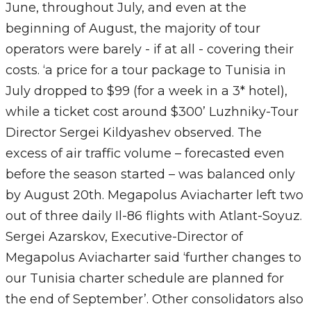
June, throughout July, and even at the
beginning of August, the majority of tour
operators were barely - if at all - covering their
costs. ‘a price for a tour package to Tunisia in
July dropped to $99 (for a week in a 3* hotel),
while a ticket cost around $300’ Luzhniky-Tour
Director Sergei Kildyashev observed. The
excess of air traffic volume – forecasted even
before the season started – was balanced only
by August 20th. Megapolus Aviacharter left two
out of three daily Il-86 flights with Atlant-Soyuz.
Sergei Azarskov, Executive-Director of
Megapolus Aviacharter said ‘further changes to
our Tunisia charter schedule are planned for
the end of September’. Other consolidators also