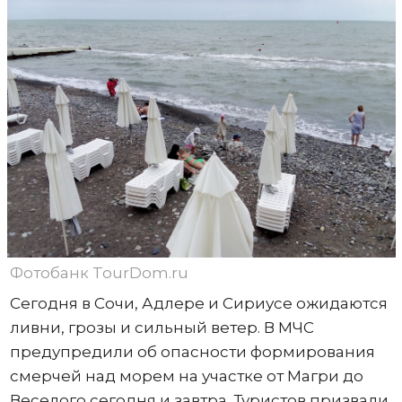
Фотобанк TourDom.ru
Сегодня в Сочи, Адлере и Сириусе ожидаются
ливни, грозы и сильный ветер. В МЧС
предупредили об опасности формирования
смерчей над морем на участке от Магри до
Веселого сегодня и завтра. Туристов призвали