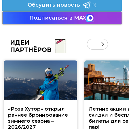
Обсудить новость
(1)
Подписаться в MAX
ИДЕИ
ПАРТНЁРОВ
«Роза Хутор» открыл
Летние акции 
раннее бронирование
скидки и бесп
зимнего сезона –
билеты для се
2026/2027
пар!