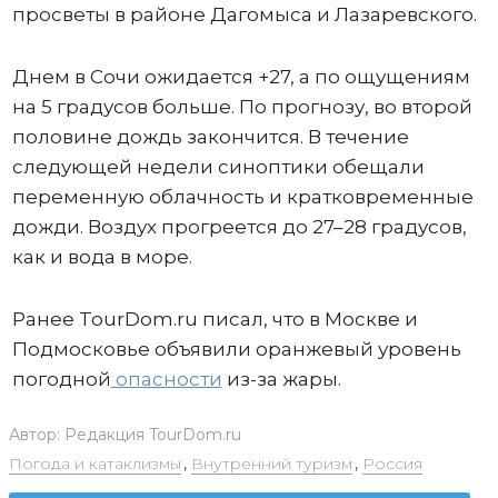
просветы в районе Дагомыса и Лазаревского.
Днем в Сочи ожидается +27, а по ощущениям
на 5 градусов больше. По прогнозу, во второй
половине дождь закончится. В течение
следующей недели синоптики обещали
переменную облачность и кратковременные
дожди. Воздух прогреется до 27–28 градусов,
как и вода в море.
Ранее TourDom.ru писал, что в Москве и
Подмосковье объявили оранжевый уровень
погодной
опасности
из-за жары.
Автор:
Редакция TourDom.ru
Погода и катаклизмы
,
Внутренний туризм
,
Россия