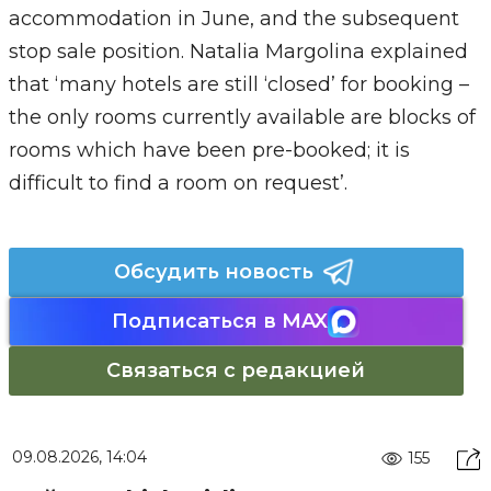
accommodation in June, and the subsequent
stop sale position. Natalia Margolina explained
that ‘many hotels are still ‘closed’ for booking –
the only rooms currently available are blocks of
rooms which have been pre-booked; it is
difficult to find a room on request’.
Обсудить новость
Подписаться в MAX
Связаться с редакцией
09.08.2026, 14:04
155