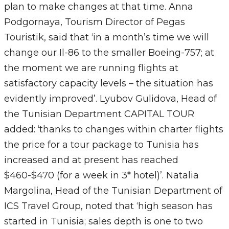
plan to make changes at that time. Anna
Podgornaya, Tourism Director of Pegas
Touristik, said that ‘in a month’s time we will
change our Il-86 to the smaller Boeing-757; at
the moment we are running flights at
satisfactory capacity levels – the situation has
evidently improved’. Lyubov Gulidova, Head of
the Tunisian Department CAPITAL TOUR
added: ‘thanks to changes within charter flights
the price for a tour package to Tunisia has
increased and at present has reached
$460-$470 (for a week in 3* hotel)’. Natalia
Margolina, Head of the Tunisian Department of
ICS Travel Group, noted that ‘high season has
started in Tunisia; sales depth is one to two