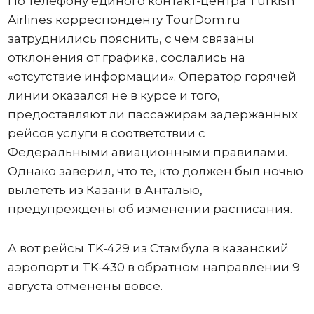
По телефону единого контакт-центра Turkish
Airlines корреспонденту TourDom.ru
затруднились пояснить, с чем связаны
отклонения от графика, сослались на
«отсутствие информации». Оператор горячей
линии оказался не в курсе и того,
предоставляют ли пассажирам задержанных
рейсов услуги в соответствии с
Федеральными авиационными правилами.
Однако заверил, что те, кто должен был ночью
вылететь из Казани в Анталью,
предупреждены об изменении расписания.
А вот рейсы TK-429 из Стамбула в казанский
аэропорт и TK-430 в обратном направлении 9
августа отменены вовсе.