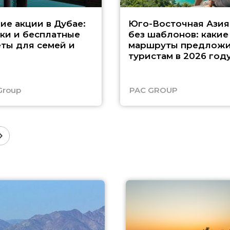
ие акции в Дубае:
Юго-Восточная Азия
ки и бесплатные
без шаблонов: какие
ты для семей и
маршруты предложи
туристам в 2026 год
Group
PAC GROUP