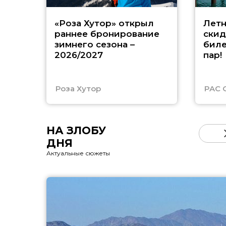
«Роза Хутор» открыл
Летн
раннее бронирование
скид
зимнего сезона –
биле
2026/2027
пар!
Роза Хутор
PAC 
НА ЗЛОБУ
ДНЯ
Актуальные сюжеты