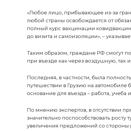
«Любое лицо, прибывающее из-за гран
любой страны освобождается от обяз
полный курс вакцинации ковидвакцины
до визита и самоизоляции», – указывае
Таким образом, граждане РФ смогут п
при въезде как через воздушную, так и
Последняя, в частности, была полност
путешествии в Грузию на автомобиле
основание для въезда – работа, учеба 
По мнению экспертов, в отсутствии п
значительно поспособствовать росту ту
увеличения предложений со стороны р