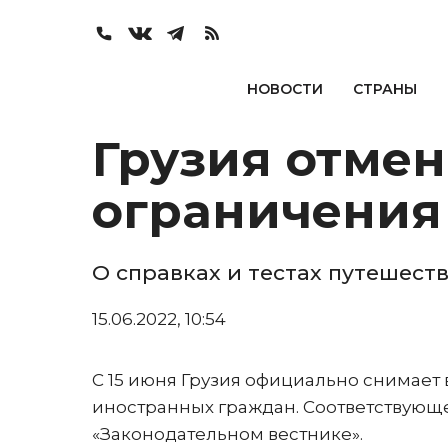
НОВОСТИ
СТРАНЫ
Грузия отме
ограничения 
О справках и тестах путешес
15.06.2022, 10:54
С 15 июня Грузия официально снимает 
иностранных граждан. Соответствующ
«Законодательном вестнике».