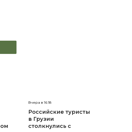
Вчера в 16:18
Российские туристы
в Грузии
ном
столкнулись с