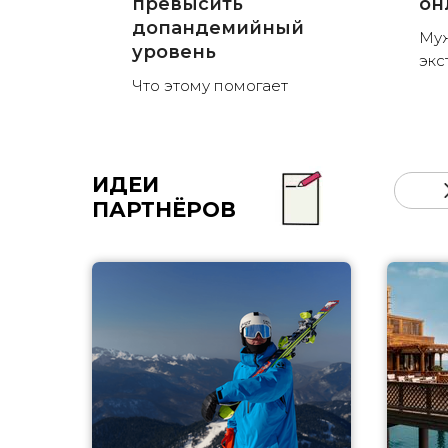
превысить
он
допандемийный
Муж
уровень
экс
Что этому помогает
ИДЕИ
ПАРТНЁРОВ