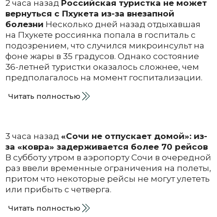
2 часа назад
Российская туристка не может
вернуться с Пхукета из-за внезапной
болезни
Несколько дней назад отдыхавшая
на Пхукете россиянка попала в госпиталь с
подозрением, что случился микроинсульт на
фоне жары в 35 градусов. Однако состояние
36-летней туристки оказалось сложнее, чем
предполагалось на момент госпитализации.
Читать полностью
3 часа назад
«Сочи не отпускает домой»: из-
за «ковра» задерживается более 70 рейсов
В субботу утром в аэропорту Сочи в очередной
раз ввели временные ограничения на полеты,
притом что некоторые рейсы не могут улететь
или прибыть с четверга.
Читать полностью