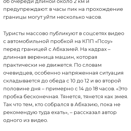
об очереди длиной около 2 км и
предупреждают: в часы пик на прохождение
границы могут уйти несколько часов.
Туристы массово публикуют в соцсетях видео
с автомобильной пробкой на КПП «Псоу»
перед границей с Абхазией. На кадрах –
длинная вереница машин, которая
практически не движется. По словам
очевидцев, особенно напряженная ситуация
складывается до обеда с 10 до 12 и во второй
половине дня – примерно с 14 до 18 часов. «Это
пробка бесконечная. Тянется, тянется как змея.
Так что тем, кто собрался в Абхазию, пока не
рекомендую туда ехать», – рассказал автор
одного из видео.