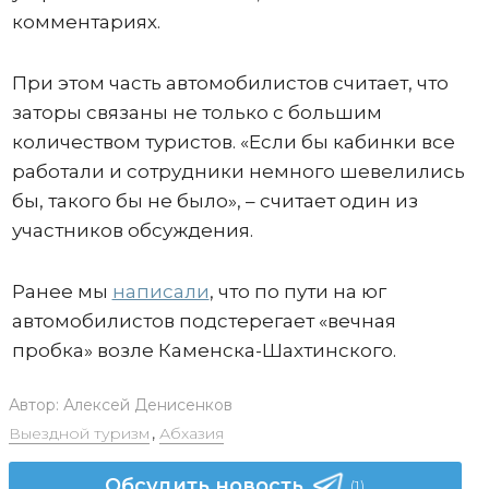
комментариях.
При этом часть автомобилистов считает, что
заторы связаны не только с большим
количеством туристов. «Если бы кабинки все
работали и сотрудники немного шевелились
бы, такого бы не было», – считает один из
участников обсуждения.
Ранее мы
написали
, что по пути на юг
автомобилистов подстерегает «вечная
пробка» возле Каменска-Шахтинского.
Автор:
Алексей Денисенков
Выездной туризм
,
Абхазия
Обсудить новость
(1)