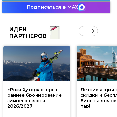
Подписаться в MAX
ИДЕИ
ПАРТНЁРОВ
«Роза Хутор» открыл
Летние акции 
раннее бронирование
скидки и бесп
зимнего сезона –
билеты для се
2026/2027
пар!