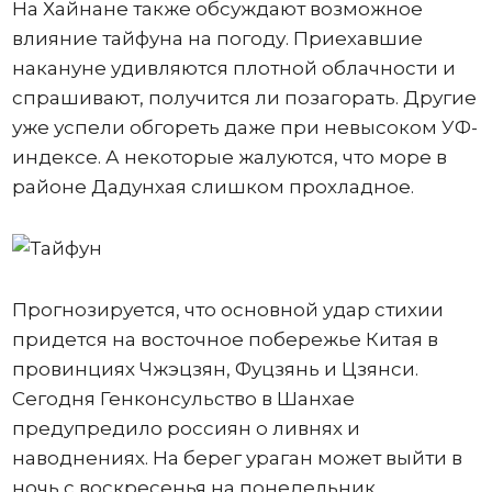
На Хайнане также обсуждают возможное
влияние тайфуна на погоду. Приехавшие
накануне удивляются плотной облачности и
спрашивают, получится ли позагорать. Другие
уже успели обгореть даже при невысоком УФ-
индексе. А некоторые жалуются, что море в
районе Дадунхая слишком прохладное.
Прогнозируется, что основной удар стихии
придется на восточное побережье Китая в
провинциях Чжэцзян, Фуцзянь и Цзянси.
Сегодня Генконсульство в Шанхае
предупредило россиян о ливнях и
наводнениях. На берег ураган может выйти в
ночь с воскресенья на понедельник.