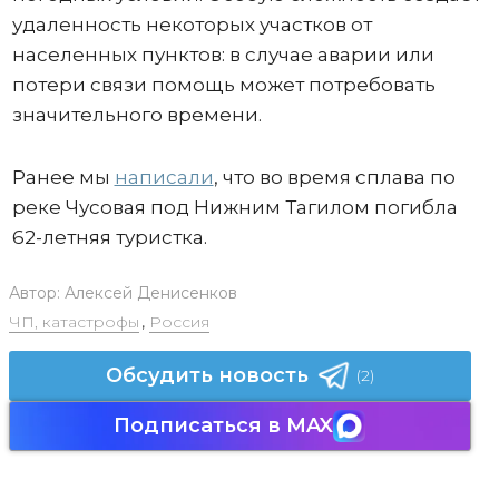
удаленность некоторых участков от
населенных пунктов: в случае аварии или
потери связи помощь может потребовать
значительного времени.
Ранее мы
написали
, что во время сплава по
реке Чусовая под Нижним Тагилом погибла
62-летняя туристка.
Автор:
Алексей Денисенков
ЧП, катастрофы
,
Россия
Обсудить новость
(2)
Подписаться в MAX