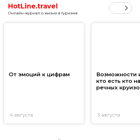
HotLine.travel
Онлайн-журнал о жизни в туризме
От эмоций к цифрам
Возможности и
кто есть кто н
речных круизо
4 августа
3 августа