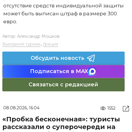
отсутствие средств индивидуальной защиты
может быть выписан штраф в размере 300
евро.
Автор:
Александр Мошков
Выездной туризм
,
Греция
Обсудить новость
Подписаться в MAX
Связаться с редакцией
08.08.2026, 16:04
1552
«Пробка бесконечная»: туристы
рассказали о суперочереди на