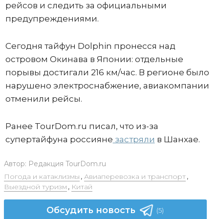
рейсов и следить за официальными
предупреждениями.
Сегодня тайфун Dolphin пронесся над
островом Окинава в Японии: отдельные
порывы достигали 216 км/час. В регионе было
нарушено электроснабжение, авиакомпании
отменили рейсы.
Ранее TourDom.ru писал, что из-за
супертайфуна россияне
застряли
в Шанхае.
Автор:
Редакция TourDom.ru
Погода и катаклизмы
,
Авиаперевозка и транспорт
,
Выездной туризм
,
Китай
Обсудить новость
(5)