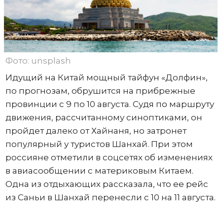
Фото: unsplash
Идущий на Китай мощный тайфун «Долфин»,
по прогнозам, обрушится на прибрежные
провинции с 9 по 10 августа. Судя по маршруту
движения, рассчитанному синоптиками, он
пройдет далеко от Хайнаня, но затронет
популярный у туристов Шанхай. При этом
россияне отметили в соцсетях об изменениях
в авиасообщении с материковым Китаем.
Одна из отдыхающих рассказала, что ее рейс
из Саньи в Шанхай перенесли с 10 на 11 августа.