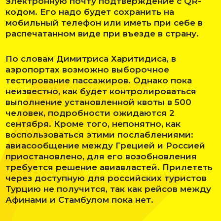
электронную почту подтверждение с QR-
кодом. Его надо будет сохранить на
мобильный телефон или иметь при себе в
распечатанном виде при въезде в страну.
По словам Димитриса Харитидиса, в
аэропортах возможно выборочное
тестирование пассажиров. Однако пока
неизвестно, как будет контролироваться
выполнение установленной квоты в 500
человек, подробности ожидаются 2
сентября. Кроме того, непонятно, как
воспользоваться этими послаблениями:
авиасообщение между Грецией и Россией
приостановлено, для его возобновления
требуется решение авиавластей. Прилететь
через доступную для российских туристов
Турцию не получится, так как рейсов между
Афинами и Стамбулом пока нет.