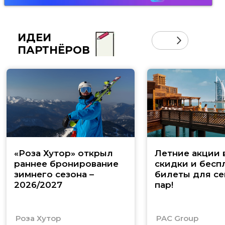
ИДЕИ
ПАРТНЁРОВ
«Роза Хутор» открыл
Летние акции 
раннее бронирование
скидки и бесп
зимнего сезона –
билеты для се
2026/2027
пар!
Роза Хутор
PAC Group