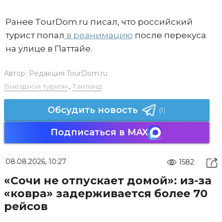
Ранее TourDom.ru писал, что российский
турист попал
в реанимацию
после перекуса
на улице в Паттайе.
Автор:
Редакция TourDom.ru
Выездной туризм
,
Таиланд
Обсудить новость
(1)
Подписаться в MAX
08.08.2026, 10:27
1582
«Сочи не отпускает домой»: из-за
«ковра» задерживается более 70
рейсов