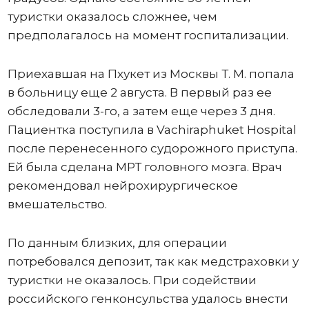
туристки оказалось сложнее, чем
предполагалось на момент госпитализации.
Приехавшая на Пхукет из Москвы Т. М. попала
в больницу еще 2 августа. В первый раз ее
обследовали 3-го, а затем еще через 3 дня.
Пациентка поступила в Vachiraphuket Hospital
после перенесенного судорожного приступа.
Ей была сделана МРТ головного мозга. Врач
рекомендовал нейрохирургическое
вмешательство.
По данным близких, для операции
потребовался депозит, так как медстраховки у
туристки не оказалось. При содействии
российского генконсульства удалось внести