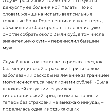
Друзья россиянки прилетели на Пхукет и
дежурят у ее больничной палаты. По их
словам, женщина испытывает сильные
головные боли. Родственники и волонтеры,
объявившие сбор средств на лечение, уже
смогли собрать около 2 млн руб., в том числе
значительную сумму перечислил бывший
муж.
Случай вновь напоминает о рисках поездок
без медицинской страховки. При тяжелом
заболевании расходы на лечение за границей
могут исчисляться миллионами рублей. «Была
в похожей ситуации, случился
гипертонический криз, но имела полис, и
теперь без страховки не выезжаю никуда», –
поделилась одна из отдыхающих.