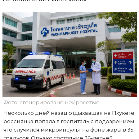
Фото: сгенерировано нейросетью
Несколько дней назад отдыхавшая на Пхукете
россиянка попала в госпиталь с подозрением,
что случился микроинсульт на фоне жары в 35
градусов. Однако состояние 36-летней