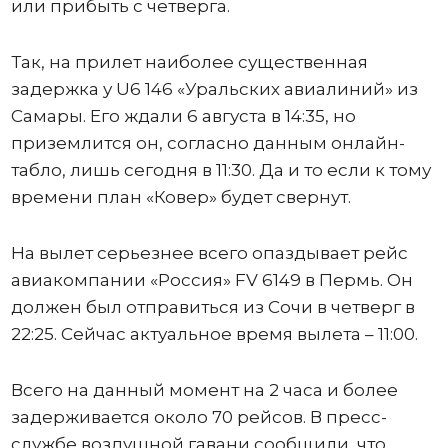
или прибыть с четверга.
Так, на прилет наиболее существенная
задержка у U6 146 «Уральских авиалиний» из
Самары. Его ждали 6 августа в 14:35, но
приземлится он, согласно данным онлайн-
табло, лишь сегодня в 11:30. Да и то если к тому
времени план «Ковер» будет свернут.
На вылет серьезнее всего опаздывает рейс
авиакомпании «Россия» FV 6149 в Пермь. Он
должен был отправиться из Сочи в четверг в
22:25. Сейчас актуальное время вылета – 11:00.
Всего на данный момент на 2 часа и более
задерживается около 70 рейсов. В пресс-
службе воздушной гавани сообщили, что