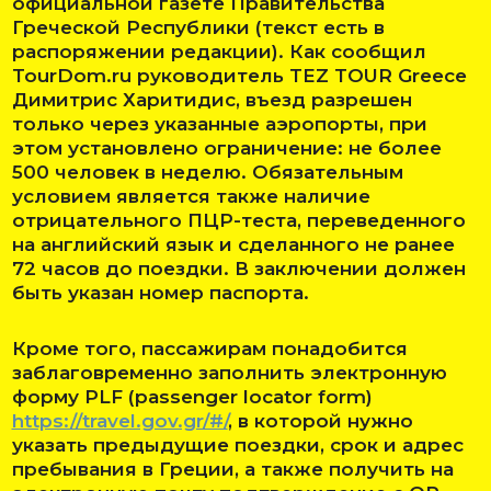
официальной газете Правительства
Греческой Республики (текст есть в
распоряжении редакции). Как сообщил
TourDom.ru руководитель TEZ TOUR Greece
Димитрис Харитидис, въезд разрешен
только через указанные аэропорты, при
этом установлено ограничение: не более
500 человек в неделю. Обязательным
условием является также наличие
отрицательного ПЦР-теста, переведенного
на английский язык и сделанного не ранее
72 часов до поездки. В заключении должен
быть указан номер паспорта.
Кроме того, пассажирам понадобится
заблаговременно заполнить электронную
форму PLF (passenger locator form)
https://travel.gov.gr/#/
, в которой нужно
указать предыдущие поездки, срок и адрес
пребывания в Греции, а также получить на