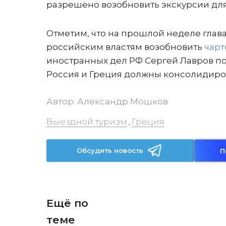
разрешено возобновить экскурсии дл
Отметим, что на прошлой неделе гла
российским властям возобновить
чар
иностранных дел РФ Сергей Лавров по
Россия и Греция должны консолидиров
Автор:
Александр Мошков
Выездной туризм
Греция
,
Обсудить новость
П
Ещё по
теме