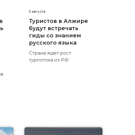
5 августа
в
Туристов в Алжире
нь
будут встречать
гиды со знанием
русского языка
Страна ждет рост
турпотока из РФ
ов