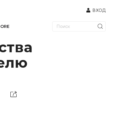
ВХОД
TORE
ства
релю