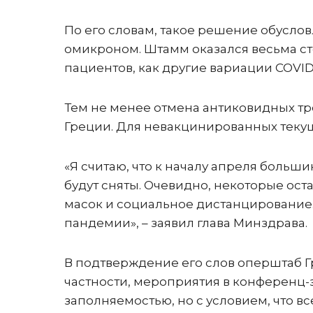
По его словам, такое решение обусл
омикроном. Штамм оказался весьма ст
пациентов, как другие вариации COVID-
Тем не менее отмена антиковидных тр
Греции. Для невакцинированных текущ
«Я считаю, что к началу апреля больш
будут сняты. Очевидно, некоторые ост
масок и социальное дистанцирование. 
пандемии», – заявил глава Минздрава.
В подтверждение его слов оперштаб 
частности, мероприятия в конференц-з
заполняемостью, но с условием, что в