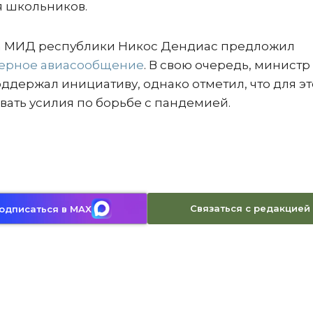
я школьников.
ва МИД республики Никос Дендиас предложил
терное авиасообщение
. В свою очередь, министр
ддержал инициативу, однако отметил, что для эт
ать усилия по борьбе с пандемией.
Связаться с редакцией
одписаться в MAX