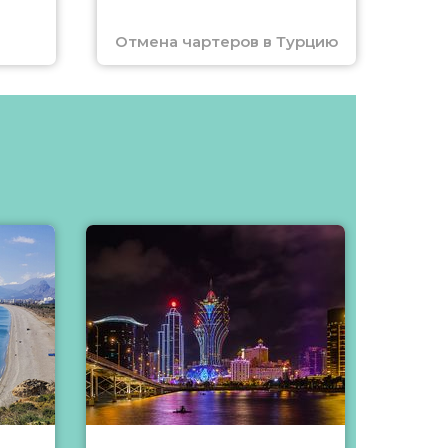
Отмена чартеров в Турцию