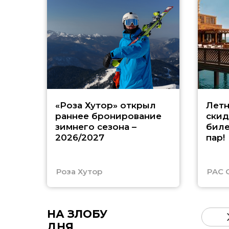
«Роза Хутор» открыл
Летн
раннее бронирование
скид
зимнего сезона –
биле
2026/2027
пар!
Роза Хутор
PAC 
НА ЗЛОБУ
ДНЯ