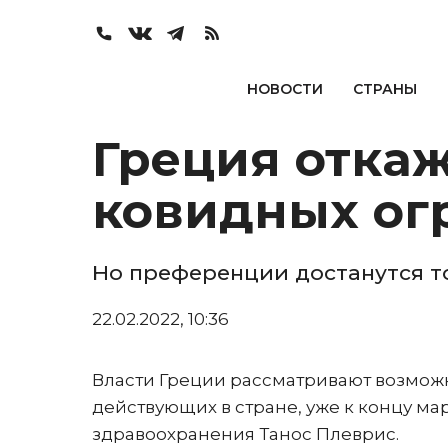
НОВОСТИ
СТРАНЫ
Греция откаж
ковидных ог
Но преференции достанутся 
22.02.2022, 10:36
Власти Греции рассматривают возможн
действующих в стране, уже к концу мар
здравоохранения Танос Плеврис.