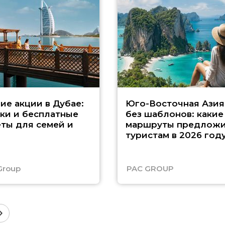
ие акции в Дубае:
Юго-Восточная Азия
ки и бесплатные
без шаблонов: какие
ты для семей и
маршруты предложи
туристам в 2026 год
Group
PAC GROUP