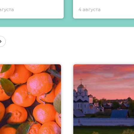
вгуста
4 августа