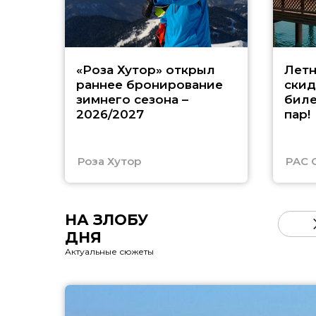
«Роза Хутор» открыл
Летн
раннее бронирование
скид
зимнего сезона –
биле
2026/2027
пар!
Роза Хутор
PAC 
НА ЗЛОБУ
ДНЯ
Актуальные сюжеты