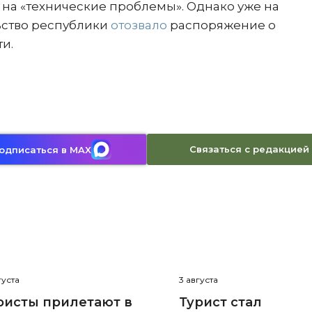
 на «технические проблемы». Однако уже на
ьство республики
отозвало
распоряжение о
ти.
Связаться с редакцией
одписаться в MAX
густа
3 августа
ристы прилетают в
Турист стал