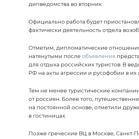
дипведомства во вторник.
Официально работа будет приостановле
фактически деятельность отдела возоб
Отметим, дипломатические отношения
натянутыми после
объявления
предста
для отдыха российских туристов. В ве
РФ на акты агрессии и русофобии в их
Тем не менее туристические компани
от россиян. Более того, путешественни
на постоянной основе, отметили друж
в гостиницах.
Позже греческие ВЦ в Москве, Санкт-