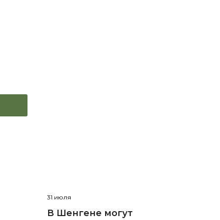
31 июля
В Шенгене могут