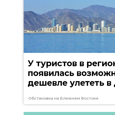
У туристов в регио
появилась возмож
дешевле улететь в
Обстановка на Ближнем Востоке