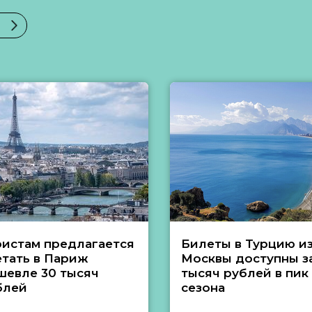
ристам предлагается
Билеты в Турцию и
етать в Париж
Москвы доступны за
шевле 30 тысяч
тысяч рублей в пик
блей
сезона