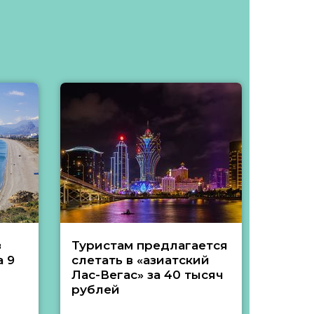
з
Туристам предлагается
Туры 
 9
слетать в «азиатский
подеш
Лас-Вегас» за 40 тысяч
тысяч
рублей