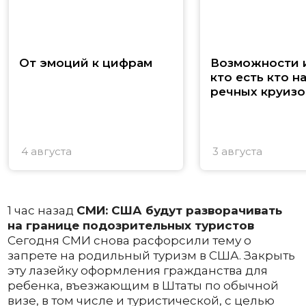
От эмоций к цифрам
Возможности и
кто есть кто н
речных круизо
4 августа
3 августа
1 час назад
СМИ: США будут разворачивать
на границе подозрительных туристов
Сегодня СМИ снова расфорсили тему о
запрете на родильный туризм в США. Закрыть
эту лазейку оформления гражданства для
ребенка, въезжающим в Штаты по обычной
визе, в том числе и туристической, с целью