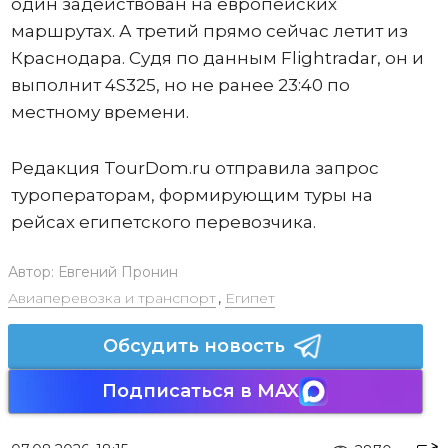
один задействован на европейских
маршрутах. А третий прямо сейчас летит из
Краснодара. Судя по данным Flightradar, он и
выполнит 4S325, но не ранее 23:40 по
местному времени.
Редакция TourDom.ru отправила запрос
туроператорам, формирующим туры на
рейсах египетского перевозчика.
Автор:
Евгений Пронин
Авиаперевозка и транспорт
,
Египет
Обсудить новость
Подписаться в MAX