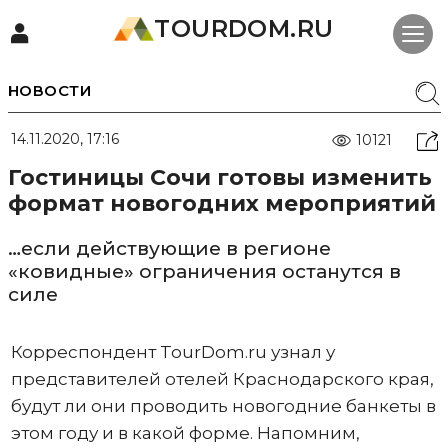
TOURDOM.RU
НОВОСТИ
14.11.2020, 17:16
10121
Гостиницы Сочи готовы изменить
формат новогодних мероприятий
…если действующие в регионе
«ковидные» ограничения останутся в
силе
Корреспондент TourDom.ru узнал у
представителей отелей Краснодарского края,
будут ли они проводить новогодние банкеты в
этом году и в какой форме. Напомним,