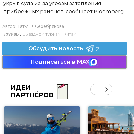
укрыв суда из-за угрозы затопления
прибрежных районов, сообщает Bloomberg.
Автор:
Татьяна Серебрякова
Круизы
,
Выездной туризм
,
Китай
Обсудить новость
(2)
Подписаться в MAX
ИДЕИ
ПАРТНЁРОВ