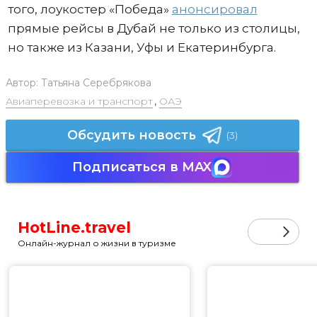
того, лоукостер «Победа»
анонсировал
прямые рейсы в Дубай не только из столицы,
но также из Казани, Уфы и Екатеринбурга.
Автор:
Татьяна Серебрякова
Авиаперевозка и транспорт
,
ОАЭ
Обсудить новость
(3)
Подписаться в MAX
HotLine.travel
Онлайн-журнал о жизни в туризме