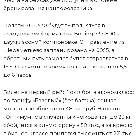
бронирования нацперевозчика.
Полеты SU 0530 будут выполняться в
ежедневном формате на Boeing 737-800 в
двухклассной компоновке. Отправление из
Шереметьево запланировано на 09:15, в
обратный путь самолет будет отправляться в
16:50. Расчетное время полета составит от 5,5
до 6 часов.
Билет на первый рейс 1 октября в экономкласс
по тарифу «Базовый» (без багажа) сейчас
можно приобрести от 48 тыс. руб. Вариант
«Оптимум» с включенным чемоданом до 23 кг
обойдется в одну сторону в 59 тыс., а за кресло
в бизнес-классе придется выложить от 221 тыс.