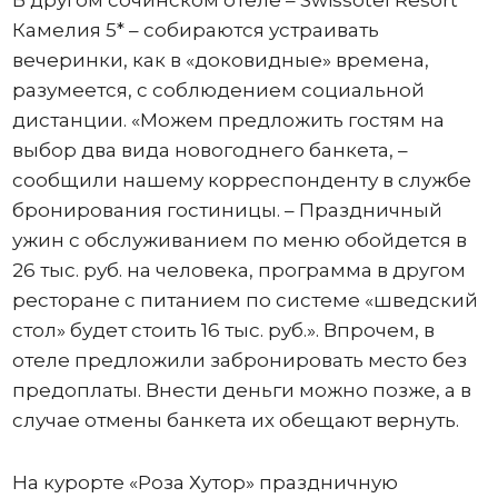
В другом сочинском отеле – Swissotel Resort
Камелия 5* – собираются устраивать
вечеринки, как в «доковидные» времена,
разумеется, с соблюдением социальной
дистанции. «Можем предложить гостям на
выбор два вида новогоднего банкета, –
сообщили нашему корреспонденту в службе
бронирования гостиницы. – Праздничный
ужин с обслуживанием по меню обойдется в
26 тыс. руб. на человека, программа в другом
ресторане с питанием по системе «шведский
стол» будет стоить 16 тыс. руб.». Впрочем, в
отеле предложили забронировать место без
предоплаты. Внести деньги можно позже, а в
случае отмены банкета их обещают вернуть.
На курорте «Роза Хутор» праздничную