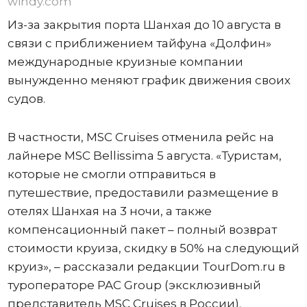
windy.com
Из-за закрытия порта Шанхая до 10 августа в
связи с приближением тайфуна «Долфин»
международные круизные компании
вынужденно меняют график движения своих
судов.
В частности, MSC Cruises отменила рейс на
лайнере MSC Bellissima 5 августа. «Туристам,
которые не смогли отправиться в
путешествие, предоставили размещение в
отелях Шанхая на 3 ночи, а также
компенсационный пакет – полный возврат
стоимости круиза, скидку в 50% на следующий
круиз», – рассказали редакции TourDom.ru в
туроператоре PAC Group (эксклюзивный
представитель MSC Cruises в России).