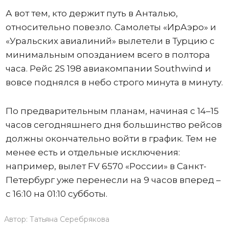
А вот тем, кто держит путь в Анталью,
относительно повезло. Самолеты «ИрАэро» и
«Уральских авиалиний» вылетели в Турцию с
минимальным опозданием всего в полтора
часа. Рейс 2S 198 авиакомпании Southwind и
вовсе поднялся в небо строго минута в минуту.
По предварительным планам, начиная с 14–15
часов сегодняшнего дня большинство рейсов
должны окончательно войти в график. Тем не
менее есть и отдельные исключения:
например, вылет FV 6570 «России» в Санкт-
Петербург уже перенесли на 9 часов вперед –
с 16:10 на 01:10 субботы.
Автор:
Татьяна Серебрякова