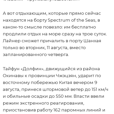
А вот отдыхающим, которые прямо сейчас
находятся на борту Spectrum of the Seas, в
каком-то смысле повезло: им бесплатно
продлили отдых на море сразу на трое суток.
Лайнер сможет причалить в порту Шанхая
только во вторник, 11 августа, вместо
запланированного четверга.
Тайфун «Долфин», движущийся из района
Окинавы к провинции Чжэцзян, ударит по
восточному побережью Китая вечером 9
августа, принеся штормовой ветер до 151 км/ч
и обильные осадки до 550 мм. Власти ввели
режим экстренного реагирования,
приостановив работу 162 паромных линий и