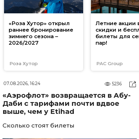
«Роза Хутор» открыл
Летние акции 
раннее бронирование
скидки и бесп
зимнего сезона –
билеты для се
2026/2027
пар!
Роза Хутор
PAC Group
07.08.2026, 16:24
5236
«Аэрофлот» возвращается в Абу-
Даби с тарифами почти вдвое
выше, чем у Etihad
Сколько стоят билеты