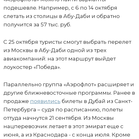
подешевле. Например, с 6 по 14 октября
слетать из столицы в Абу-Даби и обратно
получится за 57 тыс. руб.
С 25 октября туристы смогут выбрать перелет
из Москвы в Абу-Даби одной из трех
авиакомпаний: на этот маршрут выйдет
лоукостер «Победа».
Параллельно группа «Аэрофлот» расширяет и
другие ближневосточные программы. Ранее в
продаже
появились
билеты в Дубай из Санкт-
Петербурга – судя по расписанию, полеты
оттуда начнутся 21 сентября. Из Москвы
нацперевозчик летает в этот эмират еще с
июня, а из Краснодара - с конца июля. Кроме