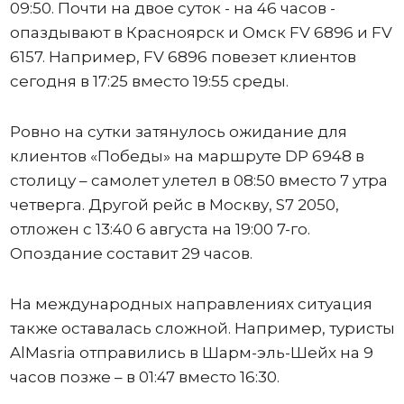
09:50. Почти на двое суток - на 46 часов -
опаздывают в Красноярск и Омск FV 6896 и FV
6157. Например, FV 6896 повезет клиентов
сегодня в 17:25 вместо 19:55 среды.
Ровно на сутки затянулось ожидание для
клиентов «Победы» на маршруте DP 6948 в
столицу – самолет улетел в 08:50 вместо 7 утра
четверга. Другой рейс в Москву, S7 2050,
отложен с 13:40 6 августа на 19:00 7-го.
Опоздание составит 29 часов.
На международных направлениях ситуация
также оставалась сложной. Например, туристы
AlMasria отправились в Шарм-эль-Шейх на 9
часов позже – в 01:47 вместо 16:30.