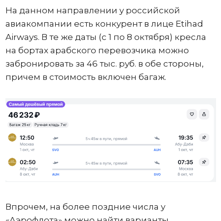
На данном направлении у российской
авиакомпании есть конкурент в лице Etihad
Airways. В те же даты (с 1 по 8 октября) кресла
на бортах арабского перевозчика можно
забронировать за 46 тыс. руб. в обе стороны,
причем в стоимость включен багаж.
Впрочем, на более поздние числа у
«Аэрофлота» можно найти варианты