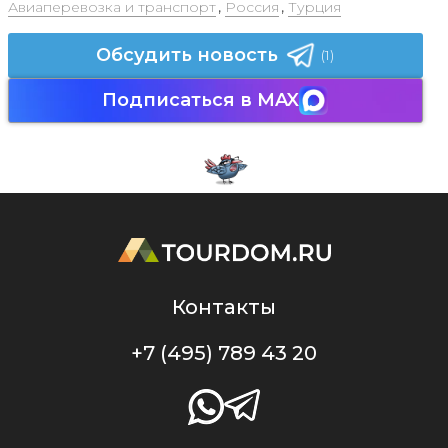
Авиаперевозка и транспорт
,
Россия
,
Турция
Обсудить новость
(1)
Подписаться в MAX
Контакты
+7 (495) 789 43 20