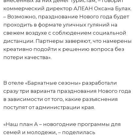
внесенных за них денег туристам, – говорит
коммерческий директор АЛЕАН Оксана Булах.
– Возможно, празднование Нового года будет
проходить в формате уличных гуляний на
свежем воздухе с соблюдением социальной
дистанции. Партнеры заверяют, что намерены
креативно подойти к решению вопроса без
потери качества».
В отеле «Бархатные сезоны» разработали
сразу три варианта празднования Нового года
в зависимости от того, какие разъяснения
поступят от администрации края.
«Наш план А – новогодние программы для
семей и молодежи, – поделилась