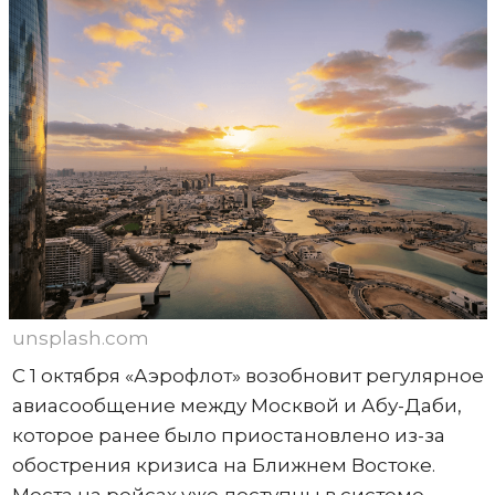
unsplash.com
С 1 октября «Аэрофлот» возобновит регулярное
авиасообщение между Москвой и Абу-Даби,
которое ранее было приостановлено из-за
обострения кризиса на Ближнем Востоке.
Места на рейсах уже доступны в системе