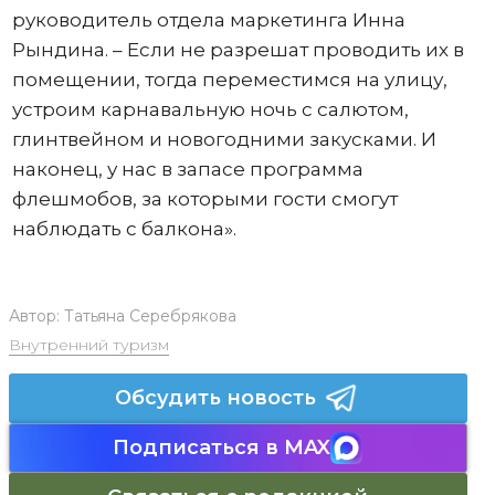
руководитель отдела маркетинга Инна
Рындина. – Если не разрешат проводить их в
помещении, тогда переместимся на улицу,
устроим карнавальную ночь с салютом,
глинтвейном и новогодними закусками. И
наконец, у нас в запасе программа
флешмобов, за которыми гости смогут
наблюдать с балкона».
Автор:
Татьяна Серебрякова
Внутренний туризм
Обсудить новость
Подписаться в MAX