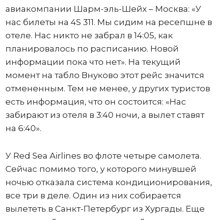
авиакомпании Шарм-эль-Шейх – Москва: «У
нас билеты на 4S 311. Мы сидим на ресепшне в
отеле. Нас никто не забрал в 14:05, как
планировалось по расписанию. Новой
информации пока что нет». На текущий
момент на табло Внуково этот рейс значится
отмененным. Тем не менее, у других туристов
есть информация, что он состоится: «Нас
забирают из отеля в 3:40 ночи, а вылет ставят
на 6:40».
У Red Sea Airlines во флоте четыре самолета.
Сейчас помимо того, у которого минувшей
ночью отказала система кондиционирования,
все три в деле. Один из них собирается
вылететь в Санкт-Петербург из Хургады. Еще