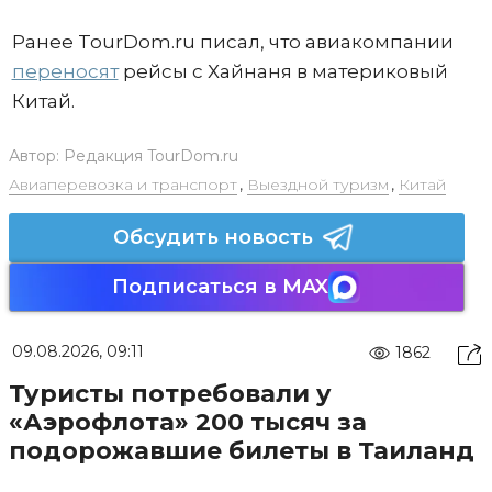
Ранее TourDom.ru писал, что авиакомпании
переносят
рейсы с Хайнаня в материковый
Китай.
Автор:
Редакция TourDom.ru
Авиаперевозка и транспорт
,
Выездной туризм
,
Китай
Обсудить новость
Подписаться в MAX
09.08.2026, 09:11
1862
Туристы потребовали у
«Аэрофлота» 200 тысяч за
подорожавшие билеты в Таиланд