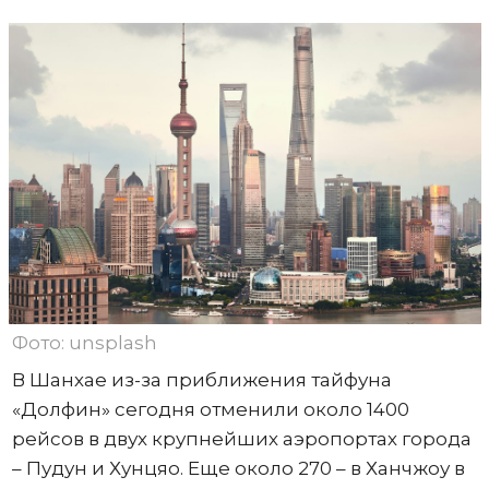
Фото: unsplash
В Шанхае из-за приближения тайфуна
«Долфин» сегодня отменили около 1400
рейсов в двух крупнейших аэропортах города
– Пудун и Хунцяо. Еще около 270 – в Ханчжоу в