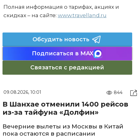
Полная информация о тарифах, акциях и
скидках – на сайте:
www.travelland.ru
Обсудить новость
Подписаться в MAX
Связаться с редакцией
09.08.2026, 10:01
844
В Шанхае отменили 1400 рейсов
из-за тайфуна «Долфин»
Вечерние вылеты из Москвы в Китай
пока остаются в расписании