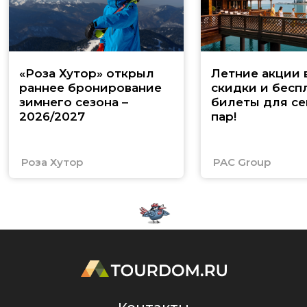
«Роза Хутор» открыл
Летние акции 
раннее бронирование
скидки и бесп
зимнего сезона –
билеты для се
2026/2027
пар!
Роза Хутор
PAC Group