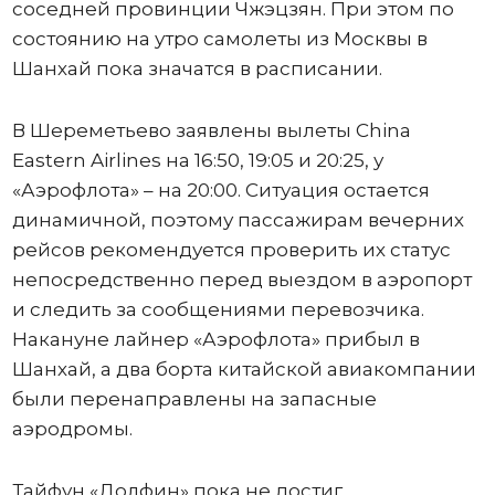
соседней провинции Чжэцзян. При этом по
состоянию на утро самолеты из Москвы в
Шанхай пока значатся в расписании.
В Шереметьево заявлены вылеты China
Eastern Airlines на 16:50, 19:05 и 20:25, у
«Аэрофлота» – на 20:00. Ситуация остается
динамичной, поэтому пассажирам вечерних
рейсов рекомендуется проверить их статус
непосредственно перед выездом в аэропорт
и следить за сообщениями перевозчика.
Накануне лайнер «Аэрофлота» прибыл в
Шанхай, а два борта китайской авиакомпании
были перенаправлены на запасные
аэродромы.
Тайфун «Долфин» пока не достиг