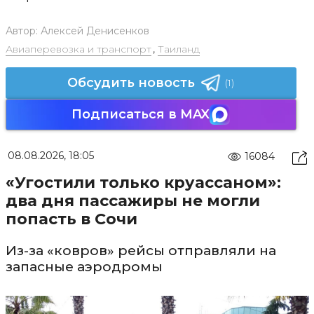
Автор:
Алексей Денисенков
Авиаперевозка и транспорт
,
Таиланд
Обсудить новость
(1)
Подписаться в MAX
08.08.2026, 18:05
16084
«Угостили только круассаном»:
два дня пассажиры не могли
попасть в Сочи
Из-за «ковров» рейсы отправляли на
запасные аэродромы