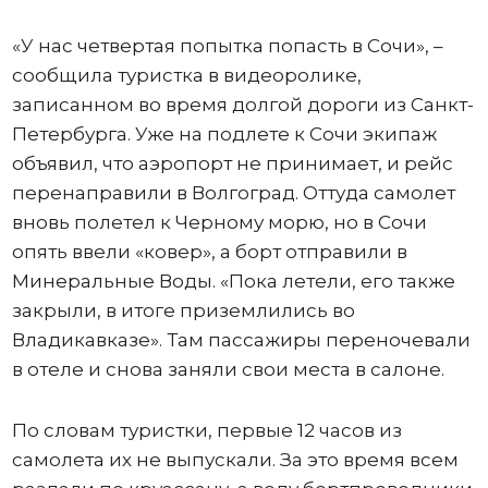
«У нас четвертая попытка попасть в Сочи», –
сообщила туристка в видеоролике,
записанном во время долгой дороги из Санкт-
Петербурга. Уже на подлете к Сочи экипаж
объявил, что аэропорт не принимает, и рейс
перенаправили в Волгоград. Оттуда самолет
вновь полетел к Черному морю, но в Сочи
опять ввели «ковер», а борт отправили в
Минеральные Воды. «Пока летели, его также
закрыли, в итоге приземлились во
Владикавказе». Там пассажиры переночевали
в отеле и снова заняли свои места в салоне.
По словам туристки, первые 12 часов из
самолета их не выпускали. За это время всем