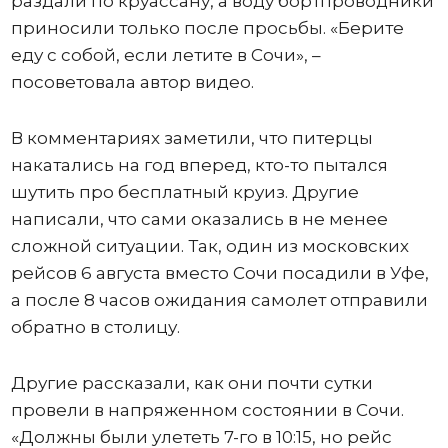
раздали по круассану, а воду бортпроводники
приносили только после просьбы. «Берите
еду с собой, если летите в Сочи», –
посоветовала автор видео.
В комментариях заметили, что питерцы
накатались на год вперед, кто-то пытался
шутить про бесплатный круиз. Другие
написали, что сами оказались в не менее
сложной ситуации. Так, один из московских
рейсов 6 августа вместо Сочи посадили в Уфе,
а после 8 часов ожидания самолет отправили
обратно в столицу.
Другие рассказали, как они почти сутки
провели в напряженном состоянии в Сочи.
«Должны были улететь 7-го в 10:15, но рейс