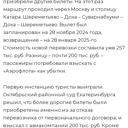
приобрели другие билеты. На этот раз
маршрут проходил через Москву и столицу
Катара: Шереметьево – Доха – Суварнабхуми –
Доха – Шереметьево. Вылет был
запланирован на 28 ноября 2024 года,
возвращение – на 28 января 2025-го.
Стоимость новой перевозки составила уже 257
тыс. руб. Разницу – почти 200 тыс. руб. –
пассажиры потребовали взыскать с
«Аэрофлота» как убытки.
Первую инстанцию туристы выиграли.
Октябрьский районный суд Екатеринбурга
решил, что более дорогие билеты были
приобретены именно из-за отказа
перевозчика от первоначального договора, и
взыскал с авиакомпании 200 тыс. руб. Кроме