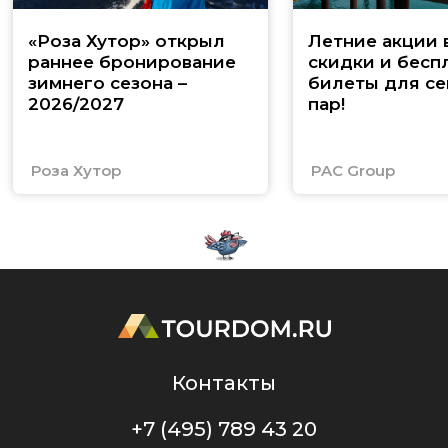
«Роза Хутор» открыл
Летние акции 
раннее бронирование
скидки и бесп
зимнего сезона –
билеты для се
2026/2027
пар!
Роза Хутор
PAC Group
Контакты
+7 (495) 789 43 20