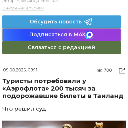
Автор:
Александр Мошков
Внутренний туризм
Обсудить новость
Подписаться в MAX
Связаться с редакцией
09.08.2026, 09:11
700
Туристы потребовали у
«Аэрофлота» 200 тысяч за
подорожавшие билеты в Таиланд
Что решил суд