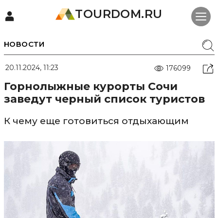
TOURDOM.RU
НОВОСТИ
20.11.2024, 11:23
176099
Горнолыжные курорты Сочи
заведут черный список туристов
К чему еще готовиться отдыхающим