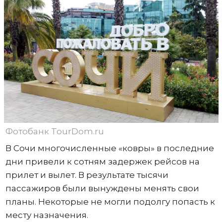
Фотобанк TourDom.ru
В Сочи многочисленные «ковры» в последние
дни привели к сотням задержек рейсов на
прилет и вылет. В результате тысячи
пассажиров были вынуждены менять свои
планы. Некоторые не могли подолгу попасть к
месту назначения.