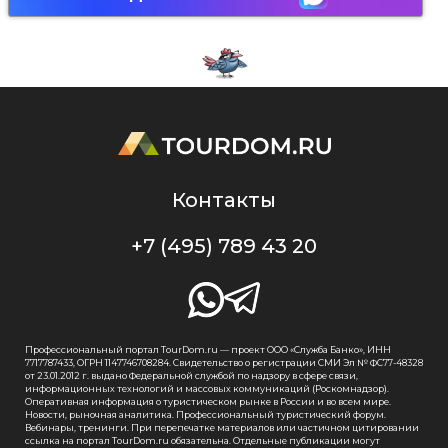
Контакты
+7 (495) 789 43 20
Профессиональный портал TourDom.ru — проект ООО «Служба Банко», ИНН
7717787433, ОГРН 1147746708284. Свидетельство о регистрации СМИ Эл № ФС77-48328
от 23.01.2012 г. выдано Федеральной службой по надзору в сфере связи,
информационных технологий и массовых коммуникаций (Роскомнадзор).
Оперативная информация о туристическом рынке в России и во всем мире.
Новости, рыночная аналитика. Профессиональный туристический форум.
Вебинары, тренинги. При перепечатке материалов или частичном цитировании
ссылка на портал TourDom.ru обязательна. Отдельные публикации могут