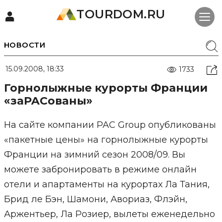
TOURDOM.RU
НОВОСТИ
15.09.2008, 18:33
1733
Горнолыжные курорты Франции
«заPACованы»
На сайте компании PAC Group опубликованы
«пакетные цены» на горнолыжные курорты
Франции на зимний сезон 2008/09. Вы
можете забронировать в режиме онлайн
отели и апартаменты на курортах Ла Тания,
Брид ле Бэн, Шамони, Авориаз, Флэйн,
Аржентьер, Ла Розиер, вылеты еженедельно