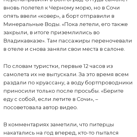
вновь полетел к Черному морю, но в Сочи
опять ввели «ковер», а борт отправили в
Минеральные Воды. «Пока летели, его также
закрыли, в итоге приземлились во
Владикавказе». Там пассажиры переночевали
в отеле и снова заняли свои места в салоне.
По словам туристки, первые 12 часов из
самолета их не выпускали. За это время всем
раздали по круассану, а воду бортпроводники
приносили только после просьбы. «Берите
еду с собой, если летите в Сочи», –
посоветовала автор видео.
В комментариях заметили, что питерцы
накатались на год вперед, кто-то пытался