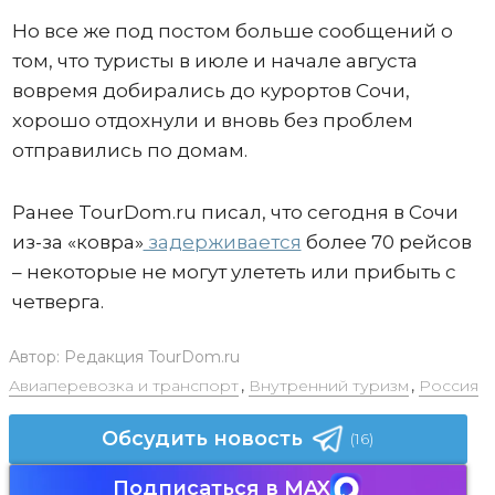
Но все же под постом больше сообщений о
том, что туристы в июле и начале августа
вовремя добирались до курортов Сочи,
хорошо отдохнули и вновь без проблем
отправились по домам.
Ранее TourDom.ru писал, что сегодня в Сочи
из-за «ковра»
задерживается
более 70 рейсов
– некоторые не могут улететь или прибыть с
четверга.
Автор:
Редакция TourDom.ru
Авиаперевозка и транспорт
,
Внутренний туризм
,
Россия
Обсудить новость
(16)
Подписаться в MAX