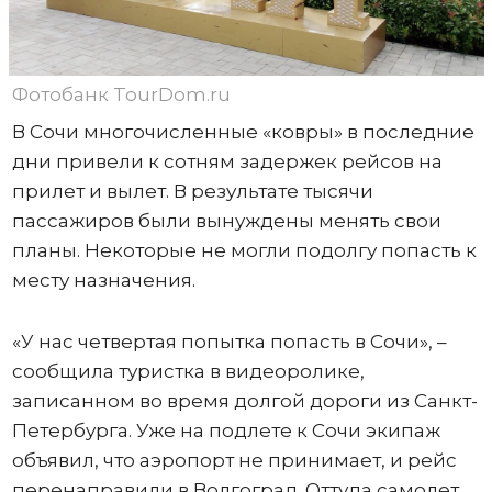
Фотобанк TourDom.ru
В Сочи многочисленные «ковры» в последние
дни привели к сотням задержек рейсов на
прилет и вылет. В результате тысячи
пассажиров были вынуждены менять свои
планы. Некоторые не могли подолгу попасть к
месту назначения.
«У нас четвертая попытка попасть в Сочи», –
сообщила туристка в видеоролике,
записанном во время долгой дороги из Санкт-
Петербурга. Уже на подлете к Сочи экипаж
объявил, что аэропорт не принимает, и рейс
перенаправили в Волгоград. Оттуда самолет