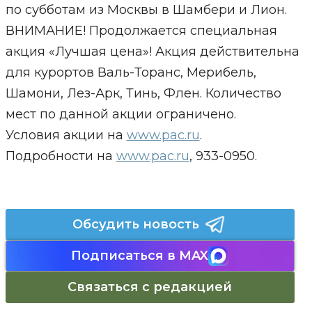
по субботам из Москвы в Шамбери и Лион.
ВНИМАНИЕ! Продолжается специальная
акция «Лучшая цена»! Акция действительна
для курортов Валь-Торанс, Мерибель,
Шамони, Лез-Арк, Тинь, Флен. Количество
мест по данной акции ограничено.
Условия акции на
www.pac.ru
.
Подробности на
www.pac.ru
, 933-0950.
Обсудить новость
Подписаться в MAX
Связаться с редакцией