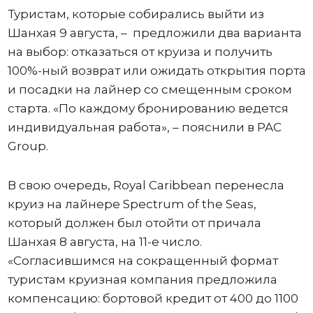
Туристам, которые собирались выйти из
Шанхая 9 августа, – предложили два варианта
на выбор: отказаться от круиза и получить
100%-ный возврат или ожидать открытия порта
и посадки на лайнер со смещенным сроком
старта. «По каждому бронированию ведется
индивидуальная работа», – пояснили в PAC
Group.
В свою очередь, Royal Caribbean перенесла
круиз на лайнере Spectrum of the Seas,
который должен был отойти от причала
Шанхая 8 августа, на 11-е число.
«Согласившимся на сокращенный формат
туристам круизная компания предложила
компенсацию: бортовой кредит от 400 до 1100