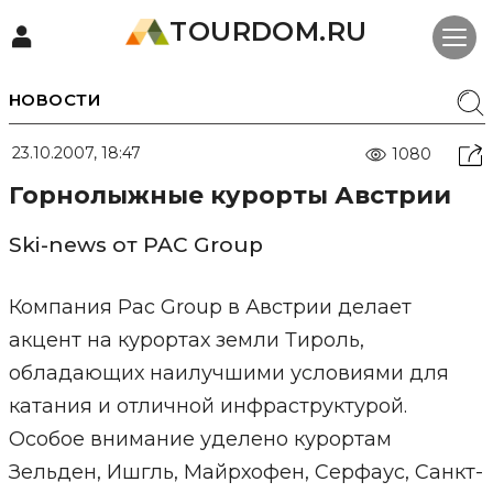
TOURDOM.RU
НОВОСТИ
23.10.2007, 18:47
1080
Горнолыжные курорты Австрии
Ski-news от PAC Group
Компания Pac Group в Австрии делает
акцент на курортах земли Тироль,
обладающих наилучшими условиями для
катания и отличной инфраструктурой.
Особое внимание уделено курортам
Зельден, Ишгль, Майрхофен, Серфаус, Санкт-