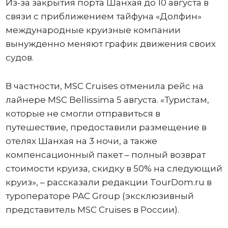
Из-за закрытия порта Шанхая до 10 августа в
связи с приближением тайфуна «Долфин»
международные круизные компании
вынужденно меняют график движения своих
судов.
В частности, MSC Cruises отменила рейс на
лайнере MSC Bellissima 5 августа. «Туристам,
которые не смогли отправиться в
путешествие, предоставили размещение в
отелях Шанхая на 3 ночи, а также
компенсационный пакет – полный возврат
стоимости круиза, скидку в 50% на следующий
круиз», – рассказали редакции TourDom.ru в
туроператоре PAC Group (эксклюзивный
представитель MSC Cruises в России).