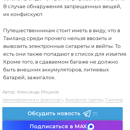
В случае обнаружения запрещенных вещей,
их конфискуют.
Путешественникам стоит иметь в виду, что в
Таиланд среди прочего нельзя ввозить и
вывозить электронные сигареты и вейпы. То
есть они также попадают в список для изъятия.
Кроме того, в сдаваемом багаже не должно
быть внешних аккумуляторов, литиевых
батарей, зажигалок.
Автор:
Александр Мошков
Авиаперевозка и транспорт
,
Выездной туризм
,
Таиланд
Обсудить новость
(7)
Подписаться в MAX