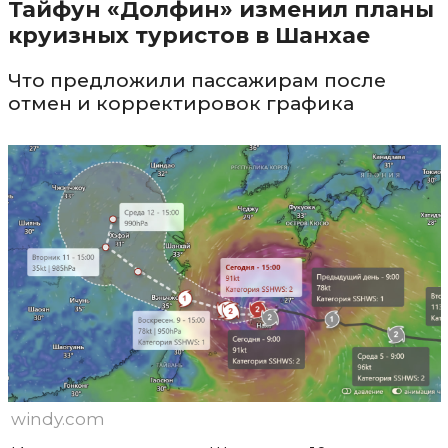
Тайфун «Долфин» изменил планы
круизных туристов в Шанхае
Что предложили пассажирам после
отмен и корректировок графика
windy.com