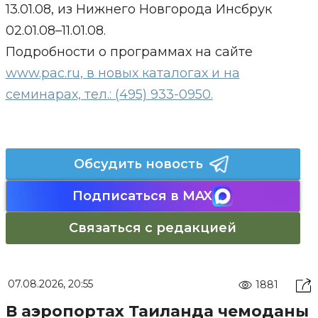
13.01.08, из Нижнего Новгорода Инсбрук
02.01.08–11.01.08.
Подробности о программах на сайте
www
.pac.ru
, в новых каталогах и на
семинарах, тел.: (495) 933-0950.
Обсудить новость
Подписаться в MAX
Связаться с редакцией
07.08.2026, 20:55
1881
В аэропортах Таиланда чемоданы