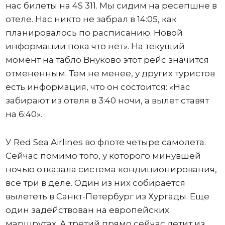
нас билеты на 4S 311. Мы сидим на ресепшне в
отеле. Нас никто не забрал в 14:05, как
планировалось по расписанию. Новой
информации пока что нет». На текущий
момент на табло Внуково этот рейс значится
отмененным. Тем не менее, у других туристов
есть информация, что он состоится: «Нас
забирают из отеля в 3:40 ночи, а вылет ставят
на 6:40».
У Red Sea Airlines во флоте четыре самолета.
Сейчас помимо того, у которого минувшей
ночью отказала система кондиционирования,
все три в деле. Один из них собирается
вылететь в Санкт-Петербург из Хургады. Еще
один задействован на европейских
маршрутах. А третий прямо сейчас летит из