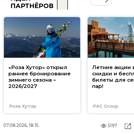
ПАРТНЁРОВ
«Роза Хутор» открыл
Летние акции 
раннее бронирование
скидки и бесп
зимнего сезона –
билеты для се
2026/2027
пар!
Роза Хутор
PAC Group
07.08.2026, 18:15
5197