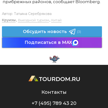
прибрежных районов, сообщает Bloomberg.
Автор:
Татьяна Серебрякова
Круизы
,
Выездной туризм
,
Китай
Обсудить новость
(3)
Подписаться в MAX
Контакты
+7 (495) 789 43 20