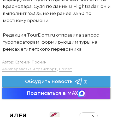
Краснодара. Судя по данным Flightradar, он и
выполнит 4S325, но не ранее 23:40 по
местному времени.
Редакция TourDom.ru отправила запрос
туроператорам, формирующим туры на
рейсах египетского перевозчика.
Автор:
Евгений Пронин
Авиаперевозка и транспорт
,
Египет
Обсудить новость
(1)
Подписаться в MAX
ИДЕИ