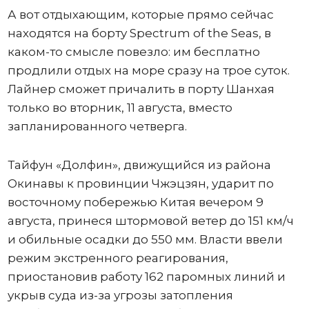
А вот отдыхающим, которые прямо сейчас
находятся на борту Spectrum of the Seas, в
каком-то смысле повезло: им бесплатно
продлили отдых на море сразу на трое суток.
Лайнер сможет причалить в порту Шанхая
только во вторник, 11 августа, вместо
запланированного четверга.
Тайфун «Долфин», движущийся из района
Окинавы к провинции Чжэцзян, ударит по
восточному побережью Китая вечером 9
августа, принеся штормовой ветер до 151 км/ч
и обильные осадки до 550 мм. Власти ввели
режим экстренного реагирования,
приостановив работу 162 паромных линий и
укрыв суда из-за угрозы затопления