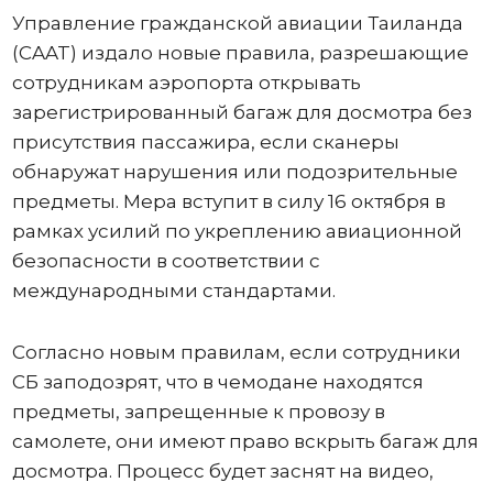
Управление гражданской авиации Таиланда
(CAAT) издало новые правила, разрешающие
сотрудникам аэропорта открывать
зарегистрированный багаж для досмотра без
присутствия пассажира, если сканеры
обнаружат нарушения или подозрительные
предметы. Мера вступит в силу 16 октября в
рамках усилий по укреплению авиационной
безопасности в соответствии с
международными стандартами.
Согласно новым правилам, если сотрудники
СБ заподозрят, что в чемодане ​​находятся
предметы, запрещенные к провозу в
самолете, они имеют право вскрыть багаж для
досмотра. Процесс будет заснят на видео,