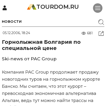
TOURDOM.RU
НОВОСТИ
05.12.2006, 18:24
681
Горнолыжная Болгария по
специальной цене
Ski-news от PAC Group
Компания PAC Group продолжает продажу
новогодних туров на горнолыжном курорте
Банско. Мы считаем, что этот курорт –
превосходная экономичная альтернатива
Альпам, ведь тут можно найти трассы на