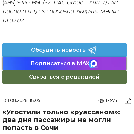
(495) 933-0950/52.
PАС Group – лиц. ТД №
0000010 и ТД № 0000500, выданы МЭРиТ
01.02.02
Обсудить новость
Подписаться в MAX
Связаться с редакцией
08.08.2026, 18:05
13674
«Угостили только круассаном»:
два дня пассажиры не могли
попасть в Сочи