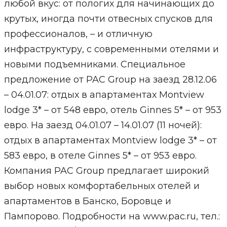
любой вкус: от пологих для начинающих до
крутых, иногда почти отвесных спусков для
профессионалов, – и отличную
инфраструктуру, с современными отелями и
новыми подъемниками. Специальное
предложение от PAC Group на заезд 28.12.06
– 04.01.07: отдых в апартаментах Montview
lodge 3* – от 548 евро, отель Ginnes 5* – от 953
евро. На заезд 04.01.07 – 14.01.07 (11 ночей):
отдых в апартаментах Montview lodge 3* – от
583 евро, в отеле Ginnes 5* – от 953 евро.
Компания PAC Group предлагает широкий
выбор новых комфортабельных отелей и
апартаментов в Банско, Боровце и
Пампорово. Подробности на www.pac.ru, тел.: