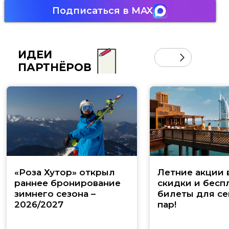
Подписаться в MAX
ИДЕИ
ПАРТНЁРОВ
«Роза Хутор» открыл
Летние акции 
раннее бронирование
скидки и бесп
зимнего сезона –
билеты для се
2026/2027
пар!