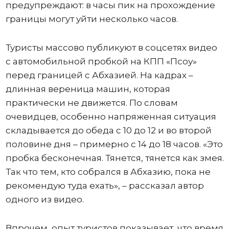
предупреждают: в часы пик на прохождение
границы могут уйти несколько часов.
Туристы массово публикуют в соцсетях видео
с автомобильной пробкой на КПП «Псоу»
перед границей с Абхазией. На кадрах –
длинная вереница машин, которая
практически не движется. По словам
очевидцев, особенно напряженная ситуация
складывается до обеда с 10 до 12 и во второй
половине дня – примерно с 14 до 18 часов. «Это
пробка бесконечная. Тянется, тянется как змея.
Так что тем, кто собрался в Абхазию, пока не
рекомендую туда ехать», – рассказал автор
одного из видео.
Впрочем, опыт туристов показывает, что время