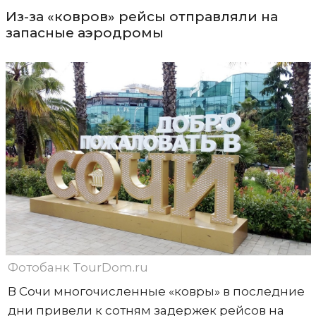
Из-за «ковров» рейсы отправляли на
запасные аэродромы
Фотобанк TourDom.ru
В Сочи многочисленные «ковры» в последние
дни привели к сотням задержек рейсов на