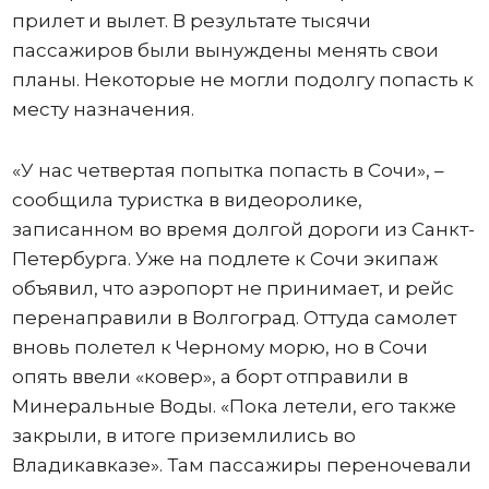
прилет и вылет. В результате тысячи
пассажиров были вынуждены менять свои
планы. Некоторые не могли подолгу попасть к
месту назначения.
«У нас четвертая попытка попасть в Сочи», –
сообщила туристка в видеоролике,
записанном во время долгой дороги из Санкт-
Петербурга. Уже на подлете к Сочи экипаж
объявил, что аэропорт не принимает, и рейс
перенаправили в Волгоград. Оттуда самолет
вновь полетел к Черному морю, но в Сочи
опять ввели «ковер», а борт отправили в
Минеральные Воды. «Пока летели, его также
закрыли, в итоге приземлились во
Владикавказе». Там пассажиры переночевали