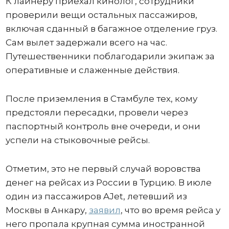
К лайнеру приехал кинолог, сотрудники
проверили вещи остальных пассажиров,
включая сданный в багажное отделение груз.
Сам вылет задержали всего на час.
Путешественники поблагодарили экипаж за
оперативные и слаженные действия.
После приземления в Стамбуле тех, кому
предстояли пересадки, провели через
паспортный контроль вне очереди, и они
успели на стыковочные рейсы.
Отметим, это не первый случай воровства
денег на рейсах из России в Турцию. В июле
один из пассажиров AJet, летевший из
Москвы в Анкару,
заявил
, что во время рейса у
него пропала крупная сумма иностранной