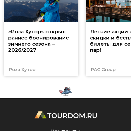
«Роза Хутор» открыл
Летние акции 
раннее бронирование
скидки и бесп
зимнего сезона –
билеты для се
2026/2027
пар!
Роза Хутор
PAC Group