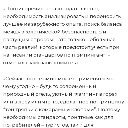
«Противоречивое законодательство,
необходимость анализировать и переносить
лучшее из зарубежного опыта, поиск баланса
между экологической безопасностью и
растущим спросом – это только небольшая
часть реалий, которые предстоит учесть при
написании стандартов по глэмпингам», –
отметила замглавы комитета.
«Сейчас этот термин может применяться к
чему угодно – будь то современный
природный отель, уютный глэмпинг в горах
или в лесу или что-то, сделанное по принципу
“три тряпки с комарами и клопами”. Поэтому
необходимы стандарты, понятные как для
потребителей – туристов, так и для