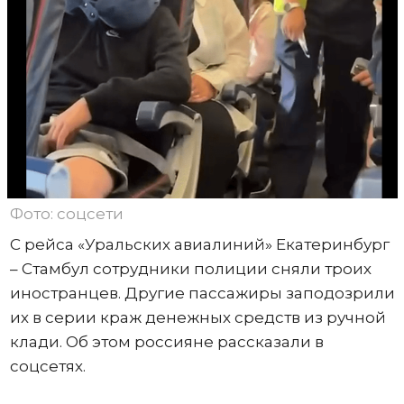
Фото: соцсети
С рейса «Уральских авиалиний» Екатеринбург
– Стамбул сотрудники полиции сняли троих
иностранцев. Другие пассажиры заподозрили
их в серии краж денежных средств из ручной
клади. Об этом россияне рассказали в
соцсетях.