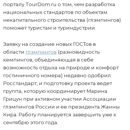
порталу TourDom.ru о том, чем разработка
национальных стандартов по объектам
некапитального строительства (глэмпингов)
поможет туристам и туриндустрии.
Заявку на создание новых ГОСТов в
области
глэмпингов
(разновидность
кемпингов, объединяющая в себе
возможность отдыха на природе и комфорт
гостиничного номера) недавно одобрил
Росстандарт, и подготовку проекта ведет
группа, которую координирует Марина
Грицун при активном участии Ассоциации
глэмпингов России и ее президента Жанны
Кира. Работу планируется завершить уже к
сентябрю этого года.