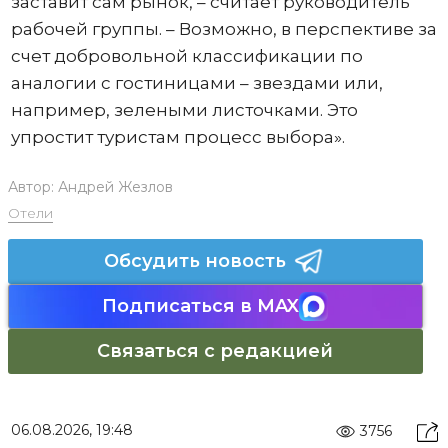
заставит сам рынок, – считает руководитель
рабочей группы. – Возможно, в перспективе за
счет добровольной классификации по
аналогии с гостиницами – звездами или,
например, зелеными листочками. Это
упростит туристам процесс выбора».
Автор:
Андрей Жезлов
Отели
Обсудить новость
Подписаться в MAX
Связаться с редакцией
06.08.2026, 19:48
3756