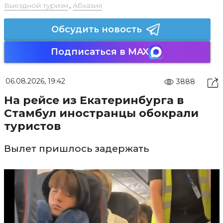
Выездной туризм
,
Абхазия
Обсудить новость
Подписаться в MAX
06.08.2026, 19:42
3888
На рейсе из Екатеринбурга в
Стамбул иностранцы обокрали
туристов
Вылет пришлось задержать