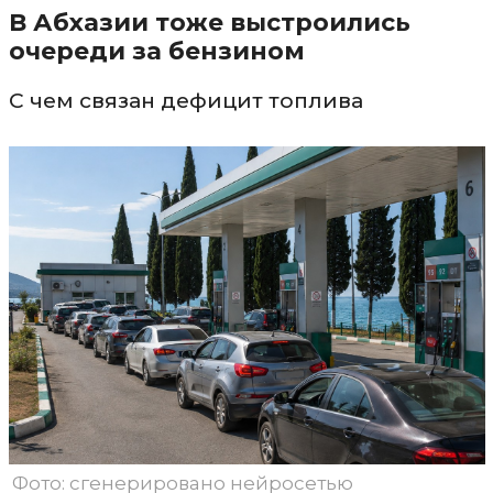
В Абхазии тоже выстроились
очереди за бензином
С чем связан дефицит топлива
Фото: сгенерировано нейросетью