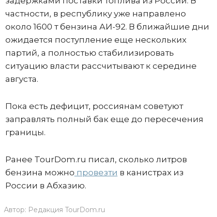
задержками поставки топлива из России. В
частности, в республику уже направлено
около 1600 т бензина АИ-92. В ближайшие дни
ожидается поступление еще нескольких
партий, а полностью стабилизировать
ситуацию власти рассчитывают к середине
августа.
Пока есть дефицит, россиянам советуют
заправлять полный бак еще до пересечения
границы.
Ранее TourDom.ru писал, сколько литров
бензина можно
провезти
в канистрах из
России в Абхазию.
Автор:
Редакция TourDom.ru