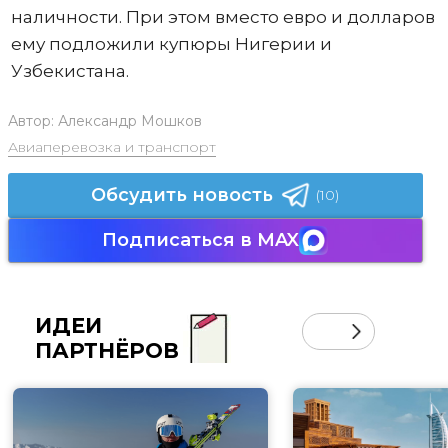
наличности. При этом вместо евро и долларов
ему подложили купюры Нигерии и
Узбекистана.
Автор:
Александр Мошков
Авиаперевозка и транспорт
Обсудить новость
(10)
Подписаться в MAX
ИДЕИ
ПАРТНЁРОВ