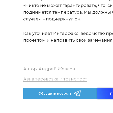
«Никто не может гарантировать, что, ск
поднимется температура. Мы должны б
случае», – подчеркнул он.
Как уточняет Интерфакс, ведомство пр
проектом и направить свои замечания
Автор:
Андрей Жезлов
Авиаперевозка и транспорт
Обсудить новость
П