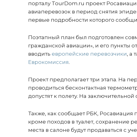
порталу TourDom.ru проект Росавиац
авиаперевозок в период снятия эпиде
первые подробности которого сообщи
Поэтапный план был подготовлен сов
гражданской авиации», и его пункты о
вводить
европейские перевозчики
, а
Еврокомиссия
.
Проект предполагает три этапа. На пер
проводиться бесконтактная термометри
допустят к полету. На заключительной
Также, как сообщает РБК, Росавиация
кроме походов в туалет, сохранение р
места в салоне будут продаваться с у