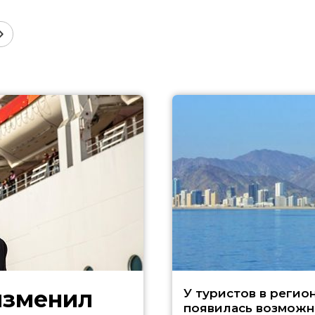
изменил
У туристов в регио
появилась возможн