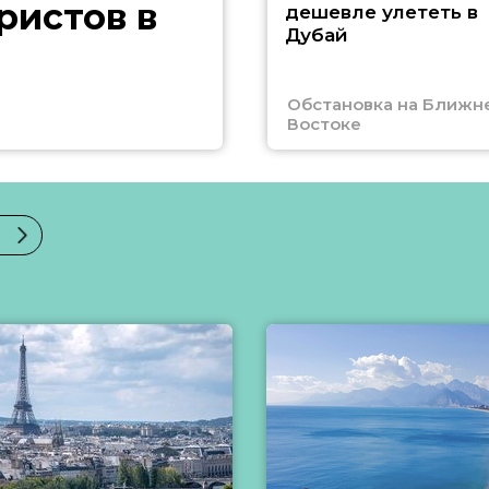
ристов в
дешевле улететь в
Дубай
Обстановка на Ближн
Востоке