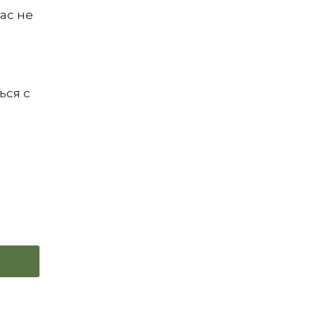
нас не
ься с