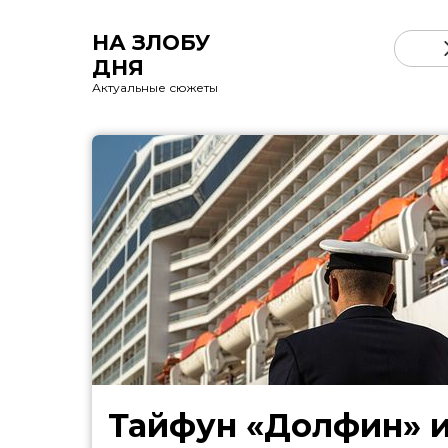
НА ЗЛОБУ
ДНЯ
Актуальные сюжеты
Тайфун «Долфин» 