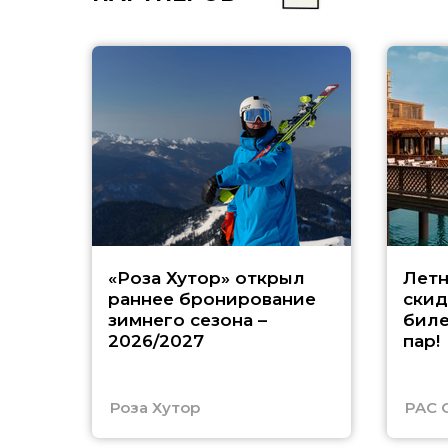
«Роза Хутор» открыл
Летн
раннее бронирование
скид
зимнего сезона –
биле
2026/2027
пар!
Роза Хутор
PAC 