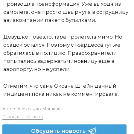
произошла трансформация. Уже выходя из
самолета, она просто швырнула в сотрудницу
авиакомпании пакет с бутылками.
Девушке повезло, тара пролетела мимо. Но
осадок остался. Поэтому стюардесса тут же
обратилась в полицию. Правоохранители
попытались задержать чиновницу еще в
аэропорту, но не успели.
Отметим, что сама Оксана Штейн данный
инцидент пока никак не комментировала.
Автор:
Александр Мошков
Скандалы, сигналы
Обсудить новость