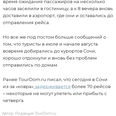
время ожидания пассажиров на несколько
часов заселили в гостиницу, а к 8 вечера вновь
доставили в аэропорт, где они и оставались до
отправления рейса.
Но все же под постом больше сообщений о
том, что туристы в июле и начале августа
вовремя добирались до курортов Сочи,
хорошо отдохнули и вновь без проблем
отправились по домам.
Ранее TourDom.ru писал, что сегодня в Сочи
из-за «ковра»
задерживается
более 70 рейсов
– некоторые не могут улететь или прибыть с
четверга.
Автор:
Редакция TourDom.ru