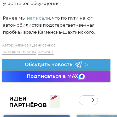
участников обсуждения.
Ранее мы
написали
, что по пути на юг
автомобилистов подстерегает «вечная
пробка» возле Каменска-Шахтинского.
Автор:
Алексей Денисенков
Выездной туризм
,
Абхазия
Обсудить новость
(2)
Подписаться в MAX
ИДЕИ
ПАРТНЁРОВ