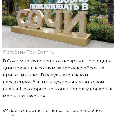
Фотобанк TourDom.ru
В Сочи многочисленные «ковры» в последние
дни привели к сотням задержек рейсов на
прилет и вылет. В результате тысячи
пассажиров были вынуждены менять свои
планы. Некоторые не могли подолгу попасть к
месту назначения.
«У нас четвертая попытка попасть в Сочи», –