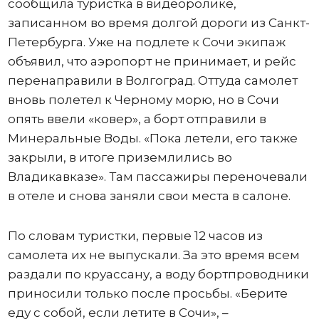
сообщила туристка в видеоролике,
записанном во время долгой дороги из Санкт-
Петербурга. Уже на подлете к Сочи экипаж
объявил, что аэропорт не принимает, и рейс
перенаправили в Волгоград. Оттуда самолет
вновь полетел к Черному морю, но в Сочи
опять ввели «ковер», а борт отправили в
Минеральные Воды. «Пока летели, его также
закрыли, в итоге приземлились во
Владикавказе». Там пассажиры переночевали
в отеле и снова заняли свои места в салоне.
По словам туристки, первые 12 часов из
самолета их не выпускали. За это время всем
раздали по круассану, а воду бортпроводники
приносили только после просьбы. «Берите
еду с собой, если летите в Сочи», –