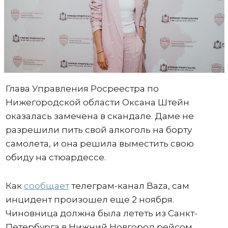
Глава Управления Росреестра по
Нижегородской области Оксана Штейн
оказалась замечена в скандале. Даме не
разрешили пить свой алкоголь на борту
самолета, и она решила выместить свою
обиду на стюардессе.
Как
сообщает
телеграм-канал Baza, сам
инцидент произошел еще 2 ноября.
Чиновница должна была лететь из Санкт-
Петербурга в Нижний Новгород рейсом