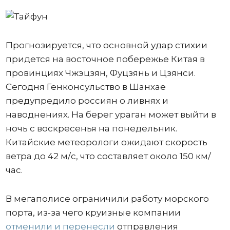
Прогнозируется, что основной удар стихии
придется на восточное побережье Китая в
провинциях Чжэцзян, Фуцзянь и Цзянси.
Сегодня Генконсульство в Шанхае
предупредило россиян о ливнях и
наводнениях. На берег ураган может выйти в
ночь с воскресенья на понедельник.
Китайские метеорологи ожидают скорость
ветра до 42 м/с, что составляет около 150 км/
час.
В мегаполисе ограничили работу морского
порта, из-за чего круизные компании
отменили и перенесли
отправления