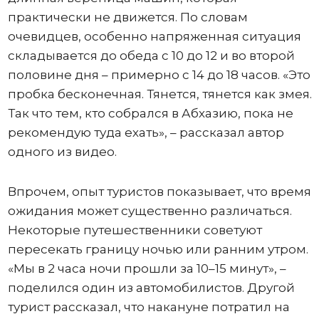
практически не движется. По словам
очевидцев, особенно напряженная ситуация
складывается до обеда с 10 до 12 и во второй
половине дня – примерно с 14 до 18 часов. «Это
пробка бесконечная. Тянется, тянется как змея.
Так что тем, кто собрался в Абхазию, пока не
рекомендую туда ехать», – рассказал автор
одного из видео.
Впрочем, опыт туристов показывает, что время
ожидания может существенно различаться.
Некоторые путешественники советуют
пересекать границу ночью или ранним утром.
«Мы в 2 часа ночи прошли за 10–15 минут», –
поделился один из автомобилистов. Другой
турист рассказал, что накануне потратил на