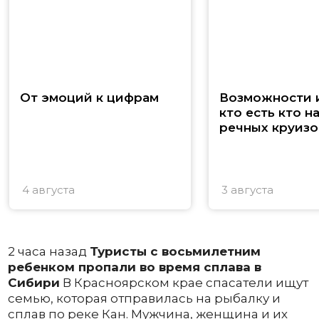
От эмоций к цифрам
Возможности и
кто есть кто н
речных круизо
4 августа
3 августа
2 часа назад
Туристы с восьмилетним
ребенком пропали во время сплава в
Сибири
В Красноярском крае спасатели ищут
семью, которая отправилась на рыбалку и
сплав по реке Кан. Мужчина, женщина и их