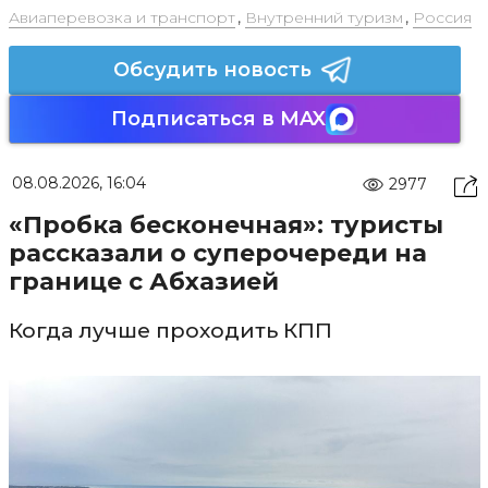
Авиаперевозка и транспорт
,
Внутренний туризм
,
Россия
Обсудить новость
Подписаться в MAX
08.08.2026, 16:04
2977
«Пробка бесконечная»: туристы
рассказали о суперочереди на
границе с Абхазией
Когда лучше проходить КПП