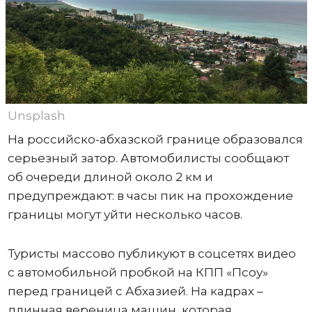
Unsplash
На российско-абхазской границе образовался
серьезный затор. Автомобилисты сообщают
об очереди длиной около 2 км и
предупреждают: в часы пик на прохождение
границы могут уйти несколько часов.
Туристы массово публикуют в соцсетях видео
с автомобильной пробкой на КПП «Псоу»
перед границей с Абхазией. На кадрах –
длинная вереница машин, которая