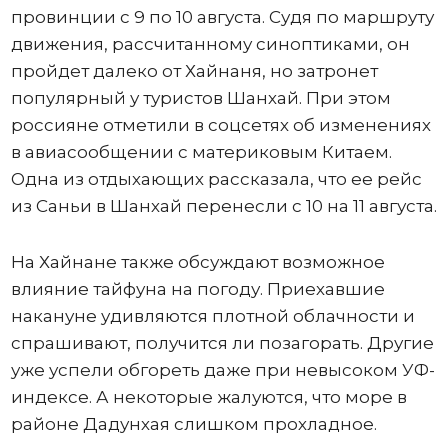
провинции с 9 по 10 августа. Судя по маршруту
движения, рассчитанному синоптиками, он
пройдет далеко от Хайнаня, но затронет
популярный у туристов Шанхай. При этом
россияне отметили в соцсетях об изменениях
в авиасообщении с материковым Китаем.
Одна из отдыхающих рассказала, что ее рейс
из Саньи в Шанхай перенесли с 10 на 11 августа.
На Хайнане также обсуждают возможное
влияние тайфуна на погоду. Приехавшие
накануне удивляются плотной облачности и
спрашивают, получится ли позагорать. Другие
уже успели обгореть даже при невысоком УФ-
индексе. А некоторые жалуются, что море в
районе Дадунхая слишком прохладное.