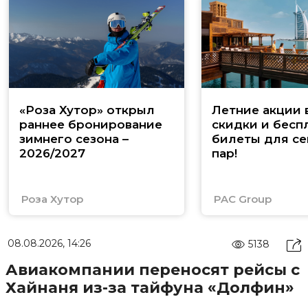
«Роза Хутор» открыл
Летние акции 
раннее бронирование
скидки и бесп
зимнего сезона –
билеты для се
2026/2027
пар!
Роза Хутор
PAC Group
08.08.2026, 14:26
5138
Авиакомпании переносят рейсы с
Хайнаня из-за тайфуна «Долфин»