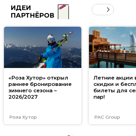
ИДЕИ
ПАРТНЁРОВ
«Роза Хутор» открыл
Летние акции 
раннее бронирование
скидки и бесп
зимнего сезона –
билеты для се
2026/2027
пар!
Роза Хутор
PAC Group