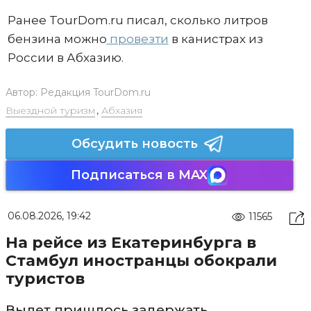
Ранее TourDom.ru писал, сколько литров
бензина можно
провезти
в канистрах из
России в Абхазию.
Автор:
Редакция TourDom.ru
Выездной туризм
,
Абхазия
Обсудить новость
Подписаться в MAX
06.08.2026, 19:42
11565
На рейсе из Екатеринбурга в
Стамбул иностранцы обокрали
туристов
Вылет пришлось задержать