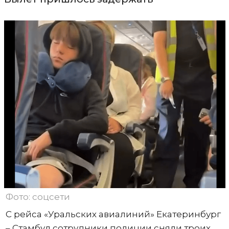
Фото: соцсети
С рейса «Уральских авиалиний» Екатеринбург
– Стамбул сотрудники полиции сняли троих