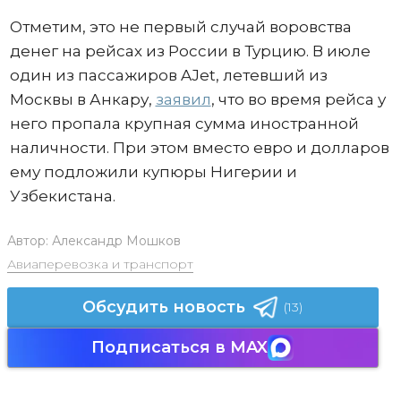
Отметим, это не первый случай воровства
денег на рейсах из России в Турцию. В июле
один из пассажиров AJet, летевший из
Москвы в Анкару,
заявил
, что во время рейса у
него пропала крупная сумма иностранной
наличности. При этом вместо евро и долларов
ему подложили купюры Нигерии и
Узбекистана.
Автор:
Александр Мошков
Авиаперевозка и транспорт
Обсудить новость
(13)
Подписаться в MAX