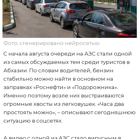
Фото: сгенерировано нейросетью
С начала августа очереди на АЗС стали одной
из самых обсуждаемых тем среди туристов в
Абхазии. По словам водителей, бензин
стабильно можно найти в основном на
заправках «Роснефти» и «Подорожника».
Именно поэтому возле них выстраиваются
огромные хвосты из легковушек. «Часа два
простоять можно», – описывают сегодняшнюю
ситуацию в соцсетях.
А видео с одной из АЗС стало вирусным в