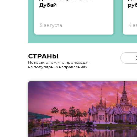
Дубай
ру
5 августа
4 а
СТРАНЫ
Новости о том, что происходит
на популярных направлениях