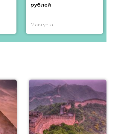
рублей
2 августа
1 авгу