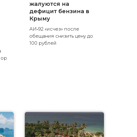
жалуются на
дефицит бензина в
Крыму
АИ‑92 «исчез» после
обещания снизить цену до
100 рублей
в
пор