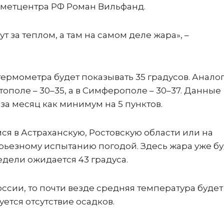
метцентра РФ Роман Вильфанд.
 за теплом, а там на самом деле жара», –
 термометра будет показывать 35 градусов. Анало
тополе – 30–35, а в Симферополе – 30–37. Данные
а месяц как минимум на 5 пунктов.
 в Астраханскую, Ростовскую области или на
ерьезному испытанию погодой. Здесь жара уже б
дели ожидается 43 градуса.
оссии, то почти везде средняя температура буде
ется отсутствие осадков.