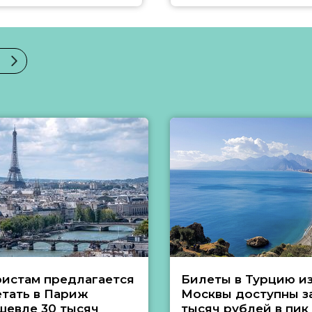
ристам предлагается
Билеты в Турцию и
етать в Париж
Москвы доступны за
шевле 30 тысяч
тысяч рублей в пик