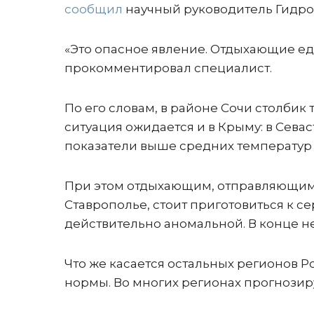
сообщил
научный руководитель Гидро
«Это опасное явление. Отдыхающие едут
прокомментировал специалист.
По его словам, в районе Сочи столбик
ситуация ожидается и в Крыму: в Севас
показатели выше средних температур з
При этом отдыхающим, отправляющимся
Ставрополье, стоит приготовиться к с
действительно аномальной. В конце не
Что же касается остальных регионов Р
нормы. Во многих регионах прогнозиру