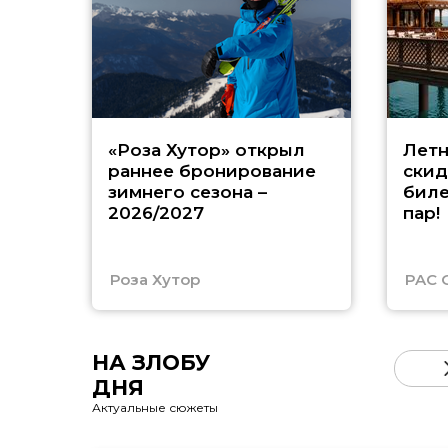
«Роза Хутор» открыл
Летн
раннее бронирование
скид
зимнего сезона –
биле
2026/2027
пар!
Роза Хутор
PAC 
НА ЗЛОБУ
ДНЯ
Актуальные сюжеты