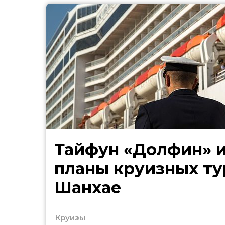
Тайфун «Долфин» 
планы круизных ту
Шанхае
Круизы