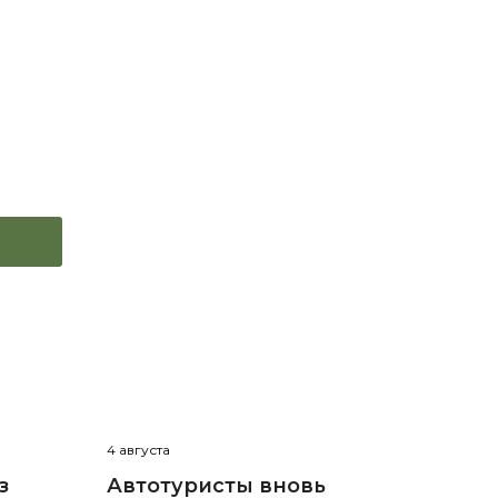
4 августа
з
Автотуристы вновь