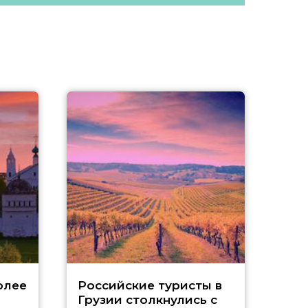
Tu
олее
Российские туристы в
Грузии столкнулись с