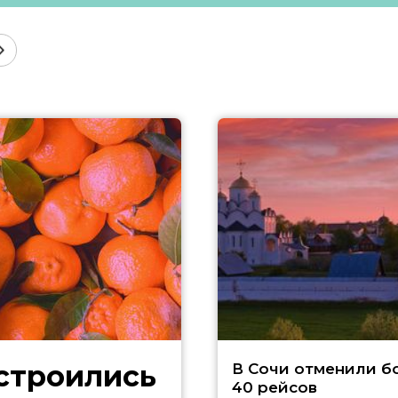
В Сочи отменили б
40 рейсов