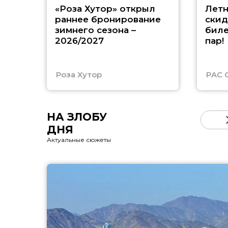
«Роза Хутор» открыл
Летн
раннее бронирование
скид
зимнего сезона –
биле
2026/2027
пар!
Роза Хутор
PAC 
НА ЗЛОБУ
ДНЯ
Актуальные сюжеты