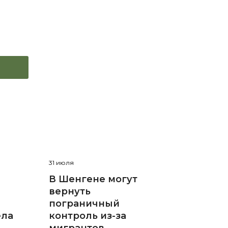
31 июля
В Шенгене могут
вернуть
пограничный
ела
контроль из-за