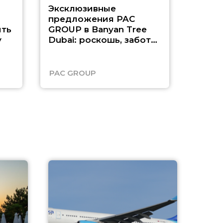
Эксклюзивные
Как п
предложения PAC
насыщ
ть
GROUP в Banyan Tree
Рас-э
у
Dubai: роскошь, забота
о детях и выгода до
45%
PAC GROUP
Русск
A
А
г