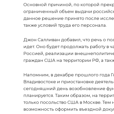
Основной причиной, по которой прекр
ограниченный объем выдачи российск
данное решение принято после исслед
также условий труда его персонала.
Джон Салливан добавил, что речь о по
идет. Оно будет продолжать работу в
Россией, реализации внешнеполитиче
граждан США на территории РФ, а так
Напомним, в декабре прошлого года 
Владивостоке и приостановке деятельн
сегодняшний день возобновление фун
планируется. Таким образом, на терр
только посольство США в Москве. Тем 
возможность оформить въездной докум