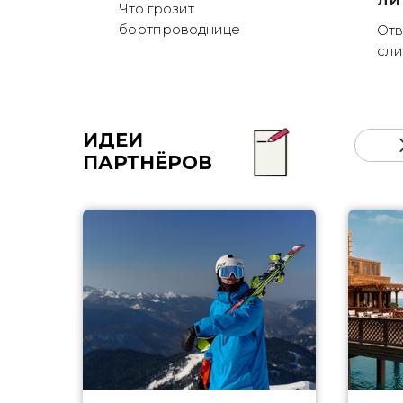
ли
Что грозит
бортпроводнице
Отв
сли
ИДЕИ
ПАРТНЁРОВ