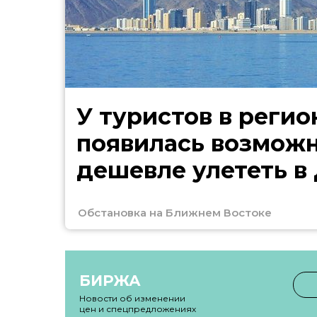
У туристов в регио
появилась возмож
дешевле улететь в
Обстановка на Ближнем Востоке
БИРЖА
Новости об изменении
цен и спецпредложениях