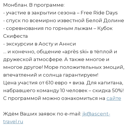
Монблан. В программе:
- участие в закрытии сезона – Free Ride Days
- спуск по всемирно известной Белой Долине
- соревнования по горным лыжам – Кубок
Скифеста
- экскурсии в Аосту и Аннси
… и конечно, общение «après ski» в тёплой и
дружеской атмосфере. А также многое и
многое другое! Море положительных эмоций,
впечатлений и солнца гарантируем!
Цена участия от 610 евро + виза. Для капитана,
набравшего команду 10 человек – скидка 50%!
С программой можно ознакомиться на
сайте
Ждём Ваших заявок по e-mail:
jk@ascent-
travel.ru