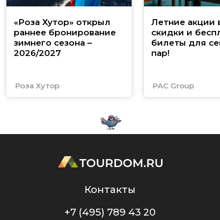
«Роза Хутор» открыл
Летние акции 
раннее бронирование
скидки и бесп
зимнего сезона –
билеты для се
2026/2027
пар!
Роза Хутор
PAC Group
Контакты
+7 (495) 789 43 20