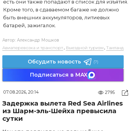
есть они также попадают в список для изъятия.
Кроме того, в сдаваемом багаже не должно
быть внешних аккумуляторов, литиевых
батарей, зажигалок.
Автор:
Александр Мошков
Авиаперевозка и транспорт
,
Выездной туризм
,
Таиланд
Обсудить новость
(7)
Подписаться в MAX
07.08.2026, 20:14
2795
Задержка вылета Red Sea Airlines
из Шарм-эль-Шейха превысила
сутки