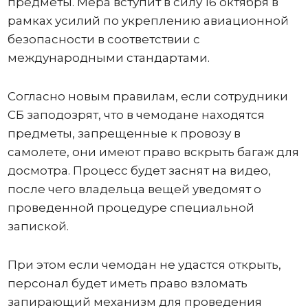
предметы. Мера вступит в силу 16 октября в
рамках усилий по укреплению авиационной
безопасности в соответствии с
международными стандартами.
Согласно новым правилам, если сотрудники
СБ заподозрят, что в чемодане ​​находятся
предметы, запрещенные к провозу в
самолете, они имеют право вскрыть багаж для
досмотра. Процесс будет заснят на видео,
после чего владельца вещей уведомят о
проведенной процедуре специальной
запиской.
При этом если чемодан не удастся открыть,
персонал будет иметь право взломать
запирающий механизм для проведения