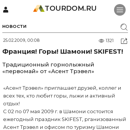
TOURDOM.RU
НОВОСТИ
25.02.2009, 00:08
1321
Франция! Горы! Шамони! SKIFEST!
Традиционный горнолыжный
«первомай» от «Асент Трэвел»
«Асент Трэвел» приглашает друзей, коллег и
всех тех, кто любит горы, лыжи и активный
отдых!
С 02 по 07 мая 2009 г. в Шамони состоится
ежегодный праздник SKIFEST, рганизованный
Асент Трэвел и офисом по туризму Шамони