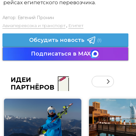
рейсах египетского перевозчика.
Автор:
Евгений Пронин
Авиаперевозка и транспорт
,
Египет
Обсудить новость
(1)
Подписаться в MAX
ИДЕИ
ПАРТНЁРОВ