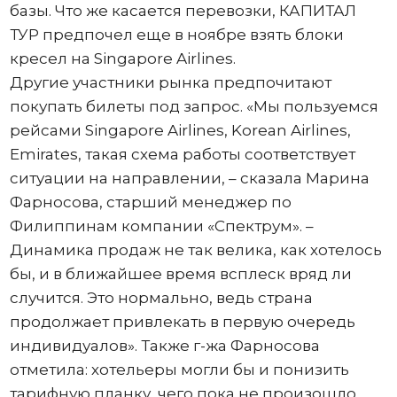
базы. Что же касается перевозки, КАПИТАЛ
ТУР предпочел еще в ноябре взять блоки
кресел на Singapore Airlines.
Другие участники рынка предпочитают
покупать билеты под запрос. «Мы пользуемся
рейсами Singapore Airlines, Korean Airlines,
Emirates, такая схема работы соответствует
ситуации на направлении, – сказала Марина
Фарносова, старший менеджер по
Филиппинам компании «Спектрум». –
Динамика продаж не так велика, как хотелось
бы, и в ближайшее время всплеск вряд ли
случится. Это нормально, ведь страна
продолжает привлекать в первую очередь
индивидуалов». Также г-жа Фарносова
отметила: хотельеры могли бы и понизить
тарифную планку, чего пока не произошло.