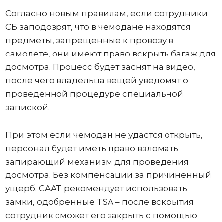
Согласно новым правилам, если сотрудники
СБ заподозрят, что в чемодане ​​находятся
предметы, запрещенные к провозу в
самолете, они имеют право вскрыть багаж для
досмотра. Процесс будет заснят на видео,
после чего владельца вещей уведомят о
проведенной процедуре специальной
запиской.
При этом если чемодан не удастся открыть,
персонал будет иметь право взломать
запирающий механизм для проведения
досмотра. Без компенсации за причиненный
ущерб. CAAT рекомендует использовать
замки, одобренные TSA – после вскрытия
сотрудник сможет его закрыть с помощью