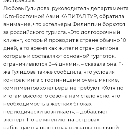
Экспресса».
Любовь Гулидова, руководитель департамента
Юго-Восточной Азии КАПИТАЛ ТУР, обратила
внимание, что хотельеры Филиппин борются
за российского туриста. «Это долгосрочный
клиент, который проводит в стране обычно 10
дней, в то время как жители стран региона,
которые и составляют основной турпоток,
ограничиваются 3–4 днями», – сказала она. Г-
жа Гулидова также сообщила, что условия
контрактинга с гостиницами очень мягкие,
комитментов хотельеры не требуют. «Хотя по
итогам высокого сезона нам стало ясно, что
необходимость в жестких блоках
периодически возникает», – добавляет
эксперт. По ее мнению, на островах
наблюдается некоторая нехватка отельной