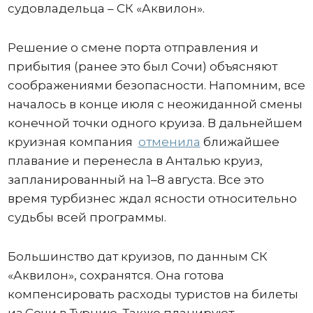
судовладельца – СК «Аквилон».
Решение о смене порта отправления и
прибытия (ранее это был Сочи) объясняют
соображениями безопасности. Напомним, все
началось в конце июля с неожиданной смены
конечной точки одного круиза. В дальнейшем
круизная компания
отменила
ближайшее
плавание и перенесла в Анталью круиз,
запланированный на 1–8 августа. Все это
время турбизнес ждал ясности относительно
судьбы всей программы.
Большинство дат круизов, по данным СК
«Аквилон», сохранятся. Она готова
компенсировать расходы туристов на билеты
из Сочи в Турцию. Также планируют