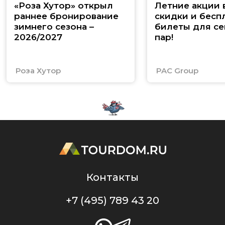
«Роза Хутор» открыл
Летние акции 
раннее бронирование
скидки и бесп
зимнего сезона –
билеты для се
2026/2027
пар!
Роза Хутор
PAC Group
Контакты
+7 (495) 789 43 20