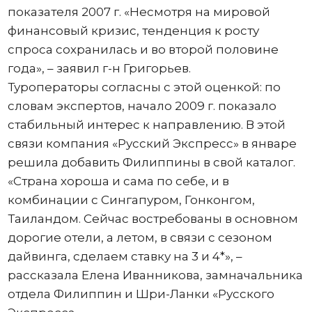
показателя 2007 г. «Несмотря на мировой
финансовый кризис, тенденция к росту
спроса сохранилась и во второй половине
года», – заявил г-н Григорьев.
Туроператоры согласны с этой оценкой: по
словам экспертов, начало 2009 г. показало
стабильный интерес к направлению. В этой
связи компания «Русский Экспресс» в январе
решила добавить Филиппины в свой каталог.
«Страна хороша и сама по себе, и в
комбинации с Сингапуром, Гонконгом,
Таиландом. Сейчас востребованы в основном
дорогие отели, а летом, в связи с сезоном
дайвинга, сделаем ставку на 3 и 4*», –
рассказала Елена Иванникова, замначальника
отдела Филиппин и Шри-Ланки «Русского