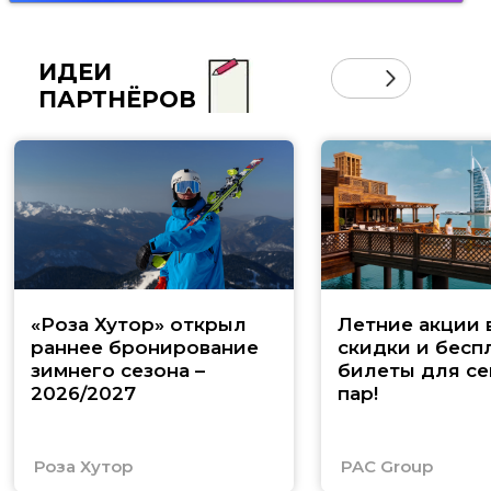
ИДЕИ
ПАРТНЁРОВ
«Роза Хутор» открыл
Летние акции 
раннее бронирование
скидки и бесп
зимнего сезона –
билеты для се
2026/2027
пар!
Роза Хутор
PAC Group