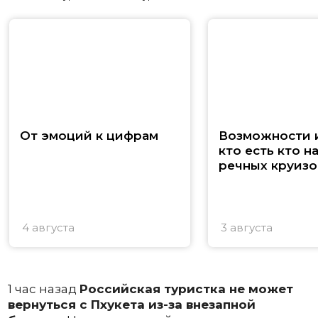
От эмоций к цифрам
Возможности и
кто есть кто н
речных круизо
4 августа
3 августа
1 час назад
Российская туристка не может
вернуться с Пхукета из-за внезапной