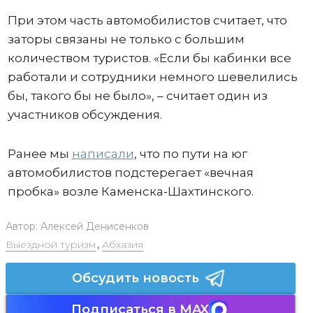
При этом часть автомобилистов считает, что
заторы связаны не только с большим
количеством туристов. «Если бы кабинки все
работали и сотрудники немного шевелились
бы, такого бы не было», – считает один из
участников обсуждения.
Ранее мы
написали
, что по пути на юг
автомобилистов подстерегает «вечная
пробка» возле Каменска-Шахтинского.
Автор:
Алексей Денисенков
Выездной туризм
,
Абхазия
Обсудить новость
Подписаться в MAX