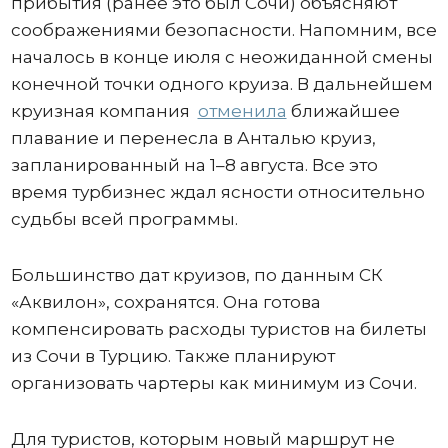
прибытия (ранее это был Сочи) объясняют
соображениями безопасности. Напомним, все
началось в конце июля с неожиданной смены
конечной точки одного круиза. В дальнейшем
круизная компания
отменила
ближайшее
плавание и перенесла в Анталью круиз,
запланированный на 1–8 августа. Все это
время турбизнес ждал ясности относительно
судьбы всей программы.
Большинство дат круизов, по данным СК
«Аквилон», сохранятся. Она готова
компенсировать расходы туристов на билеты
из Сочи в Турцию. Также планируют
организовать чартеры как минимум из Сочи.
Для туристов, которым новый маршрут не