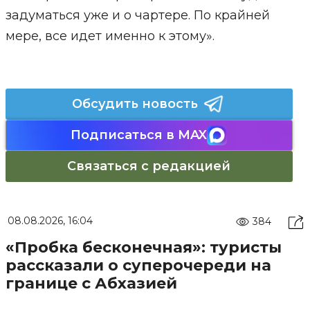
задуматься уже и о чартере. По крайней
мере, все идет именно к этому».
Обсудить новость
Подписаться в MAX
Связаться с редакцией
08.08.2026, 16:04
384
«Пробка бесконечная»: туристы
рассказали о суперочереди на
границе с Абхазией