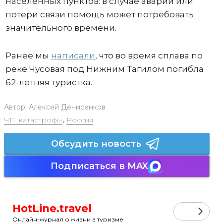
населенных пунктов: в случае аварии или
потери связи помощь может потребовать
значительного времени.
Ранее мы
написали
, что во время сплава по
реке Чусовая под Нижним Тагилом погибла
62-летняя туристка.
Автор:
Алексей Денисенков
ЧП, катастрофы
,
Россия
Обсудить новость
Подписаться в MAX
HotLine.travel
Онлайн-журнал о жизни в туризме