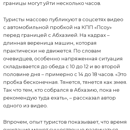
границы могут уйти несколько часов.
Туристы массово публикуют в соцсетях видео
с автомобильной пробкой на КПП «Псоу»
перед границей с Абхазией. На кадрах –
длинная вереница машин, которая
практически не движется. По словам
очевидцев, особенно напряженная ситуация
складывается до обеда с 10 до 12 и во второй
половине дня – примерно с 14 до 18 часов. «Это
пробка бесконечная. Тянется, тянется как змея.
Так что тем, кто собрался в Абхазию, пока не
рекомендую туда ехать», – рассказал автор
одного из видео.
Впрочем, опыт туристов показывает, что время
ожидания может существенно различаться.