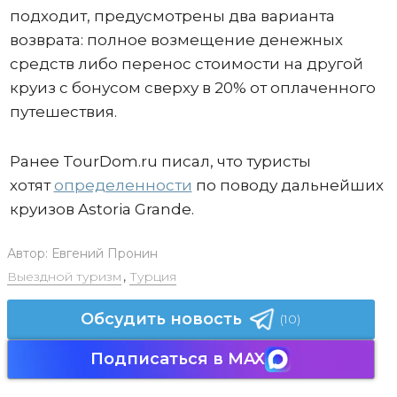
подходит, предусмотрены два варианта
возврата: полное возмещение денежных
средств либо перенос стоимости на другой
круиз с бонусом сверху в 20% от оплаченного
путешествия.
Ранее TourDom.ru писал, что туристы
хотят
определенности
по поводу дальнейших
круизов Astoria Grande.
Автор:
Евгений Пронин
Выездной туризм
,
Турция
Обсудить новость
(10)
Подписаться в MAX