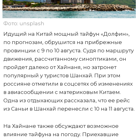
Фото: unsplash
Идущий на Китай мощный тайфун «Долфин»,
по прогнозам, обрушится на прибрежные
провинции с 9 по 10 августа. Судя по маршруту
движения, рассчитанному синоптиками, он
пройдет далеко от Хайнаня, но затронет
популярный у туристов Шанхай. При этом
россияне отметили в соцсетях об изменениях
в авиасообщении с материковым Китаем.
Одна из отдыхающих рассказала, что ее рейс
из Саньи в Шанхай перенесли с 10 на 11 августа.
На Хайнане также обсуждают возможное
влияние тайфуна на погоду. Приехавшие