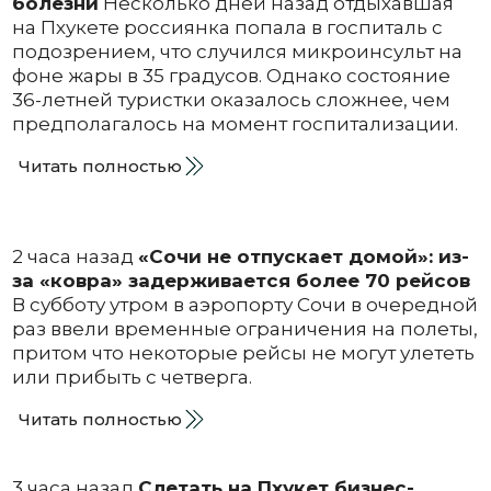
болезни
Несколько дней назад отдыхавшая
на Пхукете россиянка попала в госпиталь с
подозрением, что случился микроинсульт на
фоне жары в 35 градусов. Однако состояние
36-летней туристки оказалось сложнее, чем
предполагалось на момент госпитализации.
Читать полностью
2 часа назад
«Сочи не отпускает домой»: из-
за «ковра» задерживается более 70 рейсов
В субботу утром в аэропорту Сочи в очередной
раз ввели временные ограничения на полеты,
притом что некоторые рейсы не могут улететь
или прибыть с четверга.
Читать полностью
3 часа назад
Слетать на Пхукет бизнес-