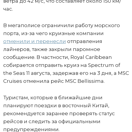
ветра до 42 м/с, что составляет около 150 км/
час.
В мегаполисе ограничили работу морского
порта, из-за чего круизные компании
отменили и перенесли
отправления
лайнеров, также закрыли паромное
сообщение. В частности, Royal Caribbean
собирается отправить круиз на Spectrum of
the Seas 11 августа, задержав его на 3 дня, а MSC
Cruises отменила рейс MSC Bellissima.
Туристам, которые в ближайшие дни
планируют поездки в восточный Китай,
рекомендуется заранее проверять статус
рейсов и следить за официальными
предупреждениями.