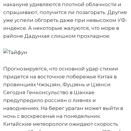
накануне удивляются плотной облачности и
спрашивают, получится ли позагорать. Другие
уже успели обгореть даже при невысоком УФ-
индексе. А некоторые жалуются, что море в
районе Дадунхая слишком прохладное.
Прогнозируется, что основной удар стихии
придется на восточное побережье Китая в
провинциях Чжэцзян, Фуцзянь и Цзянси.
Сегодня Генконсульство в Шанхае
предупредило россиян о ливнях и
наводнениях. На берег ураган может выйти в
ночь с воскресенья на понедельник.
Китайские метеорологи ожидают скорость