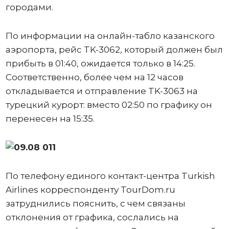
городами.
По информации на онлайн-табло казанского
аэропорта, рейс TK-3062, который должен был
прибыть в 01:40, ожидается только в 14:25.
Соответственно, более чем на 12 часов
откладывается и отправление TK-3063 на
турецкий курорт: вместо 02:50 по графику он
перенесен на 15:35.
По телефону единого контакт-центра Turkish
Airlines корреспонденту TourDom.ru
затруднились пояснить, с чем связаны
отклонения от графика, сослались на