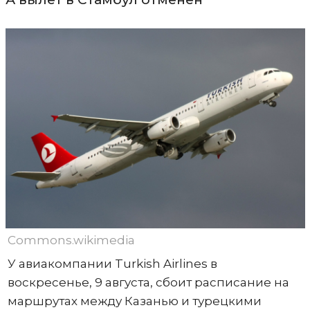
Commons.wikimedia
У авиакомпании Turkish Airlines в
воскресенье, 9 августа, сбоит расписание на
маршрутах между Казанью и турецкими