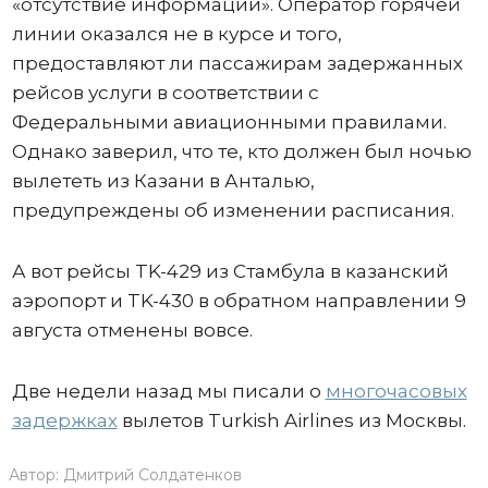
«отсутствие информации». Оператор горячей
линии оказался не в курсе и того,
предоставляют ли пассажирам задержанных
рейсов услуги в соответствии с
Федеральными авиационными правилами.
Однако заверил, что те, кто должен был ночью
вылететь из Казани в Анталью,
предупреждены об изменении расписания.
А вот рейсы TK-429 из Стамбула в казанский
аэропорт и TK-430 в обратном направлении 9
августа отменены вовсе.
Две недели назад мы писали о
многочасовых
задержках
вылетов Turkish Airlines из Москвы.
Автор:
Дмитрий Солдатенков