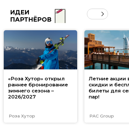
ИДЕИ
ПАРТНЁРОВ
«Роза Хутор» открыл
Летние акции 
раннее бронирование
скидки и бесп
зимнего сезона –
билеты для се
2026/2027
пар!
Роза Хутор
PAC Group