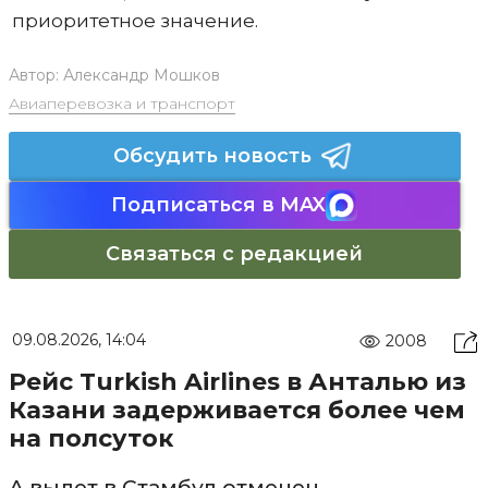
приоритетное значение.
Автор:
Александр Мошков
Авиаперевозка и транспорт
Обсудить новость
Подписаться в MAX
Связаться с редакцией
09.08.2026, 14:04
2008
Рейс Turkish Airlines в Анталью из
Казани задерживается более чем
на полсуток
А вылет в Стамбул отменен