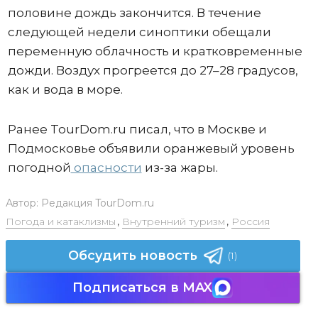
половине дождь закончится. В течение
следующей недели синоптики обещали
переменную облачность и кратковременные
дожди. Воздух прогреется до 27–28 градусов,
как и вода в море.
Ранее TourDom.ru писал, что в Москве и
Подмосковье объявили оранжевый уровень
погодной
опасности
из-за жары.
Автор:
Редакция TourDom.ru
Погода и катаклизмы
,
Внутренний туризм
,
Россия
Обсудить новость
(1)
Подписаться в MAX