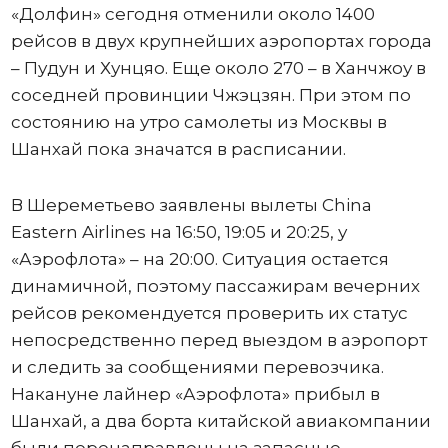
«Долфин» сегодня отменили около 1400
рейсов в двух крупнейших аэропортах города
– Пудун и Хунцяо. Еще около 270 – в Ханчжоу в
соседней провинции Чжэцзян. При этом по
состоянию на утро самолеты из Москвы в
Шанхай пока значатся в расписании.
В Шереметьево заявлены вылеты China
Eastern Airlines на 16:50, 19:05 и 20:25, у
«Аэрофлота» – на 20:00. Ситуация остается
динамичной, поэтому пассажирам вечерних
рейсов рекомендуется проверить их статус
непосредственно перед выездом в аэропорт
и следить за сообщениями перевозчика.
Накануне лайнер «Аэрофлота» прибыл в
Шанхай, а два борта китайской авиакомпании
были перенаправлены на запасные