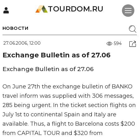
TOURDOM.RU
НОВОСТИ
27.06.2006, 12:00
594
Exchange Bulletin as of 27.06
Exchange Bulletin as of 27.06
On June 27th the exchange bulletin of BANKO
travel inform was supplied with 306 messages,
285 being urgent. In the ticket section flights on
July 1st to continental Spain and Italy are
available. Thus, a flight to Barcelona costs $200
from CAPITAL TOUR and $320 from