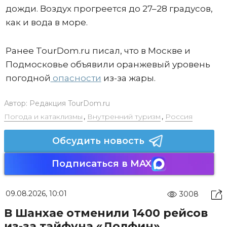
дожди. Воздух прогреется до 27–28 градусов,
как и вода в море.
Ранее TourDom.ru писал, что в Москве и
Подмосковье объявили оранжевый уровень
погодной
опасности
из-за жары.
Автор:
Редакция TourDom.ru
Погода и катаклизмы
,
Внутренний туризм
,
Россия
Обсудить новость
Подписаться в MAX
09.08.2026, 10:01
3008
В Шанхае отменили 1400 рейсов
из-за тайфуна «Долфин»