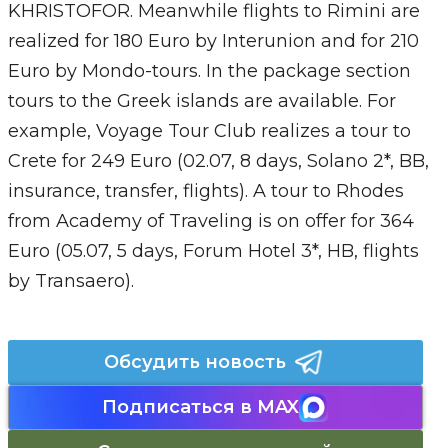
KHRISTOFOR. Meanwhile flights to Rimini are
realized for 180 Euro by Interunion and for 210
Euro by Mondo-tours. In the package section
tours to the Greek islands are available. For
example, Voyage Tour Club realizes a tour to
Crete for 249 Euro (02.07, 8 days, Solano 2*, BB,
insurance, transfer, flights). A tour to Rhodes
from Academy of Traveling is on offer for 364
Euro (05.07, 5 days, Forum Hotel 3*, HB, flights
by Transaero).
Обсудить новость
Подписаться в MAX