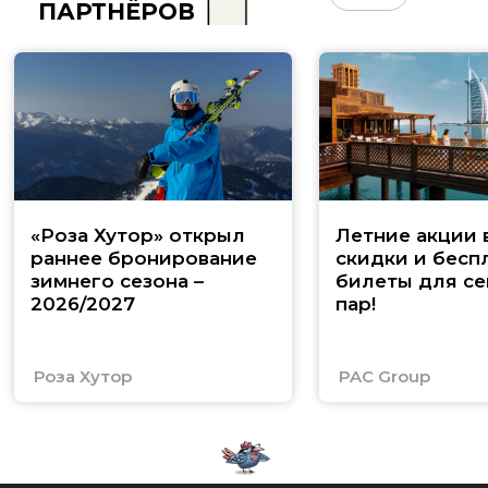
ПАРТНЁРОВ
«Роза Хутор» открыл
Летние акции 
раннее бронирование
скидки и бесп
зимнего сезона –
билеты для се
2026/2027
пар!
Роза Хутор
PAC Group