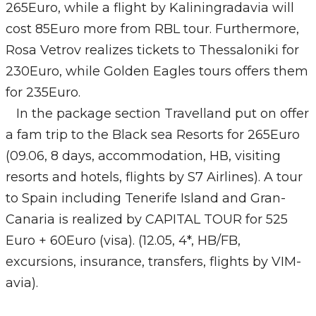
265Euro, while a flight by Kaliningradavia will
cost 85Euro more from RBL tour. Furthermore,
Rosa Vetrov realizes tickets to Thessaloniki for
230Euro, while Golden Eagles tours offers them
for 235Euro.
In the package section Travelland put on offer
a fam trip to the Black sea Resorts for 265Euro
(09.06, 8 days, accommodation, НВ, visiting
resorts and hotels, flights by S7 Airlines). A tour
to Spain including Tenerife Island and Gran-
Canaria is realized by CAPITAL TOUR for 525
Euro + 60Euro (visa). (12.05, 4*, HB/FB,
excursions, insurance, transfers, flights by VIM-
avia).