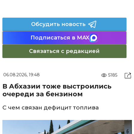
Обсудить новость
Подписаться в MAX
Связаться с редакцией
06.08.2026, 19:48
5185
В Абхазии тоже выстроились
очереди за бензином
С чем связан дефицит топлива