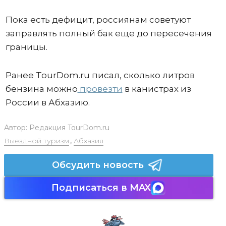
Пока есть дефицит, россиянам советуют
заправлять полный бак еще до пересечения
границы.
Ранее TourDom.ru писал, сколько литров
бензина можно
провезти
в канистрах из
России в Абхазию.
Автор:
Редакция TourDom.ru
Выездной туризм
,
Абхазия
Обсудить новость
Подписаться в MAX