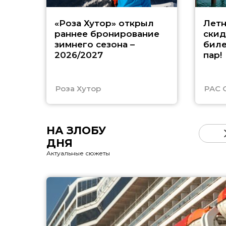
«Роза Хутор» открыл
Летн
раннее бронирование
скид
зимнего сезона –
биле
2026/2027
пар!
Роза Хутор
PAC 
НА ЗЛОБУ
ДНЯ
Актуальные сюжеты