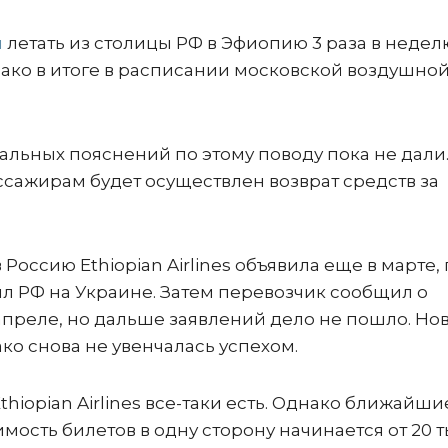
я
летать из столицы РФ в Эфиопию 3 раза в недел
нако в итоге в расписании московской воздушно
льных пояснений по этому поводу пока не дали
ассажирам будет осуществлен возврат средств за
 Россию Ethiopian Airlines объявила еще в марте,
л РФ на Украине. Затем перевозчик сообщил о
преле, но дальше заявлений дело не пошло. Но
ко снова не увенчалась успехом.
hiopian Airlines все-таки есть. Однако ближайши
имость билетов в одну сторону начинается от 20 т