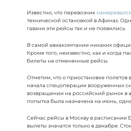
Известно, что перевозчик
намеревалс
технической остановкой в Афинах. Од
гавани эти рейсы так и не появились.
В самой авиакомпании никаких официа
Кроме того, неизвестно, как и когда п
билеты на отмененные рейсы.
Отметим, что о приостановке полетов в
начала спецоперации вооруженных си
возвращении на российский рынок в а
попытка была назначена на июнь, одна
Сейчас рейсы в Москву в расписании Et
вылеты значатся только в декабре. Сто