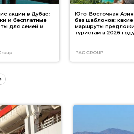
ие акции в Дубае:
Юго-Восточная Азия
ки и бесплатные
без шаблонов: какие
ты для семей и
маршруты предложи
туристам в 2026 год
Group
PAC GROUP