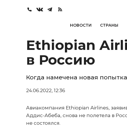
НОВОСТИ
СТРАНЫ
Ethiopian Air
в Россию
Когда намечена новая попытка
24.06.2022, 12:36
Авиакомпания Ethiopian Airlines, заяв
Аддис-Абеба, снова не полетела в Ро
не состоялся.