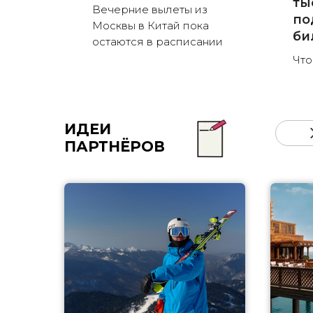
ты
Вечерние вылеты из
по
Москвы в Китай пока
би
остаются в расписании
Что
ИДЕИ
ПАРТНЁРОВ