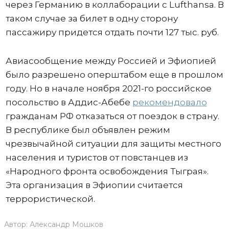
через Германию в коллаборации с Lufthansa. В
таком случае за билет в одну сторону
пассажиру придется отдать почти 127 тыс. руб.
Авиасообщение между Россией и Эфиопией
было разрешено оперштабом еще в прошлом
году. Но в начале ноября 2021-го российское
посольство в Аддис-Абебе
рекомендовало
гражданам РФ отказаться от поездок в страну.
В республике был объявлен режим
чрезвычайной ситуации для защиты местного
населения и туристов от повстанцев из
«Народного фронта освобождения Тыграя».
Эта организация в Эфиопии считается
террористической.
Автор:
Александр Мошков