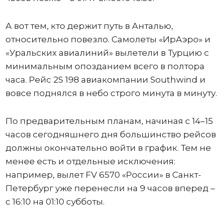
А вот тем, кто держит путь в Анталью,
относительно повезло. Самолеты «ИрАэро» и
«Уральских авиалиний» вылетели в Турцию с
минимальным опозданием всего в полтора
часа. Рейс 2S 198 авиакомпании Southwind и
вовсе поднялся в небо строго минута в минуту.
По предварительным планам, начиная с 14–15
часов сегодняшнего дня большинство рейсов
должны окончательно войти в график. Тем не
менее есть и отдельные исключения:
например, вылет FV 6570 «России» в Санкт-
Петербург уже перенесли на 9 часов вперед –
с 16:10 на 01:10 субботы.