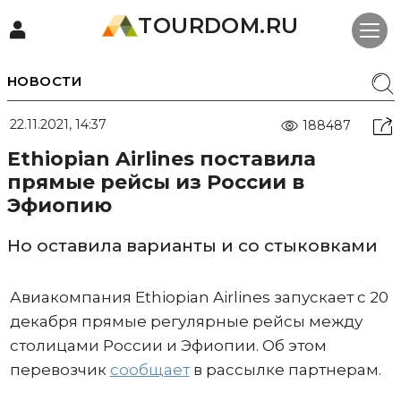
TOURDOM.RU
НОВОСТИ
22.11.2021, 14:37
188487
Ethiopian Airlines поставила
прямые рейсы из России в
Эфиопию
Но оставила варианты и со стыковками
Авиакомпания Ethiopian Airlines запускает с 20
декабря прямые регулярные рейсы между
столицами России и Эфиопии. Об этом
перевозчик
сообщает
в рассылке партнерам.