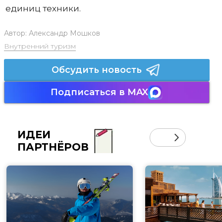
единиц техники.
Автор:
Александр Мошков
Внутренний туризм
Обсудить новость
Подписаться в MAX
ИДЕИ
ПАРТНЁРОВ