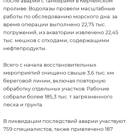
после аварии с танкерами в Керченском
проливе. Водолазы провели масштабные
работы по обследованию морского дна: за
время операции выполнено 22,75 тыс.
погружений, из акватории извлечено 22,45
тыс. мешков с отходами, содержащими
нефтепродукты.
Всего с начала восстановительных
мероприятий очищено свыше 3,6 тыс. км
береговой линии, включая повторную
обработку отдельных участков. Рабочие
собрали более 185,3 тыс. т загрязненного
песка и грунта.
В ликвидации последствий аварии участвуют
759 специалистов, также привлечено 187