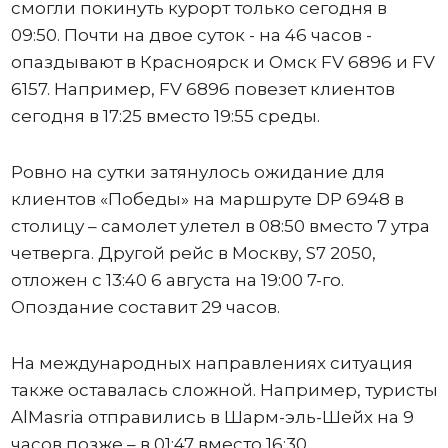
смогли покинуть курорт только сегодня в
09:50. Почти на двое суток - на 46 часов -
опаздывают в Красноярск и Омск FV 6896 и FV
6157. Например, FV 6896 повезет клиентов
сегодня в 17:25 вместо 19:55 среды.
Ровно на сутки затянулось ожидание для
клиентов «Победы» на маршруте DP 6948 в
столицу – самолет улетел в 08:50 вместо 7 утра
четверга. Другой рейс в Москву, S7 2050,
отложен с 13:40 6 августа на 19:00 7-го.
Опоздание составит 29 часов.
На международных направлениях ситуация
также оставалась сложной. Например, туристы
AlMasria отправились в Шарм-эль-Шейх на 9
часов позже – в 01:47 вместо 16:30.