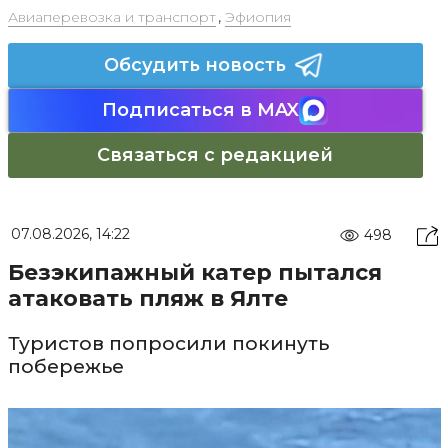
Авиаперевозка и транспорт
,
Эфиопия
Обсудить новость
Подписаться в MAX
Связаться с редакцией
07.08.2026, 14:22
498
Безэкипажный катер пытался
атаковать пляж в Ялте
Туристов попросили покинуть
побережье