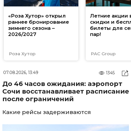
«Роза Хутор» открыл
Летние акции 
раннее бронирование
скидки и бесп
зимнего сезона –
билеты для се
2026/2027
пар!
Роза Хутор
PAC Group
07.08.2026, 13:49
1345
До 46 часов ожидания: аэропорт
Сочи восстанавливает расписание
после ограничений
Какие рейсы задерживаются