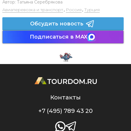
Автор:
Татьяна Серебрякова
Авиаперевозка и транспорт
,
Россия
,
Турция
Обсудить новость
Подписаться в MAX
Контакты
+7 (495) 789 43 20